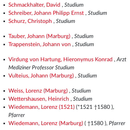
Schmackhalter, David
,
Studium
Schreiber, Johann Philipp Ernst
,
Studium
Schurz, Christoph
,
Studium
Tauber, Johann (Marburg)
,
Studium
Trappenstein, Johann von
,
Studium
Virdung von Hartung, Hieronymus Konrad
,
Arzt
Mediziner Professor Studium
Vulteius, Johann (Marburg)
,
Studium
Weiss, Lorenz (Marburg)
,
Studium
Wettershausen, Heinrich
,
Studium
Wiedemann, Lorenz (1521)
(*1521
†1580
),
Pfarrer
Wiedemann, Lorenz (Marburg)
( †1580
),
Pfarrer