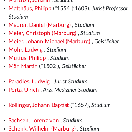
Martroff, Johann
,
Studium
Matthäus, Philipp
(*1554
†1603),
Jurist Professor
Studium
Maurer, Daniel (Marburg)
,
Studium
Meier, Christoph (Marburg)
,
Studium
Meier, Johann Michael (Marburg)
,
Geistlicher
Mohr, Ludwig
,
Studium
Mutius, Philipp
,
Studium
Mär, Martin
(*1502
),
Geistlicher
Paradies, Ludwig
,
Jurist Studium
Porta, Ulrich
,
Arzt Mediziner Studium
Rollinger, Johann Baptist
(*1657),
Studium
Sachsen, Lorenz von
,
Studium
Schenk, Wilhelm (Marburg)
,
Studium