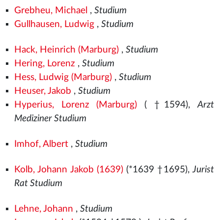
Grebheu, Michael
,
Studium
Gullhausen, Ludwig
,
Studium
Hack, Heinrich (Marburg)
,
Studium
Hering, Lorenz
,
Studium
Hess, Ludwig (Marburg)
,
Studium
Heuser, Jakob
,
Studium
Hyperius, Lorenz (Marburg)
( †1594),
Arzt
Mediziner Studium
Imhof, Albert
,
Studium
Kolb, Johann Jakob (1639)
(*1639 †1695),
Jurist
Rat Studium
Lehne, Johann
,
Studium