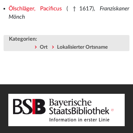
Ölschläger, Pacificus
( †1617),
Franziskaner
Mönch
Kategorien
:
Ort
Lokalisierter Ortsname