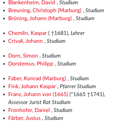
Blankenheim, David
,
Studium
Breuning, Christoph (Marburg)
,
Studium
Brüning, Johann (Marburg)
,
Studium
Chemlin, Kaspar
( †1681),
Lehrer
Crivali, Johann
,
Studium
Dorn, Simon
,
Studium
Dorstemus, Philipp
,
Studium
Faber, Konrad (Marburg)
,
Studium
Fink, Johann Kaspar
,
Pfarrer Studium
Franz, Johann von (1665)
(*1665 †1741),
Assessor Jurist Rat Studium
Fronhofer, Daniel
,
Studium
Färber, Justus
,
Studium