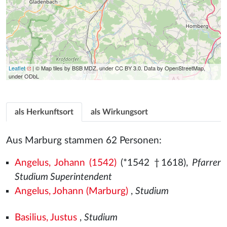
Leaflet
| © Map tiles by BSB MDZ, under CC BY 3.0. Data by OpenStreetMap,
under ODbL
als Herkunftsort
als Wirkungsort
Aus Marburg stammen 62 Personen:
Angelus, Johann (1542)
(*1542
†1618),
Pfarrer
Studium Superintendent
Angelus, Johann (Marburg)
,
Studium
Basilius, Justus
,
Studium