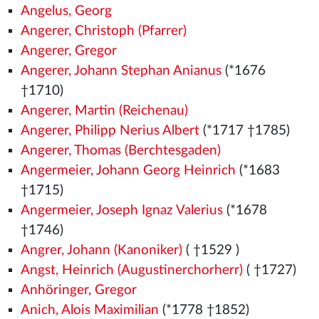
Angelus, Georg
Angerer, Christoph (Pfarrer)
Angerer, Gregor
Angerer, Johann Stephan Anianus
(*1676
†1710)
Angerer, Martin (Reichenau)
Angerer, Philipp Nerius Albert
(*1717 †1785)
Angerer, Thomas (Berchtesgaden)
Angermeier, Johann Georg Heinrich
(*1683
†1715)
Angermeier, Joseph Ignaz Valerius
(*1678
†1746)
Angrer, Johann (Kanoniker)
( †1529
)
Angst, Heinrich (Augustinerchorherr)
( †1727)
Anhöringer, Gregor
Anich, Alois Maximilian
(*1778 †1852)