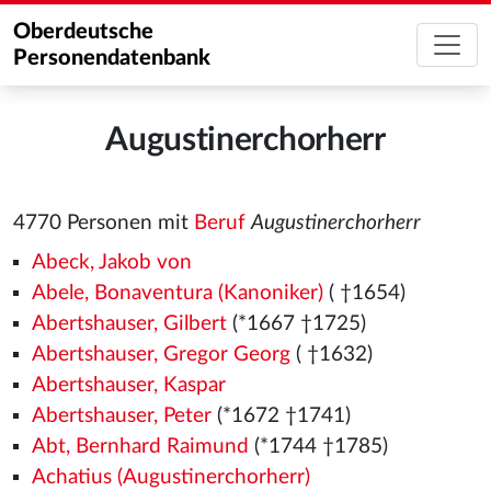
Oberdeutsche
Personendatenbank
Augustinerchorherr
4770 Personen mit
Beruf
Augustinerchorherr
Abeck, Jakob von
Abele, Bonaventura (Kanoniker)
( †1654)
Abertshauser, Gilbert
(*1667 †1725)
Abertshauser, Gregor Georg
( †1632)
Abertshauser, Kaspar
Abertshauser, Peter
(*1672 †1741)
Abt, Bernhard Raimund
(*1744 †1785)
Achatius (Augustinerchorherr)