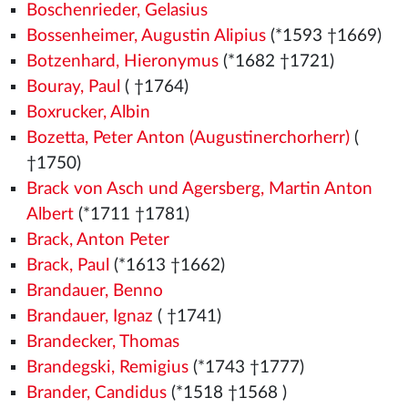
Boschenrieder, Gelasius
Bossenheimer, Augustin Alipius
(*1593 †1669)
Botzenhard, Hieronymus
(*1682 †1721)
Bouray, Paul
( †1764)
Boxrucker, Albin
Bozetta, Peter Anton (Augustinerchorherr)
(
†1750)
Brack von Asch und Agersberg, Martin Anton
Albert
(*1711 †1781)
Brack, Anton Peter
Brack, Paul
(*1613 †1662)
Brandauer, Benno
Brandauer, Ignaz
( †1741)
Brandecker, Thomas
Brandegski, Remigius
(*1743 †1777)
Brander, Candidus
(*1518
†1568
)