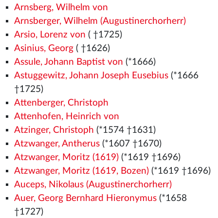
Arnsberg, Wilhelm von
Arnsberger, Wilhelm (Augustinerchorherr)
Arsio, Lorenz von
( †1725)
Asinius, Georg
( †1626)
Assule, Johann Baptist von
(*1666)
Astuggewitz, Johann Joseph Eusebius
(*1666
†1725)
Attenberger, Christoph
Attenhofen, Heinrich von
Atzinger, Christoph
(*1574
†1631)
Atzwanger, Antherus
(*1607 †1670)
Atzwanger, Moritz (1619)
(*1619 †1696)
Atzwanger, Moritz (1619, Bozen)
(*1619 †1696)
Auceps, Nikolaus (Augustinerchorherr)
Auer, Georg Bernhard Hieronymus
(*1658
†1727)