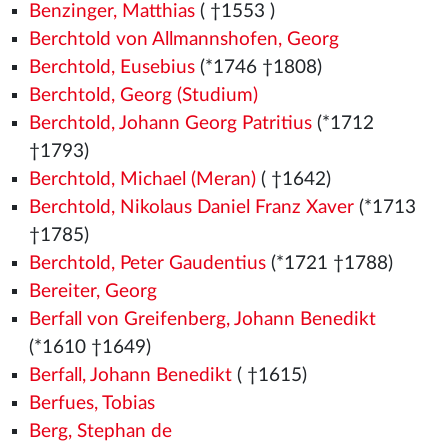
Benzinger, Matthias
( †1553
)
Berchtold von Allmannshofen, Georg
Berchtold, Eusebius
(*1746 †1808)
Berchtold, Georg (Studium)
Berchtold, Johann Georg Patritius
(*1712
†1793)
Berchtold, Michael (Meran)
( †1642)
Berchtold, Nikolaus Daniel Franz Xaver
(*1713
†1785)
Berchtold, Peter Gaudentius
(*1721 †1788)
Bereiter, Georg
Berfall von Greifenberg, Johann Benedikt
(*1610 †1649)
Berfall, Johann Benedikt
( †1615)
Berfues, Tobias
Berg, Stephan de