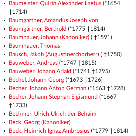
Baumeister, Quirin Alexander Laetus
(*1654
†1714)
Baumgartner, Amandus Joseph von
Baumgärtner, Berthold
(*1775 †1814)
Baumhauer, Johann (Kanoniker)
( †1591)
Baumhauer, Thomas
Bausch, Jakob (Augustinerchorherr)
( †1750)
Bauweber, Andreas
(*1747 †1815)
Bauweber, Johann Ariald
(*1741 †1795)
Bechel, Johann Georg
(*1673 †1726)
Becher, Johann Anton German
(*1663 †1728)
Becher, Johann Stephan Sigismund
(*1667
†1733)
Bechmer, Ulrich Ulrich der Behaim
Beck, Georg (Kanoniker)
Beck, Heinrich Ignaz Ambrosius
(*1779 †1814)