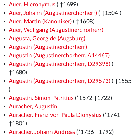
Auer, Hieronymus
( †1699)
Auer, Johann (Augustinerchorherr)
( †1504
)
Auer, Martin (Kanoniker)
( †1608)
Auer, Wolfgang (Augustinerchorherr)
Augusta, Georg de (Augsburg)
Augustin (Augustinerchorherr)
Augustin (Augustinerchorherr, A14467)
Augustin (Augustinerchorherr, D29398)
(
†1680)
Augustin (Augustinerchorherr, D29573)
( †1555
)
Augustin, Simon Patritius
(*1672 †1722)
Auracher, Augustin
Auracher, Franz von Paula Dionysius
(*1741
†1801)
Auracher, Johann Andreas
(*1736 †1792)