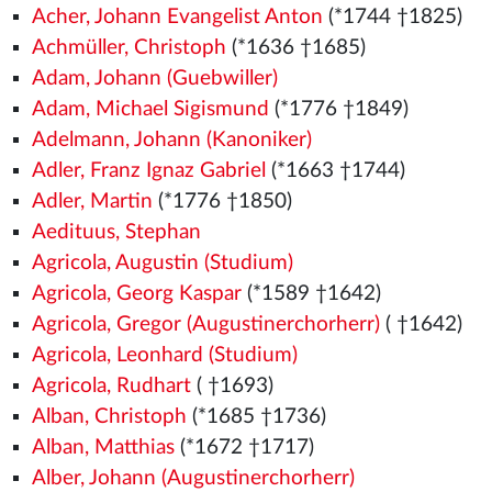
Acher, Johann Evangelist Anton
(*1744 †1825)
Achmüller, Christoph
(*1636 †1685)
Adam, Johann (Guebwiller)
Adam, Michael Sigismund
(*1776 †1849)
Adelmann, Johann (Kanoniker)
Adler, Franz Ignaz Gabriel
(*1663 †1744)
Adler, Martin
(*1776 †1850)
Aedituus, Stephan
Agricola, Augustin (Studium)
Agricola, Georg Kaspar
(*1589 †1642)
Agricola, Gregor (Augustinerchorherr)
( †1642)
Agricola, Leonhard (Studium)
Agricola, Rudhart
( †1693)
Alban, Christoph
(*1685 †1736)
Alban, Matthias
(*1672 †1717)
Alber, Johann (Augustinerchorherr)