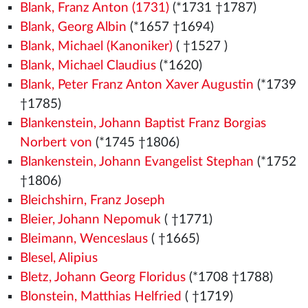
Blank, Franz Anton (1731)
(*1731 †1787)
Blank, Georg Albin
(*1657 †1694)
Blank, Michael (Kanoniker)
( †1527
)
Blank, Michael Claudius
(*1620)
Blank, Peter Franz Anton Xaver Augustin
(*1739
†1785)
Blankenstein, Johann Baptist Franz Borgias
Norbert von
(*1745 †1806)
Blankenstein, Johann Evangelist Stephan
(*1752
†1806)
Bleichshirn, Franz Joseph
Bleier, Johann Nepomuk
( †1771)
Bleimann, Wenceslaus
( †1665)
Blesel, Alipius
Bletz, Johann Georg Floridus
(*1708 †1788)
Blonstein, Matthias Helfried
( †1719)