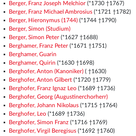
Berger, Franz Joseph Melchior
(*1730 †1767)
Berger, Franz Michael Ambrosius
(*1721 †1782)
Berger, Hieronymus (1744)
(*1744 †1790)
Berger, Simon (Studium)
Berger, Simon Peter
(*1627 †1688)
Berghamer, Franz Peter
(*1671 †1751)
Berghamer, Guarin
Berghamer, Quirin
(*1630 †1698)
Berghofer, Anton (Kanoniker)
( †1630)
Berghofer, Anton Gilbert
(*1720 †1779)
Berghofer, Franz Ignaz Leo
(*1689 †1736)
Berghofer, Georg (Augustinerchorherr)
Berghofer, Johann Nikolaus
(*1715 †1764)
Berghofer, Leo
(*1689 †1736)
Berghofer, Simon Franz
(*1716 †1769)
Berghofer, Virgil Beregisus
(*1692 †1760)