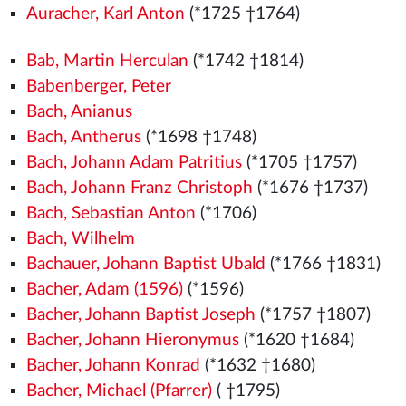
Auracher, Karl Anton
(*1725 †1764)
Bab, Martin Herculan
(*1742 †1814)
Babenberger, Peter
Bach, Anianus
Bach, Antherus
(*1698 †1748)
Bach, Johann Adam Patritius
(*1705 †1757)
Bach, Johann Franz Christoph
(*1676 †1737)
Bach, Sebastian Anton
(*1706)
Bach, Wilhelm
Bachauer, Johann Baptist Ubald
(*1766 †1831)
Bacher, Adam (1596)
(*1596)
Bacher, Johann Baptist Joseph
(*1757 †1807)
Bacher, Johann Hieronymus
(*1620 †1684)
Bacher, Johann Konrad
(*1632 †1680)
Bacher, Michael (Pfarrer)
( †1795)