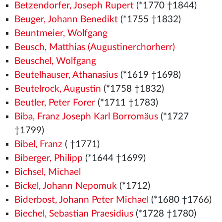
Betzendorfer, Joseph Rupert
(*1770 †1844)
Beuger, Johann Benedikt
(*1755 †1832)
Beuntmeier, Wolfgang
Beusch, Matthias (Augustinerchorherr)
Beuschel, Wolfgang
Beutelhauser, Athanasius
(*1619 †1698)
Beutelrock, Augustin
(*1758 †1832)
Beutler, Peter Forer
(*1711 †1783)
Biba, Franz Joseph Karl Borromäus
(*1727
†1799)
Bibel, Franz
( †1771)
Biberger, Philipp
(*1644 †1699)
Bichsel, Michael
Bickel, Johann Nepomuk
(*1712)
Biderbost, Johann Peter Michael
(*1680 †1766)
Biechel, Sebastian Praesidius
(*1728 †1780)