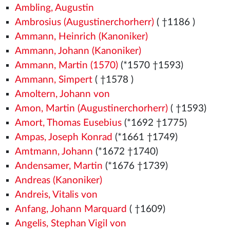
Ambling, Augustin
Ambrosius (Augustinerchorherr)
( †1186
)
Ammann, Heinrich (Kanoniker)
Ammann, Johann (Kanoniker)
Ammann, Martin (1570)
(*1570
†1593)
Ammann, Simpert
( †1578
)
Amoltern, Johann von
Amon, Martin (Augustinerchorherr)
( †1593)
Amort, Thomas Eusebius
(*1692 †1775)
Ampas, Joseph Konrad
(*1661 †1749)
Amtmann, Johann
(*1672 †1740)
Andensamer, Martin
(*1676 †1739)
Andreas (Kanoniker)
Andreis, Vitalis von
Anfang, Johann Marquard
( †1609)
Angelis, Stephan Vigil von