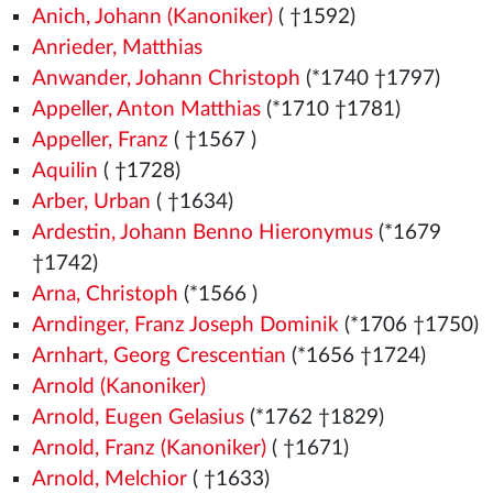
Anich, Johann (Kanoniker)
( †1592)
Anrieder, Matthias
Anwander, Johann Christoph
(*1740 †1797)
Appeller, Anton Matthias
(*1710 †1781)
Appeller, Franz
( †1567
)
Aquilin
( †1728)
Arber, Urban
( †1634)
Ardestin, Johann Benno Hieronymus
(*1679
†1742)
Arna, Christoph
(*1566
)
Arndinger, Franz Joseph Dominik
(*1706 †1750)
Arnhart, Georg Crescentian
(*1656 †1724)
Arnold (Kanoniker)
Arnold, Eugen Gelasius
(*1762 †1829)
Arnold, Franz (Kanoniker)
( †1671)
Arnold, Melchior
( †1633)