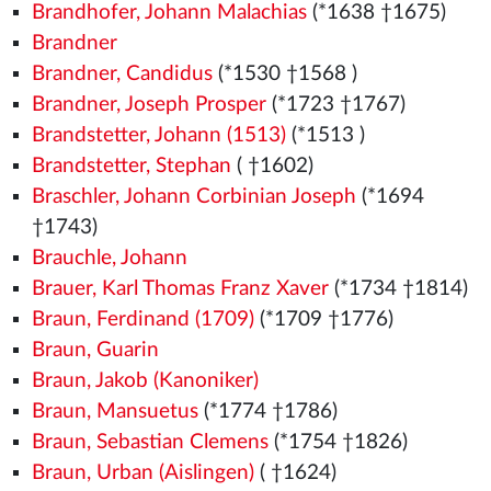
Brandhofer, Johann Malachias
(*1638 †1675)
Brandner
Brandner, Candidus
(*1530
†1568
)
Brandner, Joseph Prosper
(*1723 †1767)
Brandstetter, Johann (1513)
(*1513
)
Brandstetter, Stephan
( †1602)
Braschler, Johann Corbinian Joseph
(*1694
†1743)
Brauchle, Johann
Brauer, Karl Thomas Franz Xaver
(*1734 †1814)
Braun, Ferdinand (1709)
(*1709 †1776)
Braun, Guarin
Braun, Jakob (Kanoniker)
Braun, Mansuetus
(*1774 †1786)
Braun, Sebastian Clemens
(*1754 †1826)
Braun, Urban (Aislingen)
( †1624)