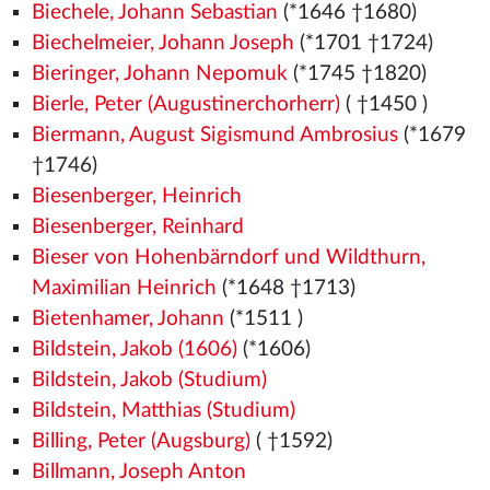
Biechele, Johann Sebastian
(*1646 †1680)
Biechelmeier, Johann Joseph
(*1701 †1724)
Bieringer, Johann Nepomuk
(*1745 †1820)
Bierle, Peter (Augustinerchorherr)
( †1450
)
Biermann, August Sigismund Ambrosius
(*1679
†1746)
Biesenberger, Heinrich
Biesenberger, Reinhard
Bieser von Hohenbärndorf und Wildthurn,
Maximilian Heinrich
(*1648 †1713)
Bietenhamer, Johann
(*1511
)
Bildstein, Jakob (1606)
(*1606)
Bildstein, Jakob (Studium)
Bildstein, Matthias (Studium)
Billing, Peter (Augsburg)
( †1592)
Billmann, Joseph Anton