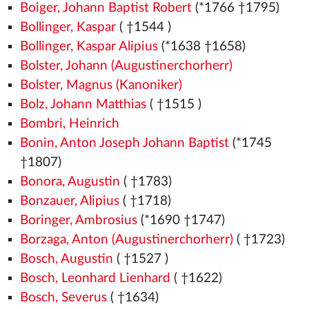
Boiger, Johann Baptist Robert
(*1766 †1795)
Bollinger, Kaspar
( †1544
)
Bollinger, Kaspar Alipius
(*1638 †1658)
Bolster, Johann (Augustinerchorherr)
Bolster, Magnus (Kanoniker)
Bolz, Johann Matthias
( †1515
)
Bombri, Heinrich
Bonin, Anton Joseph Johann Baptist
(*1745
†1807)
Bonora, Augustin
( †1783)
Bonzauer, Alipius
( †1718)
Boringer, Ambrosius
(*1690 †1747)
Borzaga, Anton (Augustinerchorherr)
( †1723)
Bosch, Augustin
( †1527
)
Bosch, Leonhard Lienhard
( †1622)
Bosch, Severus
( †1634)