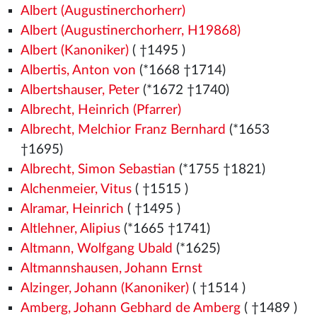
Albert (Augustinerchorherr)
Albert (Augustinerchorherr, H19868)
Albert (Kanoniker)
( †1495
)
Albertis, Anton von
(*1668 †1714)
Albertshauser, Peter
(*1672 †1740)
Albrecht, Heinrich (Pfarrer)
Albrecht, Melchior Franz Bernhard
(*1653
†1695)
Albrecht, Simon Sebastian
(*1755 †1821)
Alchenmeier, Vitus
( †1515
)
Alramar, Heinrich
( †1495
)
Altlehner, Alipius
(*1665 †1741)
Altmann, Wolfgang Ubald
(*1625)
Altmannshausen, Johann Ernst
Alzinger, Johann (Kanoniker)
( †1514
)
Amberg, Johann Gebhard de Amberg
( †1489
)