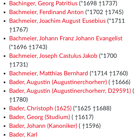
Bachinger, Georg Patritius
(*1698 †1737)
Bachmeier, Ferdinand Anton
(*1702 †1745)
Bachmeier, Joachim August Eusebius
(*1711
†1767)
Bachmeier, Johann Franz Johann Evangelist
(*1696 †1743)
Bachmeier, Joseph Castulus Jakob
(*1700
†1731)
Bachmeier, Matthias Bernhard
(*1714 †1760)
Bader, Augustin (Augustinerchorherr)
( †1666)
Bader, Augustin (Augustinerchorherr, D29591)
(
†1780)
Bader, Christoph (1625)
(*1625 †1688)
Bader, Georg (Studium)
( †1617)
Bader, Johann (Kanoniker)
( †1596)
Bader, Karl