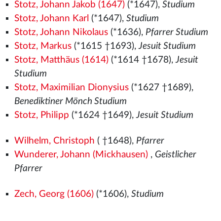
Stotz, Johann Jakob (1647)
(*1647),
Studium
Stotz, Johann Karl
(*1647),
Studium
Stotz, Johann Nikolaus
(*1636),
Pfarrer Studium
Stotz, Markus
(*1615 †1693),
Jesuit Studium
Stotz, Matthäus (1614)
(*1614 †1678),
Jesuit
Studium
Stotz, Maximilian Dionysius
(*1627 †1689),
Benediktiner Mönch Studium
Stotz, Philipp
(*1624 †1649),
Jesuit Studium
Wilhelm, Christoph
( †1648),
Pfarrer
Wunderer, Johann (Mickhausen)
,
Geistlicher
Pfarrer
Zech, Georg (1606)
(*1606),
Studium