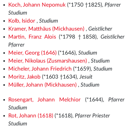
Koch, Johann Nepomuk
(*1750 †1825),
Pfarrer
Studium
Kolb, Isidor
,
Studium
Kramer, Matthäus (Mickhausen)
,
Geistlicher
Martin, Franz Alois
(*1798 †1858),
Geistlicher
Pfarrer
Meier, Georg (1646)
(*1646),
Studium
Meier, Nikolaus (Zusmarshausen)
,
Studium
Micheler, Johann Friedrich
(*1659),
Studium
Moritz, Jakob
(*1603 †1634),
Jesuit
Müller, Johann (Mickhausen)
,
Studium
Rosengart, Johann Melchior
(*1644),
Pfarrer
Studium
Rot, Johann (1618)
(*1618),
Pfarrer Priester
Studium