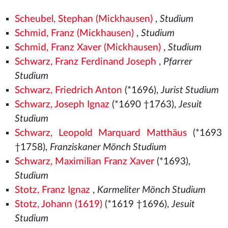
Scheubel, Stephan (Mickhausen)
,
Studium
Schmid, Franz (Mickhausen)
,
Studium
Schmid, Franz Xaver (Mickhausen)
,
Studium
Schwarz, Franz Ferdinand Joseph
,
Pfarrer
Studium
Schwarz, Friedrich Anton
(*1696),
Jurist Studium
Schwarz, Joseph Ignaz
(*1690 †1763),
Jesuit
Studium
Schwarz, Leopold Marquard Matthäus
(*1693
†1758),
Franziskaner Mönch Studium
Schwarz, Maximilian Franz Xaver
(*1693),
Studium
Stotz, Franz Ignaz
,
Karmeliter Mönch Studium
Stotz, Johann (1619)
(*1619 †1696),
Jesuit
Studium