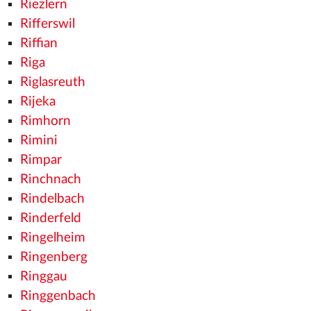
Riezlern
Rifferswil
Riffian
Riga
Riglasreuth
Rijeka
Rimhorn
Rimini
Rimpar
Rinchnach
Rindelbach
Rinderfeld
Ringelheim
Ringenberg
Ringgau
Ringgenbach