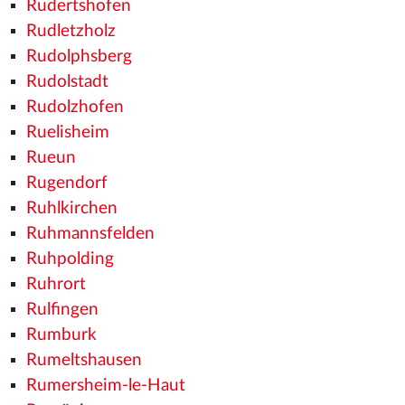
Rudertshofen
Rudletzholz
Rudolphsberg
Rudolstadt
Rudolzhofen
Ruelisheim
Rueun
Rugendorf
Ruhlkirchen
Ruhmannsfelden
Ruhpolding
Ruhrort
Rulfingen
Rumburk
Rumeltshausen
Rumersheim-le-Haut