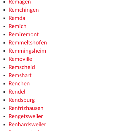
Remagen
Remchingen
Remda
Remich
Remiremont
Remmeltshofen
Remmingsheim
Removille
Remscheid
Remshart
Renchen
Rendel
Rendsburg
Renfrizhausen
Rengetsweiler
Renhardsweiler