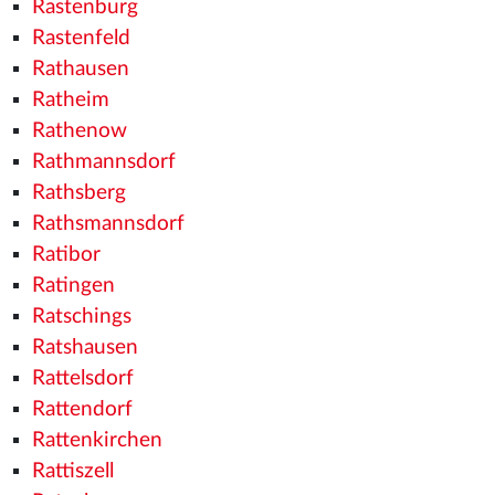
Rastenburg
Rastenfeld
Rathausen
Ratheim
Rathenow
Rathmannsdorf
Rathsberg
Rathsmannsdorf
Ratibor
Ratingen
Ratschings
Ratshausen
Rattelsdorf
Rattendorf
Rattenkirchen
Rattiszell