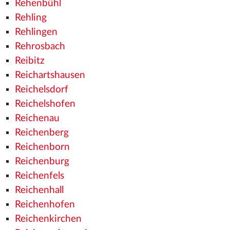
Rehenbühl
Rehling
Rehlingen
Rehrosbach
Reibitz
Reichartshausen
Reichelsdorf
Reichelshofen
Reichenau
Reichenberg
Reichenborn
Reichenburg
Reichenfels
Reichenhall
Reichenhofen
Reichenkirchen