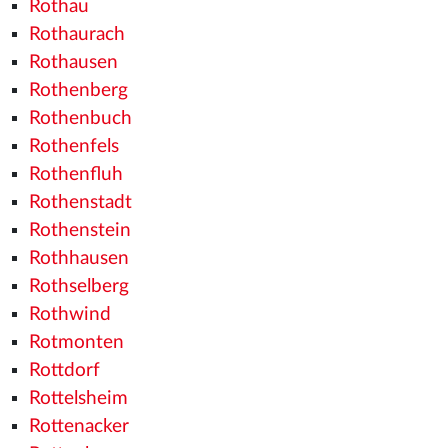
Rothau
Rothaurach
Rothausen
Rothenberg
Rothenbuch
Rothenfels
Rothenfluh
Rothenstadt
Rothenstein
Rothhausen
Rothselberg
Rothwind
Rotmonten
Rottdorf
Rottelsheim
Rottenacker