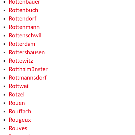
Rottenbauer
Rottenbuch
Rottendorf
Rottenmann
Rottenschwil
Rotterdam
Rottershausen
Rottewitz
Rotthalmünster
Rottmannsdorf
Rottweil
Rotzel
Rouen
Rouffach
Rougeux
Rouves