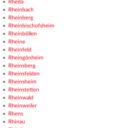
Rheda
Rheinbach
Rheinberg
Rheinbischofsheim
Rheinböllen
Rheine
Rheinfeld
Rheingönheim
Rheinsberg
Rheinsfelden
Rheinsheim
Rheinstetten
Rheinwald
Rheinweiler
Rhens
Rhinau