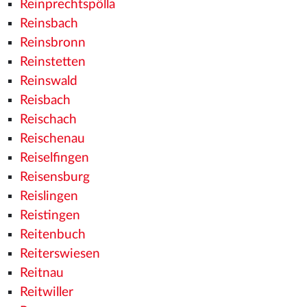
Reinprechtspölla
Reinsbach
Reinsbronn
Reinstetten
Reinswald
Reisbach
Reischach
Reischenau
Reiselfingen
Reisensburg
Reislingen
Reistingen
Reitenbuch
Reiterswiesen
Reitnau
Reitwiller