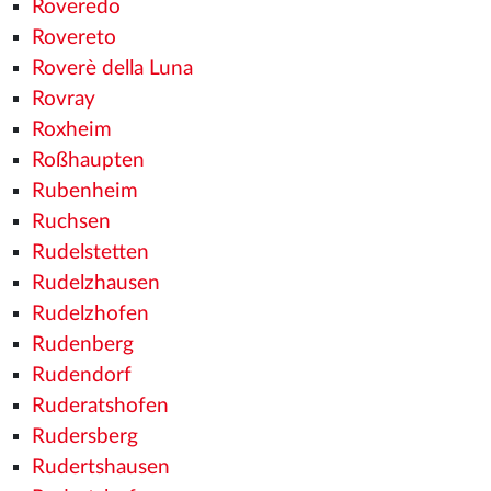
Roveredo
Rovereto
Roverè della Luna
Rovray
Roxheim
Roßhaupten
Rubenheim
Ruchsen
Rudelstetten
Rudelzhausen
Rudelzhofen
Rudenberg
Rudendorf
Ruderatshofen
Rudersberg
Rudertshausen