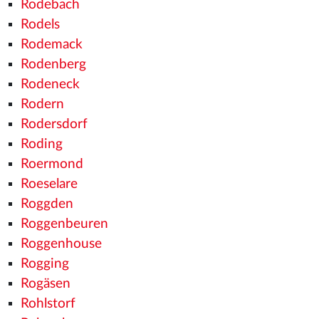
Rodebach
Rodels
Rodemack
Rodenberg
Rodeneck
Rodern
Rodersdorf
Roding
Roermond
Roeselare
Roggden
Roggenbeuren
Roggenhouse
Rogging
Rogäsen
Rohlstorf