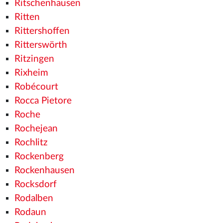
Ritschenhausen
Ritten
Rittershoffen
Ritterswörth
Ritzingen
Rixheim
Robécourt
Rocca Pietore
Roche
Rochejean
Rochlitz
Rockenberg
Rockenhausen
Rocksdorf
Rodalben
Rodaun