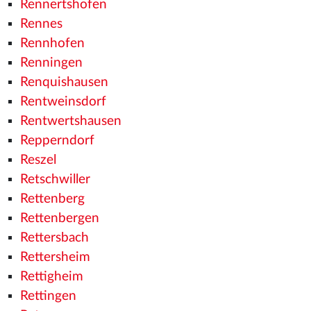
Rennertshofen
Rennes
Rennhofen
Renningen
Renquishausen
Rentweinsdorf
Rentwertshausen
Repperndorf
Reszel
Retschwiller
Rettenberg
Rettenbergen
Rettersbach
Rettersheim
Rettigheim
Rettingen