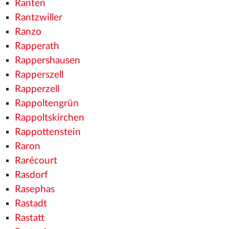
Ranten
Rantzwiller
Ranzo
Rapperath
Rappershausen
Rapperszell
Rapperzell
Rappoltengrün
Rappoltskirchen
Rappottenstein
Raron
Rarécourt
Rasdorf
Rasephas
Rastadt
Rastatt