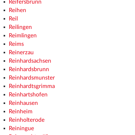
Reifersbrunn
Reihen
Reil
Reilingen
Reimlingen
Reims
Reinerzau
Reinhardsachsen
Reinhardsbrunn
Reinhardsmunster
Reinhardtsgrimma
Reinhartshofen
Reinhausen
Reinheim
Reinholterode
Reiningue