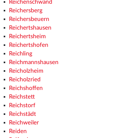
Reichenschwand
Reichersberg
Reichersbeuern
Reichertshausen
Reichertsheim
Reichertshofen
Reichling
Reichmannshausen
Reicholzheim
Reicholzried
Reichshoffen
Reichstett
Reichstorf
Reichstädt
Reichweiler
Reiden