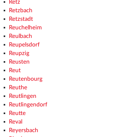
Retz
Retzbach
Retzstadt
Reuchelheim
Reulbach
Reupelsdorf
Reupzig
Reusten
Reut
Reutenbourg
Reuthe
Reutlingen
Reutlingendorf
Reutte
Reval
Reyersbach