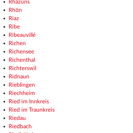
Rhäzüns
Rhön
Riaz
Ribe
Ribeauvillé
Richen
Richensee
Richenthal
Richterswil
Ridnaun
Rieblingen
Riechheim
Ried im Innkreis
Ried im Traunkreis
Riedau
Riedbach