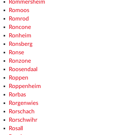
Rommersheim
Romoos
Romrod
Roncone
Ronheim
Ronsberg
Ronse
Ronzone
Roosendaal
Roppen
Roppenheim
Rorbas
Rorgenwies
Rorschach
Rorschwihr
Rosall