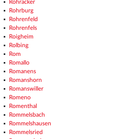
Rohracker
Rohrburg
Rohrenfeld
Rohrenfels
Roigheim
Rolbing
Rom
Romallo
Romanens
Romanshorn
Romanswiller
Romeno
Romenthal
Rommelsbach
Rommelshausen
Rommelsried