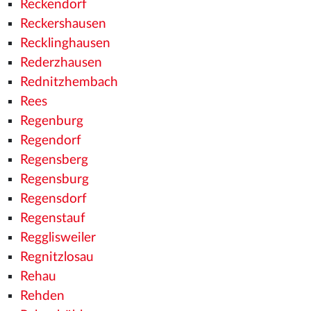
Reckendorf
Reckershausen
Recklinghausen
Rederzhausen
Rednitzhembach
Rees
Regenburg
Regendorf
Regensberg
Regensburg
Regensdorf
Regenstauf
Regglisweiler
Regnitzlosau
Rehau
Rehden