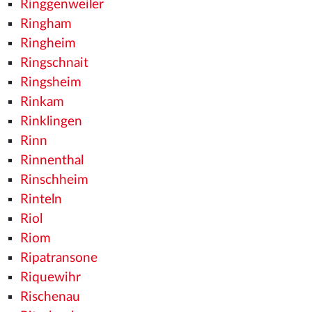
Ringgenweiler
Ringham
Ringheim
Ringschnait
Ringsheim
Rinkam
Rinklingen
Rinn
Rinnenthal
Rinschheim
Rinteln
Riol
Riom
Ripatransone
Riquewihr
Rischenau