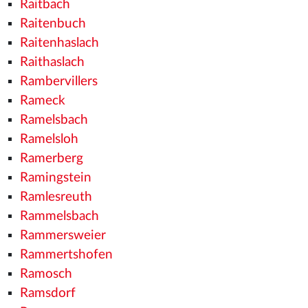
Raitbach
Raitenbuch
Raitenhaslach
Raithaslach
Rambervillers
Rameck
Ramelsbach
Ramelsloh
Ramerberg
Ramingstein
Ramlesreuth
Rammelsbach
Rammersweier
Rammertshofen
Ramosch
Ramsdorf