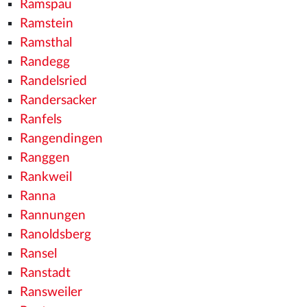
Ramspau
Ramstein
Ramsthal
Randegg
Randelsried
Randersacker
Ranfels
Rangendingen
Ranggen
Rankweil
Ranna
Rannungen
Ranoldsberg
Ransel
Ranstadt
Ransweiler