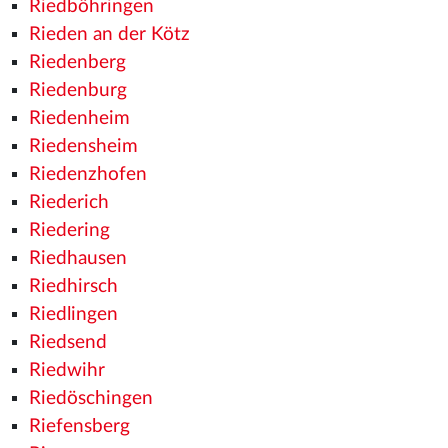
Riedböhringen
Rieden an der Kötz
Riedenberg
Riedenburg
Riedenheim
Riedensheim
Riedenzhofen
Riederich
Riedering
Riedhausen
Riedhirsch
Riedlingen
Riedsend
Riedwihr
Riedöschingen
Riefensberg