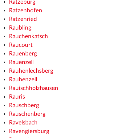
Ratzeburg
Ratzenhofen
Ratzenried
Raubling
Rauchenkatsch
Raucourt
Rauenberg
Rauenzell
Rauhenlechsberg
Rauhenzell
Rauischholzhausen
Rauris
Rauschberg
Rauschenberg
Ravelsbach
Ravengiersburg