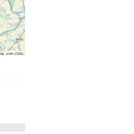
Map, under ODbL