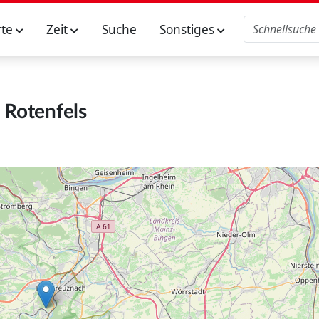
rte
Zeit
Suche
Sonstiges
Rotenfels