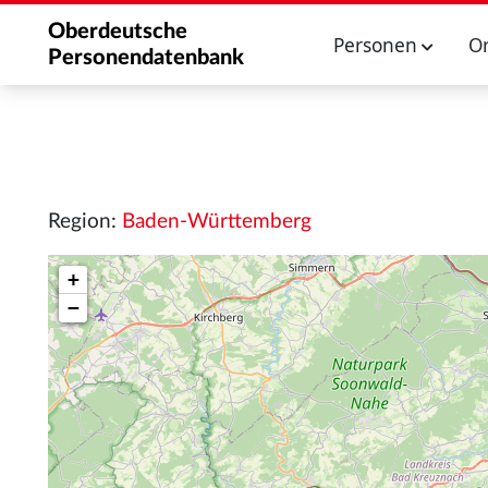
Oberdeutsche
Personen
O
Personendatenbank
Region:
Baden-Württemberg
+
−