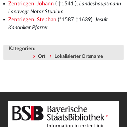
Zentriegen, Johann
( †1541
),
Landeshauptmann
Landvogt Notar Studium
Zentriegen, Stephan
(*1587 †1639),
Jesuit
Kanoniker Pfarrer
Kategorien
:
Ort
Lokalisierter Ortsname