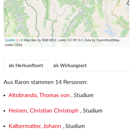
Leaflet
| © Map tiles by BSB MDZ, under CC BY 3.0. Data by OpenStreetMap,
under ODbL
als Herkunftsort
als Wirkungsort
Aus Raron stammen 14 Personen:
Altobrando, Thomas von
,
Studium
Heinen, Christian Christoph
,
Studium
Kalbermatter, Johann
,
Studium