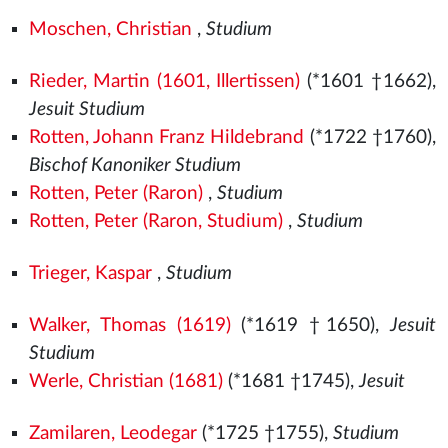
Moschen, Christian
,
Studium
Rieder, Martin (1601, Illertissen)
(*1601 †1662),
Jesuit Studium
Rotten, Johann Franz Hildebrand
(*1722 †1760),
Bischof Kanoniker Studium
Rotten, Peter (Raron)
,
Studium
Rotten, Peter (Raron, Studium)
,
Studium
Trieger, Kaspar
,
Studium
Walker, Thomas (1619)
(*1619 †1650),
Jesuit
Studium
Werle, Christian (1681)
(*1681 †1745),
Jesuit
Zamilaren, Leodegar
(*1725 †1755),
Studium