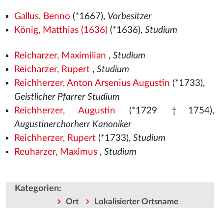
Gallus, Benno
(*1667),
Vorbesitzer
König, Matthias (1636)
(*1636),
Studium
Reicharzer, Maximilian
,
Studium
Reicharzer, Rupert
,
Studium
Reichherzer, Anton Arsenius Augustin
(*1733),
Geistlicher Pfarrer Studium
Reichherzer, Augustin
(*1729 †1754),
Augustinerchorherr Kanoniker
Reichherzer, Rupert
(*1733),
Studium
Reuharzer, Maximus
,
Studium
Kategorien
:
Ort
Lokalisierter Ortsname