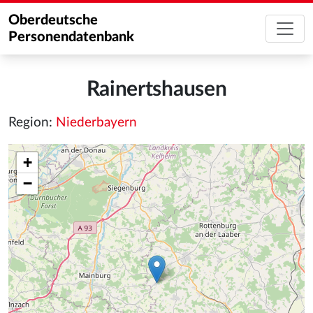
Oberdeutsche
Personendatenbank
Rainertshausen
Region:
Niederbayern
+
−