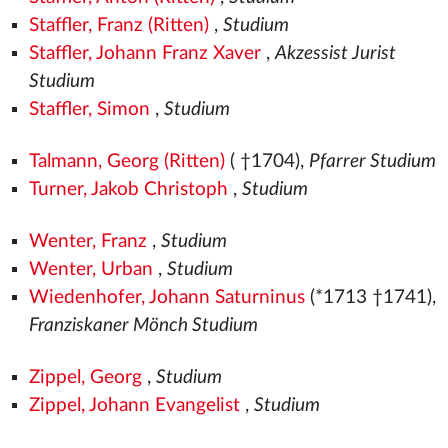
Staffler, Franz (Ritten)
,
Studium
Staffler, Johann Franz Xaver
,
Akzessist Jurist
Studium
Staffler, Simon
,
Studium
Talmann, Georg (Ritten)
( †1704),
Pfarrer Studium
Turner, Jakob Christoph
,
Studium
Wenter, Franz
,
Studium
Wenter, Urban
,
Studium
Wiedenhofer, Johann Saturninus
(*1713 †1741),
Franziskaner Mönch Studium
Zippel, Georg
,
Studium
Zippel, Johann Evangelist
,
Studium