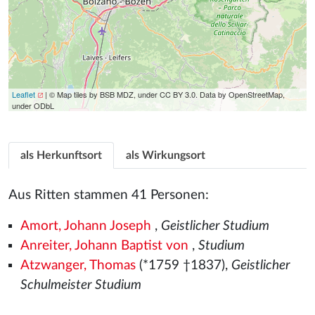
Leaflet
| © Map tiles by BSB MDZ, under CC BY 3.0. Data by OpenStreetMap,
under ODbL
als Herkunftsort
als Wirkungsort
Aus Ritten stammen 41 Personen:
Amort, Johann Joseph
,
Geistlicher Studium
Anreiter, Johann Baptist von
,
Studium
Atzwanger, Thomas
(*1759 †1837),
Geistlicher
Schulmeister Studium