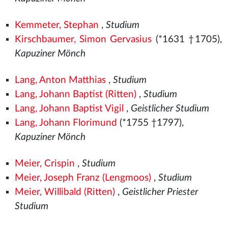
Kemmeter, Stephan
,
Studium
Kirschbaumer, Simon Gervasius
(*1631 †1705),
Kapuziner Mönch
Lang, Anton Matthias
,
Studium
Lang, Johann Baptist (Ritten)
,
Studium
Lang, Johann Baptist Vigil
,
Geistlicher Studium
Lang, Johann Florimund
(*1755 †1797),
Kapuziner Mönch
Meier, Crispin
,
Studium
Meier, Joseph Franz (Lengmoos)
,
Studium
Meier, Willibald (Ritten)
,
Geistlicher Priester
Studium