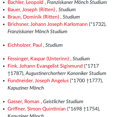
Bachler, Leopold
,
Franziskaner Mönch Studium
Bauer, Joseph (Ritten)
,
Studium
Braun, Dominik (Ritten)
,
Studium
Brichsner, Johann Joseph Karlomann
(*1732),
Franziskaner Mönch Studium
Eichholzer, Paul
,
Studium
Fessinger, Kaspar (Unterinn)
,
Studium
Fink, Johann Evangelist Sigismund
(*1717
†1787),
Augustinerchorherr Kanoniker Studium
Fundneider, Joseph Angelus
(*1700 †1777),
Kapuziner Mönch
Gasser, Roman
,
Geistlicher Studium
Griffner, Simon Quintinian
(*1698 †1754),
Kapuziner Mönch