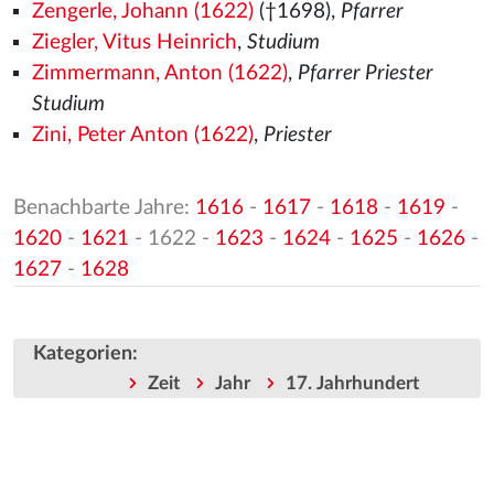
Zengerle, Johann (1622)
(†1698),
Pfarrer
Ziegler, Vitus Heinrich
,
Studium
Zimmermann, Anton (1622)
,
Pfarrer Priester
Studium
Zini, Peter Anton (1622)
,
Priester
Benachbarte Jahre:
1616
-
1617
-
1618
-
1619
-
1620
-
1621
- 1622 -
1623
-
1624
-
1625
-
1626
-
1627
-
1628
Kategorien
:
Zeit
Jahr
17. Jahrhundert