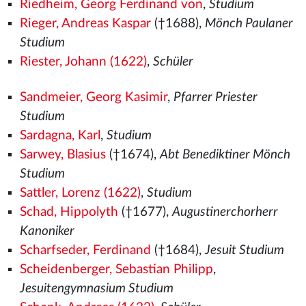
Riedheim, Georg Ferdinand von
,
Studium
Rieger, Andreas Kaspar
(†1688),
Mönch Paulaner
Studium
Riester, Johann (1622)
,
Schüler
Sandmeier, Georg Kasimir
,
Pfarrer Priester
Studium
Sardagna, Karl
,
Studium
Sarwey, Blasius
(†1674),
Abt Benediktiner Mönch
Studium
Sattler, Lorenz (1622)
,
Studium
Schad, Hippolyth
(†1677),
Augustinerchorherr
Kanoniker
Scharfseder, Ferdinand
(†1684),
Jesuit Studium
Scheidenberger, Sebastian Philipp
,
Jesuitengymnasium Studium