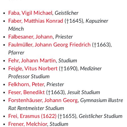
Faba, Vigil Michael
,
Geistlicher
Faber, Matthias Konrad
(†1645),
Kapuziner
Mönch
Falbesaner, Johann
,
Priester
Faulmüller, Johann Georg Friedrich
(†1663),
Pfarrer
Fehr, Johann Martin
,
Studium
Feigle, Vitus Norbert
(†1690),
Mediziner
Professor Studium
Felkhorn, Peter
,
Priester
Feser, Benedikt
(†1663),
Jesuit Studium
Forstenhäuser, Johann Georg
,
Gymnasium illustre
Rat Rentmeister Studium
Frei, Erasmus (1622)
(†1655),
Geistlicher Studium
Frener, Melchior
,
Studium