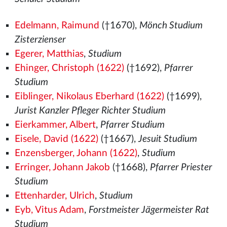
Edelmann, Raimund
(†1670),
Mönch Studium
Zisterzienser
Egerer, Matthias
,
Studium
Ehinger, Christoph (1622)
(†1692),
Pfarrer
Studium
Eiblinger, Nikolaus Eberhard (1622)
(†1699),
Jurist Kanzler Pfleger Richter Studium
Eierkammer, Albert
,
Pfarrer Studium
Eisele, David (1622)
(†1667),
Jesuit Studium
Enzensberger, Johann (1622)
,
Studium
Erringer, Johann Jakob
(†1668),
Pfarrer Priester
Studium
Ettenharder, Ulrich
,
Studium
Eyb, Vitus Adam
,
Forstmeister Jägermeister Rat
Studium