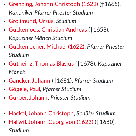
Grenzing, Johann Christoph (1622)
(†1665),
Kanoniker Pfarrer Priester Studium
Grolimund, Ursus
,
Studium
Guckemoos, Christian Andreas
(†1658),
Kapuziner Mönch Studium
Guckenlocher, Michael (1622)
,
Pfarrer Priester
Studium
Gutheinz, Thomas Blasius
(†1678),
Kapuziner
Mönch
Gäncker, Johann
(†1681),
Pfarrer Studium
Gögele, Paul
,
Pfarrer Studium
Gürber, Johann
,
Priester Studium
Hackel, Johann Christoph
,
Schüler Studium
Hallwil, Johann Georg von (1622)
(†1680),
Studium