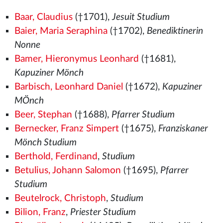
Baar, Claudius
(†1701),
Jesuit Studium
Baier, Maria Seraphina
(†1702),
Benediktinerin
Nonne
Bamer, Hieronymus Leonhard
(†1681),
Kapuziner Mönch
Barbisch, Leonhard Daniel
(†1672),
Kapuziner
MÖnch
Beer, Stephan
(†1688),
Pfarrer Studium
Bernecker, Franz Simpert
(†1675),
Franziskaner
Mönch Studium
Berthold, Ferdinand
,
Studium
Betulius, Johann Salomon
(†1695),
Pfarrer
Studium
Beutelrock, Christoph
,
Studium
Bilion, Franz
,
Priester Studium