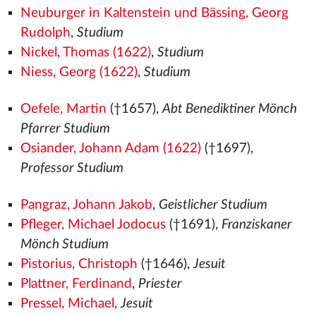
Neuburger in Kaltenstein und Bässing, Georg
Rudolph
,
Studium
Nickel, Thomas (1622)
,
Studium
Niess, Georg (1622)
,
Studium
Oefele, Martin
(†1657),
Abt Benediktiner Mönch
Pfarrer Studium
Osiander, Johann Adam (1622)
(†1697),
Professor Studium
Pangraz, Johann Jakob
,
Geistlicher Studium
Pfleger, Michael Jodocus
(†1691),
Franziskaner
Mönch Studium
Pistorius, Christoph
(†1646),
Jesuit
Plattner, Ferdinand
,
Priester
Pressel, Michael
,
Jesuit