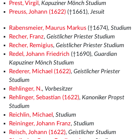
Prest, Virgil
,
Kapuziner Mönch Studium
Preuss, Johann (1622)
(†1661),
Jesuit
Rabensmeier, Maurus Markus
(†1674),
Studium
Recher, Franz
,
Geistlicher Priester Studium
Recher, Remigius
,
Geistlicher Priester Studium
Redel, Johann Friedrich
(†1690),
Guardian
Kapuziner Mönch Studium
Rederer, Michael (1622)
,
Geistlicher Priester
Studium
Rehlinger, N.
,
Vorbesitzer
Rehlinger, Sebastian (1622)
,
Kanoniker Propst
Studium
Reichlin, Michael
,
Studium
Reininger, Johann Franz
,
Studium
Reisch, Johann (1622)
,
Geistlicher Studium