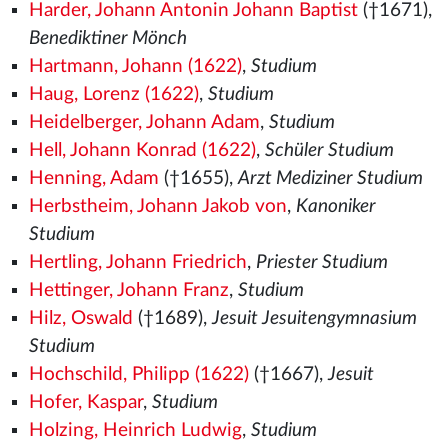
Harder, Johann Antonin Johann Baptist
(†1671),
Benediktiner Mönch
Hartmann, Johann (1622)
,
Studium
Haug, Lorenz (1622)
,
Studium
Heidelberger, Johann Adam
,
Studium
Hell, Johann Konrad (1622)
,
Schüler Studium
Henning, Adam
(†1655),
Arzt Mediziner Studium
Herbstheim, Johann Jakob von
,
Kanoniker
Studium
Hertling, Johann Friedrich
,
Priester Studium
Hettinger, Johann Franz
,
Studium
Hilz, Oswald
(†1689),
Jesuit Jesuitengymnasium
Studium
Hochschild, Philipp (1622)
(†1667),
Jesuit
Hofer, Kaspar
,
Studium
Holzing, Heinrich Ludwig
,
Studium