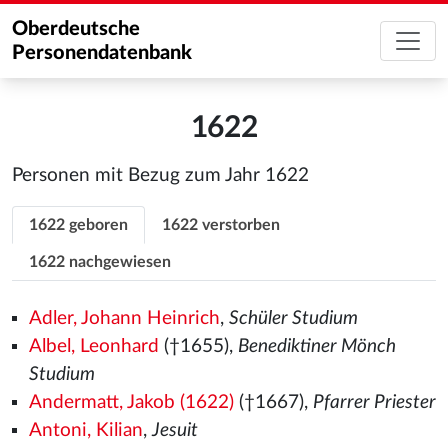
Oberdeutsche
Personendatenbank
1622
Personen mit Bezug zum Jahr 1622
1622 geboren
1622 verstorben
1622 nachgewiesen
Adler, Johann Heinrich
,
Schüler Studium
Albel, Leonhard
(†1655),
Benediktiner Mönch
Studium
Andermatt, Jakob (1622)
(†1667),
Pfarrer Priester
Antoni, Kilian
,
Jesuit