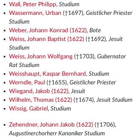
Wall, Peter Philipp
,
Studium
Wassermann, Urban
(†1697),
Geistlicher Priester
Studium
Weber, Johann Konrad (1622)
,
Bote
Weiss, Johann Baptist (1622)
(†1692),
Jesuit
Studium
Weiss, Johann Wolfgang
(†1703),
Gubernator
Rat Studium
Weisshaupt, Kaspar Bernhard
,
Studium
Werndle, Paul
(†1655),
Geistlicher Priester
Wiegand, Jakob (1622)
,
Jesuit
Wilhelm, Thomas (1622)
(†1674),
Jesuit Studium
Wissig, Gabriel
,
Studium
Zehendner, Johann Jakob (1622)
(†1706),
Augustinerchorherr Kanoniker Studium