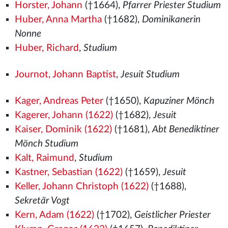
Horster, Johann
(†1664),
Pfarrer Priester Studium
Huber, Anna Martha
(†1682),
Dominikanerin
Nonne
Huber, Richard
,
Studium
Journot, Johann Baptist
,
Jesuit Studium
Kager, Andreas Peter
(†1650),
Kapuziner Mönch
Kagerer, Johann (1622)
(†1682),
Jesuit
Kaiser, Dominik (1622)
(†1681),
Abt Benediktiner
Mönch Studium
Kalt, Raimund
,
Studium
Kastner, Sebastian (1622)
(†1659),
Jesuit
Keller, Johann Christoph (1622)
(†1688),
Sekretär Vogt
Kern, Adam (1622)
(†1702),
Geistlicher Priester