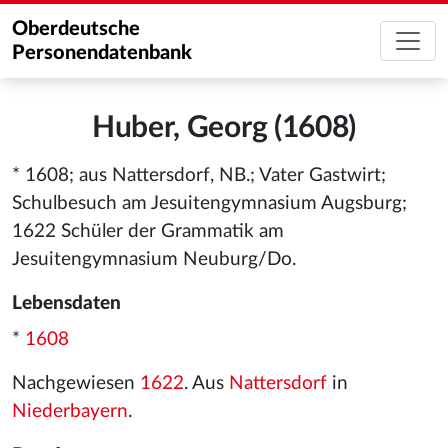
Oberdeutsche
Personendatenbank
Huber, Georg (1608)
* 1608; aus Nattersdorf, NB.; Vater Gastwirt;
Schulbesuch am Jesuitengymnasium Augsburg;
1622 Schüler der Grammatik am
Jesuitengymnasium Neuburg/Do.
Lebensdaten
*
1608
Nachgewiesen
1622
. Aus
Nattersdorf
in
Niederbayern
.