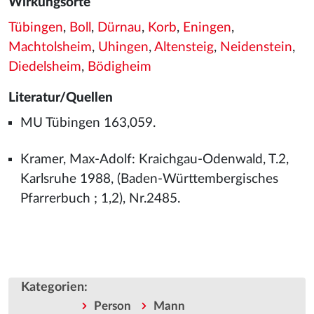
Wirkungsorte
Tübingen
,
Boll
,
Dürnau
,
Korb
,
Eningen
,
Machtolsheim
,
Uhingen
,
Altensteig
,
Neidenstein
,
Diedelsheim
,
Bödigheim
Literatur/Quellen
MU Tübingen 163,059.
Kramer, Max-Adolf: Kraichgau-Odenwald, T.2,
Karlsruhe 1988, (Baden-Württembergisches
Pfarrerbuch ; 1,2), Nr.2485.
Kategorien
:
Person
Mann