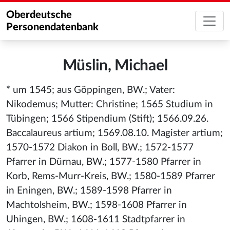
Oberdeutsche
Personendatenbank
Müslin, Michael
* um 1545; aus Göppingen, BW.; Vater:
Nikodemus; Mutter: Christine; 1565 Studium in
Tübingen; 1566 Stipendium (Stift); 1566.09.26.
Baccalaureus artium; 1569.08.10. Magister artium;
1570-1572 Diakon in Boll, BW.; 1572-1577
Pfarrer in Dürnau, BW.; 1577-1580 Pfarrer in
Korb, Rems-Murr-Kreis, BW.; 1580-1589 Pfarrer
in Eningen, BW.; 1589-1598 Pfarrer in
Machtolsheim, BW.; 1598-1608 Pfarrer in
Uhingen, BW.; 1608-1611 Stadtpfarrer in