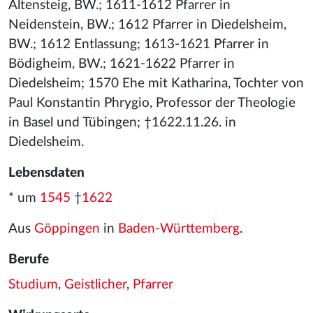
Altensteig, BW.; 1611-1612 Pfarrer in
Neidenstein, BW.; 1612 Pfarrer in Diedelsheim,
BW.; 1612 Entlassung; 1613-1621 Pfarrer in
Bödigheim, BW.; 1621-1622 Pfarrer in
Diedelsheim; 1570 Ehe mit Katharina, Tochter von
Paul Konstantin Phrygio, Professor der Theologie
in Basel und Tübingen; †1622.11.26. in
Diedelsheim.
Lebensdaten
* um
1545
†
1622
Aus
Göppingen
in
Baden-Württemberg
.
Berufe
Studium
,
Geistlicher
,
Pfarrer