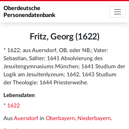
Oberdeutsche
Personendatenbank
Fritz, Georg (1622)
* 1622; aus Auersdorf, OB. oder NB.; Vater:
Sebastian, Saliter; 1641 Absolvierung des
Jesuitengymnasiums München; 1641 Studium der
Logik am Jesuitenlyzeum; 1642, 1643 Studium
der Theologie; 1644 Priesterweihe.
Lebensdaten
*
1622
Aus
Auersdorf
in
Oberbayern
,
Niederbayern
.