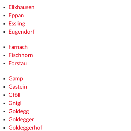
Elixhausen
Eppan
Essling
Eugendorf
Farnach
Fischhorn
Forstau
Gamp
Gastein
Gföll
Gnigl
Goldegg
Goldegger
Goldeggerhof