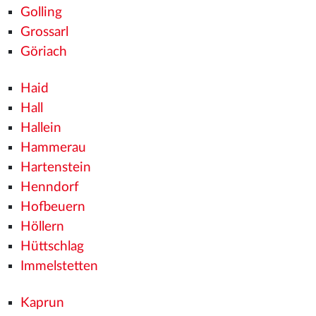
Golling
Grossarl
Göriach
Haid
Hall
Hallein
Hammerau
Hartenstein
Henndorf
Hofbeuern
Höllern
Hüttschlag
Immelstetten
Kaprun