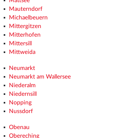
Mattsee
Mauterndorf
Michaelbeuern
Mittergitzen
Mitterhofen
Mittersill
Mittweida
Neumarkt
Neumarkt am Wallersee
Niederalm
Niedernsill
Nopping
Nussdorf
Obenau
Obereching