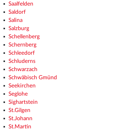
Saalfelden
Saldorf
Salina
Salzburg
Schellenberg
Schernberg
Schleedorf
Schluderns
Schwarzach
Schwäbisch Gmünd
Seekirchen
Seglohe
Sighartstein
St.Gilgen
St.Johann
St.Martin