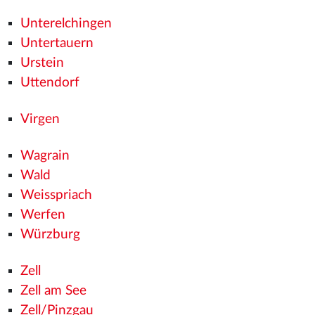
Unterelchingen
Untertauern
Urstein
Uttendorf
Virgen
Wagrain
Wald
Weisspriach
Werfen
Würzburg
Zell
Zell am See
Zell/Pinzgau