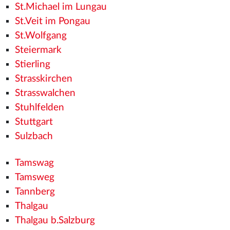
St.Michael im Lungau
St.Veit im Pongau
St.Wolfgang
Steiermark
Stierling
Strasskirchen
Strasswalchen
Stuhlfelden
Stuttgart
Sulzbach
Tamswag
Tamsweg
Tannberg
Thalgau
Thalgau b.Salzburg