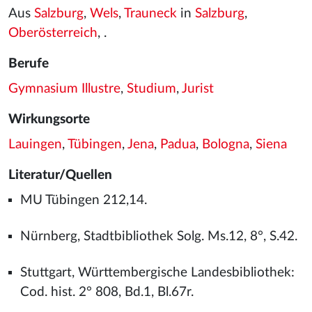
Aus
Salzburg
,
Wels
,
Trauneck
in
Salzburg
,
Oberösterreich
, .
Berufe
Gymnasium Illustre
,
Studium
,
Jurist
Wirkungsorte
Lauingen
,
Tübingen
,
Jena
,
Padua
,
Bologna
,
Siena
Literatur/Quellen
MU Tübingen 212,14.
Nürnberg, Stadtbibliothek Solg. Ms.12, 8°, S.42.
Stuttgart, Württembergische Landesbibliothek:
Cod. hist. 2° 808, Bd.1, Bl.67r.