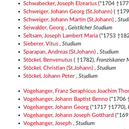
Schwabecker, Joseph Elzearius
(*1704 †177
Schweiger, Johann Georg (St.Johann)
( †179
Schweiger, Johann Martin (St.Johann)
,
Stud
Seiwalder, Georg
,
Geistlicher Studium
Seltsam, Joseph Lambert Maria
(*1753 †182
Sieberer, Vitus
,
Studium
Sparapan, Andreas (St.Johann)
,
Studium
Stöckel, Benvenutus
( †1782),
Franziskaner
Stöckel, Christian (St.Johann)
,
Studium
Stöckel, Johann Peter
,
Studium
Vogelsanger, Franz Seraphicus Joachim Th
Vogelsanger, Johann Baptist Benno
(*1706 
Vogelsanger, Johann Georg
(*1717 †1770),
Vogelsanger, Johann Joseph Gotthard
(*169
Vogelsanger, Joseph
,
Studium