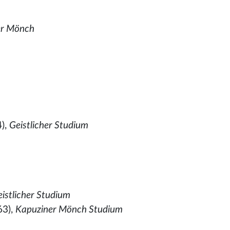
er Mönch
),
Geistlicher Studium
istlicher Studium
63),
Kapuziner Mönch Studium