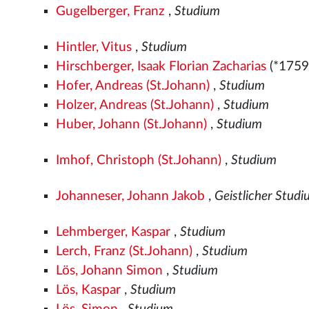
Gugelberger, Franz
,
Studium
Hintler, Vitus
,
Studium
Hirschberger, Isaak Florian Zacharias
(*1759
Hofer, Andreas (St.Johann)
,
Studium
Holzer, Andreas (St.Johann)
,
Studium
Huber, Johann (St.Johann)
,
Studium
Imhof, Christoph (St.Johann)
,
Studium
Johanneser, Johann Jakob
,
Geistlicher Stud
Lehmberger, Kaspar
,
Studium
Lerch, Franz (St.Johann)
,
Studium
Lös, Johann Simon
,
Studium
Lös, Kaspar
,
Studium