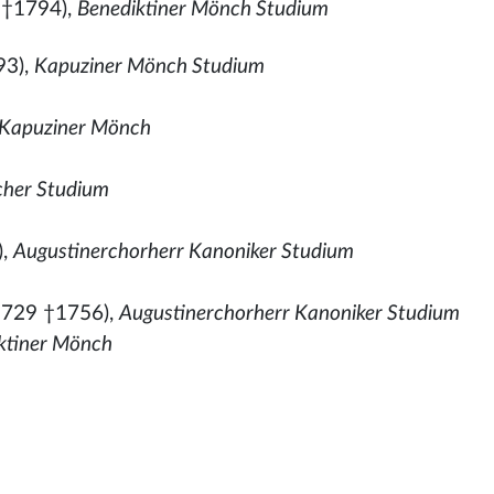
 †1794),
Benediktiner Mönch Studium
93),
Kapuziner Mönch Studium
Kapuziner Mönch
icher Studium
),
Augustinerchorherr Kanoniker Studium
1729 †1756),
Augustinerchorherr Kanoniker Studium
ktiner Mönch