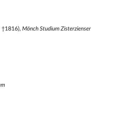
 †1816),
Mönch Studium Zisterzienser
ium