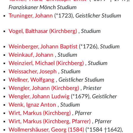
Franziskaner Mönch Studium
Truninger, Johann
(*1723),
Geistlicher Studium
Vogel, Balthasar (Kirchberg)
,
Studium
Weinberger, Johann Baptist
(*1726),
Studium
Weinkauf, Johann
,
Studium
Weinzierl, Michael (Kirchberg)
,
Studium
Weissacher, Joseph
,
Studium
Wellner, Wolfgang
,
Geistlicher Studium
Wengler, Johann (Kirchberg)
,
Priester
Wengler, Johann Ludwig
(*1679),
Geistlicher
Wenk, Ignaz Anton
,
Studium
Wirt, Markus (Kirchberg)
,
Pfarrer
Wirt, Markus (Kirchberg, Pfarrer)
,
Pfarrer
Wollmershäuser, Georg (1584)
(*1584 †1642),