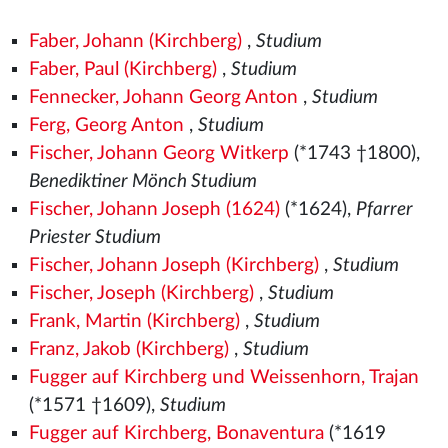
Faber, Johann (Kirchberg)
,
Studium
Faber, Paul (Kirchberg)
,
Studium
Fennecker, Johann Georg Anton
,
Studium
Ferg, Georg Anton
,
Studium
Fischer, Johann Georg Witkerp
(*1743 †1800),
Benediktiner Mönch Studium
Fischer, Johann Joseph (1624)
(*1624),
Pfarrer
Priester Studium
Fischer, Johann Joseph (Kirchberg)
,
Studium
Fischer, Joseph (Kirchberg)
,
Studium
Frank, Martin (Kirchberg)
,
Studium
Franz, Jakob (Kirchberg)
,
Studium
Fugger auf Kirchberg und Weissenhorn, Trajan
(*1571
†1609),
Studium
Fugger auf Kirchberg, Bonaventura
(*1619