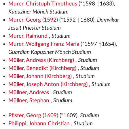
Murer, Christoph Timotheus
(*1598 †1633),
Kapuziner Mönch Studium
Murer, Georg (1592)
(*1592 †1680),
Domvikar
Jesuit Priester Studium
Murer, Raimund
,
Studium
Murer, Wolfgang Franz Maria
(*1597 †1654),
Guardian Kapuziner Mönch Studium
Müller, Andreas (Kirchberg)
,
Studium
Müller, Benedikt (Kirchberg)
,
Studium
Müller, Johann (Kirchberg)
,
Studium
Müller, Joseph Anton (Kirchberg)
,
Studium
Müllner, Andreas
,
Studium
Müllner, Stephan
,
Studium
Pfister, Georg (1609)
(*1609),
Studium
Philippi, Johann Christian
,
Studium