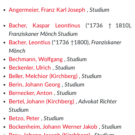
Angermeier, Franz Karl Joseph
,
Studium
Bacher, Kaspar Leontinus
(*1736 †1810),
Franziskaner Mönch Studium
Bacher, Leontius
(*1736 †1800),
Franziskaner
Mönch
Bechmann, Wolfgang
,
Studium
Beckenler, Ulrich
,
Studium
Beller, Melchior (Kirchberg)
,
Studium
Berin, Johann Georg
,
Studium
Bernecker, Anton
,
Studium
Bertel, Johann (Kirchberg)
,
Advokat Richter
Studium
Betzo, Peter
,
Studium
Bockenheim, Johann Werner Jakob
,
Studium