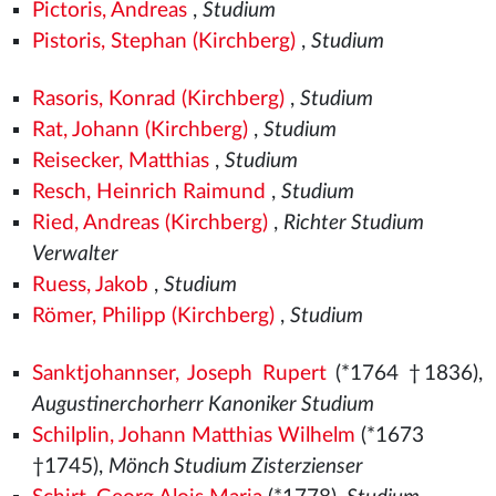
Pictoris, Andreas
,
Studium
Pistoris, Stephan (Kirchberg)
,
Studium
Rasoris, Konrad (Kirchberg)
,
Studium
Rat, Johann (Kirchberg)
,
Studium
Reisecker, Matthias
,
Studium
Resch, Heinrich Raimund
,
Studium
Ried, Andreas (Kirchberg)
,
Richter Studium
Verwalter
Ruess, Jakob
,
Studium
Römer, Philipp (Kirchberg)
,
Studium
Sanktjohannser, Joseph Rupert
(*1764 †1836),
Augustinerchorherr Kanoniker Studium
Schilplin, Johann Matthias Wilhelm
(*1673
†1745),
Mönch Studium Zisterzienser