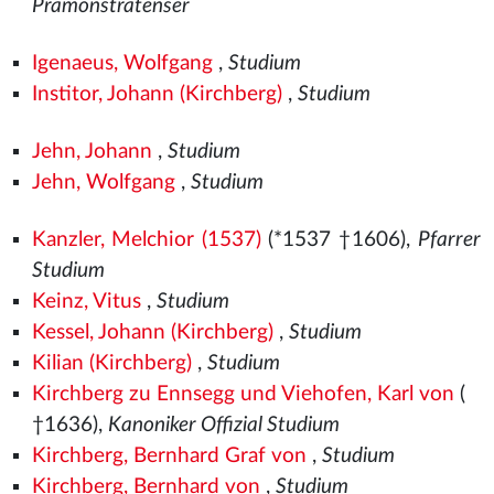
Prämonstratenser
Igenaeus, Wolfgang
,
Studium
Institor, Johann (Kirchberg)
,
Studium
Jehn, Johann
,
Studium
Jehn, Wolfgang
,
Studium
Kanzler, Melchior (1537)
(*1537
†1606),
Pfarrer
Studium
Keinz, Vitus
,
Studium
Kessel, Johann (Kirchberg)
,
Studium
Kilian (Kirchberg)
,
Studium
Kirchberg zu Ennsegg und Viehofen, Karl von
(
†1636),
Kanoniker Offizial Studium
Kirchberg, Bernhard Graf von
,
Studium
Kirchberg, Bernhard von
,
Studium