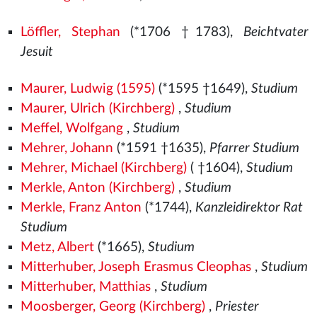
Löffler, Stephan
(*1706 †1783),
Beichtvater
Jesuit
Maurer, Ludwig (1595)
(*1595 †1649),
Studium
Maurer, Ulrich (Kirchberg)
,
Studium
Meffel, Wolfgang
,
Studium
Mehrer, Johann
(*1591 †1635),
Pfarrer Studium
Mehrer, Michael (Kirchberg)
( †1604),
Studium
Merkle, Anton (Kirchberg)
,
Studium
Merkle, Franz Anton
(*1744),
Kanzleidirektor Rat
Studium
Metz, Albert
(*1665),
Studium
Mitterhuber, Joseph Erasmus Cleophas
,
Studium
Mitterhuber, Matthias
,
Studium
Moosberger, Georg (Kirchberg)
,
Priester