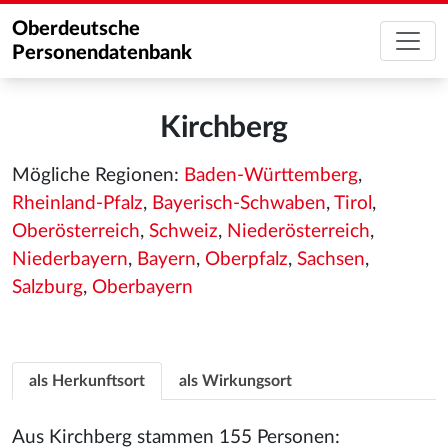
Oberdeutsche
Personendatenbank
Kirchberg
Mögliche Regionen:
Baden-Württemberg
,
Rheinland-Pfalz
,
Bayerisch-Schwaben
,
Tirol
,
Oberösterreich
,
Schweiz
,
Niederösterreich
,
Niederbayern
,
Bayern
,
Oberpfalz
,
Sachsen
,
Salzburg
,
Oberbayern
als Herkunftsort
als Wirkungsort
Aus Kirchberg stammen 155 Personen: