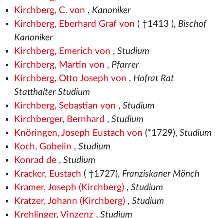
Kirchberg, C. von
,
Kanoniker
Kirchberg, Eberhard Graf von
( †1413
),
Bischof
Kanoniker
Kirchberg, Emerich von
,
Studium
Kirchberg, Martin von
,
Pfarrer
Kirchberg, Otto Joseph von
,
Hofrat Rat
Statthalter Studium
Kirchberg, Sebastian von
,
Studium
Kirchberger, Bernhard
,
Studium
Knöringen, Joseph Eustach von
(*1729),
Studium
Koch, Gobelin
,
Studium
Konrad de
,
Studium
Kracker, Eustach
( †1727),
Franziskaner Mönch
Kramer, Joseph (Kirchberg)
,
Studium
Kratzer, Johann (Kirchberg)
,
Studium
Krehlinger, Vinzenz
,
Studium