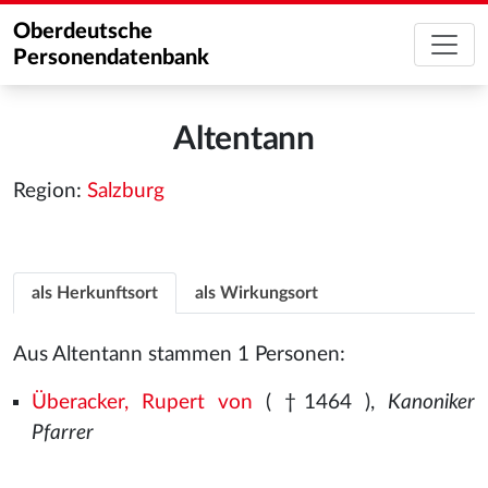
Oberdeutsche
Personendatenbank
Altentann
Region:
Salzburg
als Herkunftsort
als Wirkungsort
Aus Altentann stammen 1 Personen:
Überacker, Rupert von
( †1464
),
Kanoniker
Pfarrer