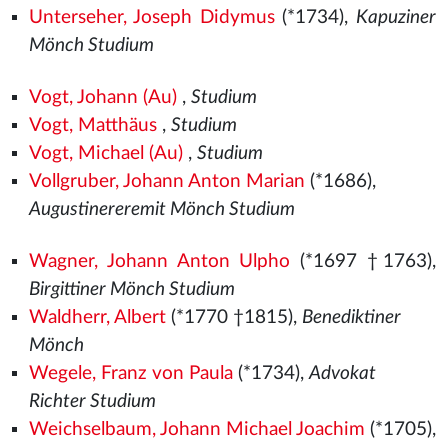
Unterseher, Joseph Didymus
(*1734),
Kapuziner
Mönch Studium
Vogt, Johann (Au)
,
Studium
Vogt, Matthäus
,
Studium
Vogt, Michael (Au)
,
Studium
Vollgruber, Johann Anton Marian
(*1686),
Augustinereremit Mönch Studium
Wagner, Johann Anton Ulpho
(*1697 †1763),
Birgittiner Mönch Studium
Waldherr, Albert
(*1770 †1815),
Benediktiner
Mönch
Wegele, Franz von Paula
(*1734),
Advokat
Richter Studium
Weichselbaum, Johann Michael Joachim
(*1705),