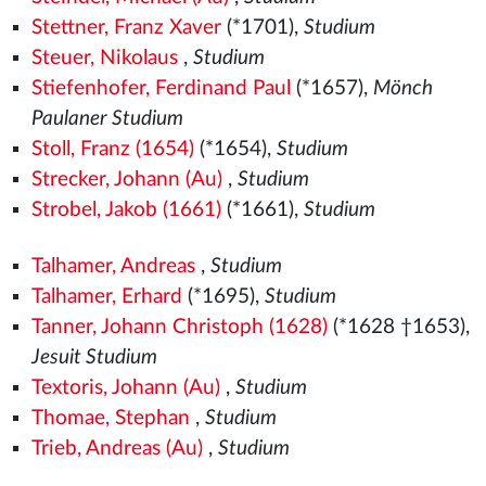
Stettner, Franz Xaver
(*1701),
Studium
Steuer, Nikolaus
,
Studium
Stiefenhofer, Ferdinand Paul
(*1657),
Mönch
Paulaner Studium
Stoll, Franz (1654)
(*1654),
Studium
Strecker, Johann (Au)
,
Studium
Strobel, Jakob (1661)
(*1661),
Studium
Talhamer, Andreas
,
Studium
Talhamer, Erhard
(*1695),
Studium
Tanner, Johann Christoph (1628)
(*1628 †1653),
Jesuit Studium
Textoris, Johann (Au)
,
Studium
Thomae, Stephan
,
Studium
Trieb, Andreas (Au)
,
Studium