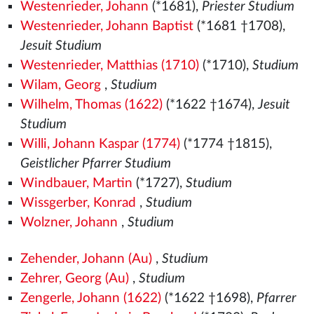
Westenrieder, Johann
(*1681),
Priester Studium
Westenrieder, Johann Baptist
(*1681 †1708),
Jesuit Studium
Westenrieder, Matthias (1710)
(*1710),
Studium
Wilam, Georg
,
Studium
Wilhelm, Thomas (1622)
(*1622 †1674),
Jesuit
Studium
Willi, Johann Kaspar (1774)
(*1774 †1815),
Geistlicher Pfarrer Studium
Windbauer, Martin
(*1727),
Studium
Wissgerber, Konrad
,
Studium
Wolzner, Johann
,
Studium
Zehender, Johann (Au)
,
Studium
Zehrer, Georg (Au)
,
Studium
Zengerle, Johann (1622)
(*1622 †1698),
Pfarrer