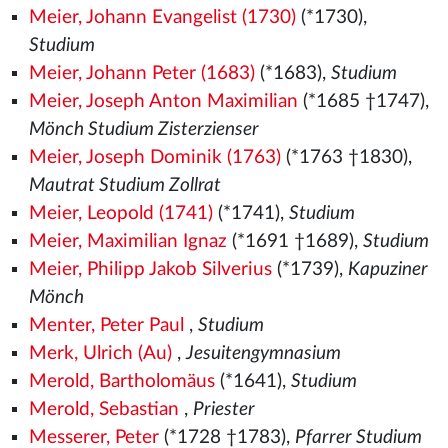
Meier, Johann Evangelist (1730)
(*1730),
Studium
Meier, Johann Peter (1683)
(*1683),
Studium
Meier, Joseph Anton Maximilian
(*1685 †1747),
Mönch Studium Zisterzienser
Meier, Joseph Dominik (1763)
(*1763 †1830),
Mautrat Studium Zollrat
Meier, Leopold (1741)
(*1741),
Studium
Meier, Maximilian Ignaz
(*1691 †1689),
Studium
Meier, Philipp Jakob Silverius
(*1739),
Kapuziner
Mönch
Menter, Peter Paul
,
Studium
Merk, Ulrich (Au)
,
Jesuitengymnasium
Merold, Bartholomäus
(*1641),
Studium
Merold, Sebastian
,
Priester
Messerer, Peter
(*1728 †1783),
Pfarrer Studium