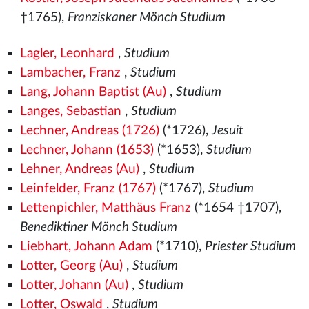
†1765),
Franziskaner Mönch Studium
Lagler, Leonhard
,
Studium
Lambacher, Franz
,
Studium
Lang, Johann Baptist (Au)
,
Studium
Langes, Sebastian
,
Studium
Lechner, Andreas (1726)
(*1726),
Jesuit
Lechner, Johann (1653)
(*1653),
Studium
Lehner, Andreas (Au)
,
Studium
Leinfelder, Franz (1767)
(*1767),
Studium
Lettenpichler, Matthäus Franz
(*1654 †1707),
Benediktiner Mönch Studium
Liebhart, Johann Adam
(*1710),
Priester Studium
Lotter, Georg (Au)
,
Studium
Lotter, Johann (Au)
,
Studium
Lotter, Oswald
,
Studium