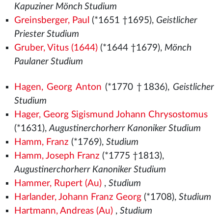
Kapuziner Mönch Studium
Greinsberger, Paul
(*1651 †1695),
Geistlicher
Priester Studium
Gruber, Vitus (1644)
(*1644 †1679),
Mönch
Paulaner Studium
Hagen, Georg Anton
(*1770 †1836),
Geistlicher
Studium
Hager, Georg Sigismund Johann Chrysostomus
(*1631),
Augustinerchorherr Kanoniker Studium
Hamm, Franz
(*1769),
Studium
Hamm, Joseph Franz
(*1775 †1813),
Augustinerchorherr Kanoniker Studium
Hammer, Rupert (Au)
,
Studium
Harlander, Johann Franz Georg
(*1708),
Studium
Hartmann, Andreas (Au)
,
Studium