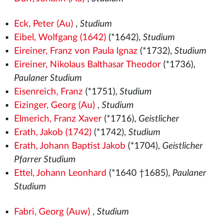
Eck, Peter (Au)
,
Studium
Eibel, Wolfgang (1642)
(*1642),
Studium
Eireiner, Franz von Paula Ignaz
(*1732),
Studium
Eireiner, Nikolaus Balthasar Theodor
(*1736),
Paulaner Studium
Eisenreich, Franz
(*1751),
Studium
Eizinger, Georg (Au)
,
Studium
Elmerich, Franz Xaver
(*1716),
Geistlicher
Erath, Jakob (1742)
(*1742),
Studium
Erath, Johann Baptist Jakob
(*1704),
Geistlicher
Pfarrer Studium
Ettel, Johann Leonhard
(*1640 †1685),
Paulaner
Studium
Fabri, Georg (Auw)
,
Studium