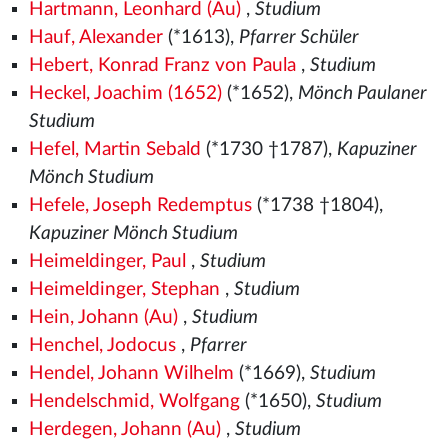
Hartmann, Leonhard (Au)
,
Studium
Hauf, Alexander
(*1613),
Pfarrer Schüler
Hebert, Konrad Franz von Paula
,
Studium
Heckel, Joachim (1652)
(*1652),
Mönch Paulaner
Studium
Hefel, Martin Sebald
(*1730 †1787),
Kapuziner
Mönch Studium
Hefele, Joseph Redemptus
(*1738 †1804),
Kapuziner Mönch Studium
Heimeldinger, Paul
,
Studium
Heimeldinger, Stephan
,
Studium
Hein, Johann (Au)
,
Studium
Henchel, Jodocus
,
Pfarrer
Hendel, Johann Wilhelm
(*1669),
Studium
Hendelschmid, Wolfgang
(*1650),
Studium
Herdegen, Johann (Au)
,
Studium