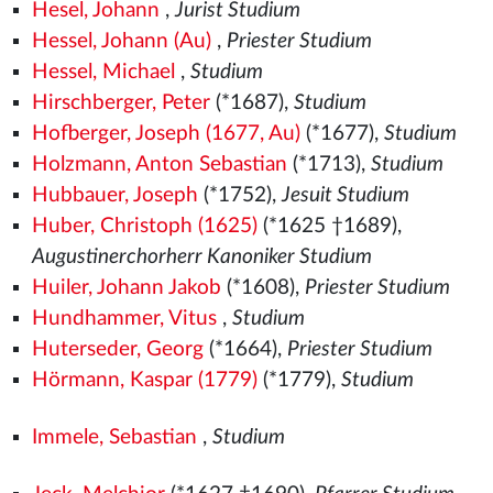
Hesel, Johann
,
Jurist Studium
Hessel, Johann (Au)
,
Priester Studium
Hessel, Michael
,
Studium
Hirschberger, Peter
(*1687),
Studium
Hofberger, Joseph (1677, Au)
(*1677),
Studium
Holzmann, Anton Sebastian
(*1713),
Studium
Hubbauer, Joseph
(*1752),
Jesuit Studium
Huber, Christoph (1625)
(*1625 †1689),
Augustinerchorherr Kanoniker Studium
Huiler, Johann Jakob
(*1608),
Priester Studium
Hundhammer, Vitus
,
Studium
Huterseder, Georg
(*1664),
Priester Studium
Hörmann, Kaspar (1779)
(*1779),
Studium
Immele, Sebastian
,
Studium