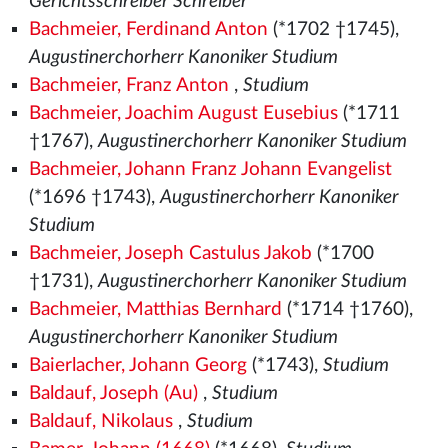
Gerichtsschreiber Schreiber
Bachmeier, Ferdinand Anton
(*1702 †1745),
Augustinerchorherr Kanoniker Studium
Bachmeier, Franz Anton
,
Studium
Bachmeier, Joachim August Eusebius
(*1711
†1767),
Augustinerchorherr Kanoniker Studium
Bachmeier, Johann Franz Johann Evangelist
(*1696 †1743),
Augustinerchorherr Kanoniker
Studium
Bachmeier, Joseph Castulus Jakob
(*1700
†1731),
Augustinerchorherr Kanoniker Studium
Bachmeier, Matthias Bernhard
(*1714 †1760),
Augustinerchorherr Kanoniker Studium
Baierlacher, Johann Georg
(*1743),
Studium
Baldauf, Joseph (Au)
,
Studium
Baldauf, Nikolaus
,
Studium