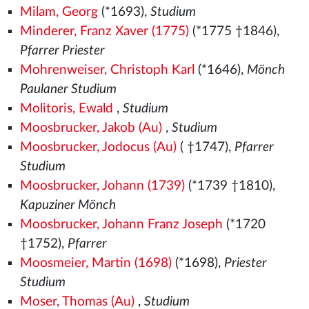
Milam, Georg
(*1693),
Studium
Minderer, Franz Xaver (1775)
(*1775 †1846),
Pfarrer Priester
Mohrenweiser, Christoph Karl
(*1646),
Mönch
Paulaner Studium
Molitoris, Ewald
,
Studium
Moosbrucker, Jakob (Au)
,
Studium
Moosbrucker, Jodocus (Au)
( †1747),
Pfarrer
Studium
Moosbrucker, Johann (1739)
(*1739 †1810),
Kapuziner Mönch
Moosbrucker, Johann Franz Joseph
(*1720
†1752),
Pfarrer
Moosmeier, Martin (1698)
(*1698),
Priester
Studium
Moser, Thomas (Au)
,
Studium