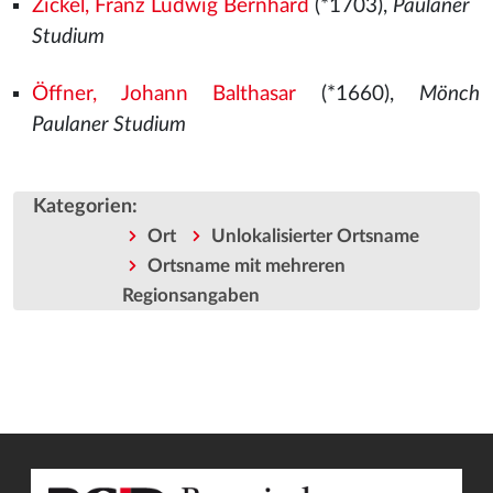
Zickel, Franz Ludwig Bernhard
(*1703),
Paulaner
Studium
Öffner, Johann Balthasar
(*1660),
Mönch
Paulaner Studium
Kategorien
:
Ort
Unlokalisierter Ortsname
Ortsname mit mehreren
Regionsangaben