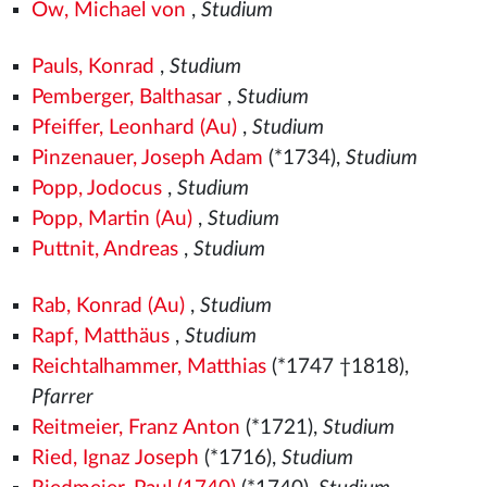
Ow, Michael von
,
Studium
Pauls, Konrad
,
Studium
Pemberger, Balthasar
,
Studium
Pfeiffer, Leonhard (Au)
,
Studium
Pinzenauer, Joseph Adam
(*1734),
Studium
Popp, Jodocus
,
Studium
Popp, Martin (Au)
,
Studium
Puttnit, Andreas
,
Studium
Rab, Konrad (Au)
,
Studium
Rapf, Matthäus
,
Studium
Reichtalhammer, Matthias
(*1747 †1818),
Pfarrer
Reitmeier, Franz Anton
(*1721),
Studium
Ried, Ignaz Joseph
(*1716),
Studium