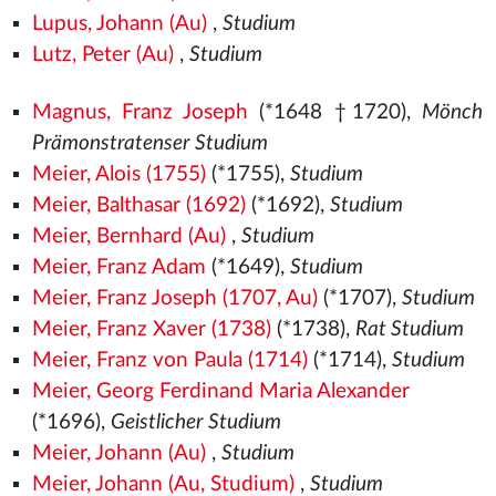
Lupus, Johann (Au)
,
Studium
Lutz, Peter (Au)
,
Studium
Magnus, Franz Joseph
(*1648 †1720),
Mönch
Prämonstratenser Studium
Meier, Alois (1755)
(*1755),
Studium
Meier, Balthasar (1692)
(*1692),
Studium
Meier, Bernhard (Au)
,
Studium
Meier, Franz Adam
(*1649),
Studium
Meier, Franz Joseph (1707, Au)
(*1707),
Studium
Meier, Franz Xaver (1738)
(*1738),
Rat Studium
Meier, Franz von Paula (1714)
(*1714),
Studium
Meier, Georg Ferdinand Maria Alexander
(*1696),
Geistlicher Studium
Meier, Johann (Au)
,
Studium
Meier, Johann (Au, Studium)
,
Studium