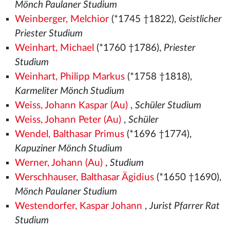
Mönch Paulaner Studium
Weinberger, Melchior
(*1745 †1822),
Geistlicher
Priester Studium
Weinhart, Michael
(*1760 †1786),
Priester
Studium
Weinhart, Philipp Markus
(*1758 †1818),
Karmeliter Mönch Studium
Weiss, Johann Kaspar (Au)
,
Schüler Studium
Weiss, Johann Peter (Au)
,
Schüler
Wendel, Balthasar Primus
(*1696 †1774),
Kapuziner Mönch Studium
Werner, Johann (Au)
,
Studium
Werschhauser, Balthasar Ägidius
(*1650 †1690),
Mönch Paulaner Studium
Westendorfer, Kaspar Johann
,
Jurist Pfarrer Rat
Studium