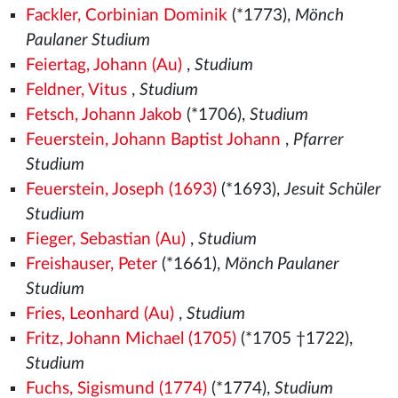
Fackler, Corbinian Dominik
(*1773),
Mönch
Paulaner Studium
Feiertag, Johann (Au)
,
Studium
Feldner, Vitus
,
Studium
Fetsch, Johann Jakob
(*1706),
Studium
Feuerstein, Johann Baptist Johann
,
Pfarrer
Studium
Feuerstein, Joseph (1693)
(*1693),
Jesuit Schüler
Studium
Fieger, Sebastian (Au)
,
Studium
Freishauser, Peter
(*1661),
Mönch Paulaner
Studium
Fries, Leonhard (Au)
,
Studium
Fritz, Johann Michael (1705)
(*1705 †1722),
Studium
Fuchs, Sigismund (1774)
(*1774),
Studium