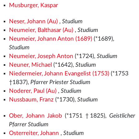
Musburger, Kaspar
Neser, Johann (Au)
,
Studium
Neumeier, Balthasar (Au)
,
Studium
Neumeier, Johann Anton (1689)
(*1689),
Studium
Neumeier, Joseph Anton
(*1724),
Studium
Neuner, Michael
(*1642),
Studium
Niedermeier, Johann Evangelist (1753)
(*1753
†1837),
Pfarrer Priester Studium
Noderer, Paul (Au)
,
Studium
Nussbaum, Franz
(*1730),
Studium
Ober, Johann Jakob
(*1751 †1825),
Geistlicher
Pfarrer Studium
Osterreiter, Johann
,
Studium