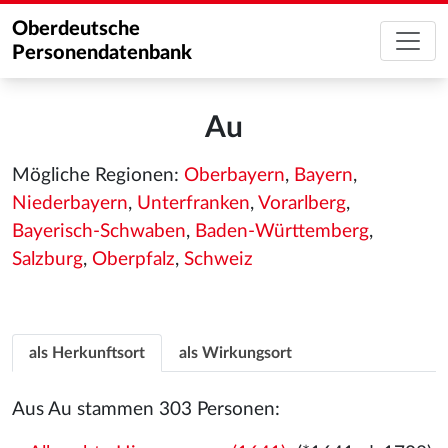
Oberdeutsche
Personendatenbank
Au
Mögliche Regionen:
Oberbayern
,
Bayern
,
Niederbayern
,
Unterfranken
,
Vorarlberg
,
Bayerisch-Schwaben
,
Baden-Württemberg
,
Salzburg
,
Oberpfalz
,
Schweiz
als Herkunftsort
als Wirkungsort
Aus Au stammen 303 Personen: