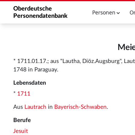
Oberdeutsche
Personen
O
Personendatenbank
Meie
* 1711.01.17.; aus "Lautha, Diöz.Augsburg", Laut
1748 in Paraguay.
Lebensdaten
*
1711
Aus
Lautrach
in
Bayerisch-Schwaben
.
Berufe
Jesuit