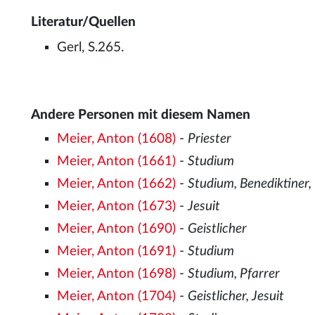
Literatur/Quellen
Gerl, S.265.
Andere Personen mit diesem Namen
Meier, Anton (1608)
-
Priester
Meier, Anton (1661)
-
Studium
Meier, Anton (1662)
-
Studium, Benediktiner
Meier, Anton (1673)
-
Jesuit
Meier, Anton (1690)
-
Geistlicher
Meier, Anton (1691)
-
Studium
Meier, Anton (1698)
-
Studium, Pfarrer
Meier, Anton (1704)
-
Geistlicher, Jesuit