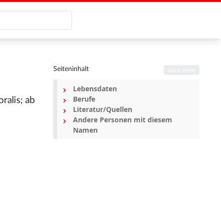
Seiteninhalt
nach oben
Lebensdaten
Berufe
ralis; ab
Literatur/Quellen
Andere Personen mit diesem
Namen