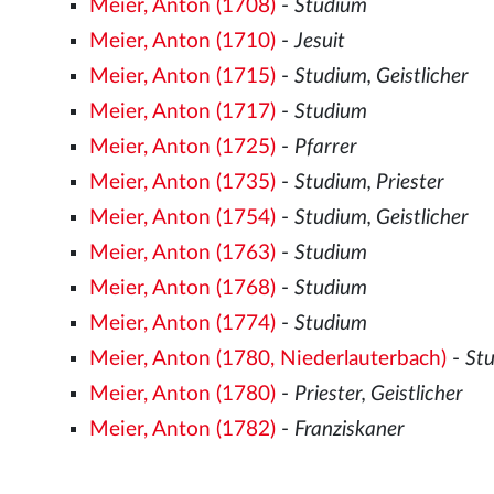
Meier, Anton (1708)
-
Studium
Meier, Anton (1710)
-
Jesuit
Meier, Anton (1715)
-
Studium, Geistlicher
Meier, Anton (1717)
-
Studium
Meier, Anton (1725)
-
Pfarrer
Meier, Anton (1735)
-
Studium, Priester
Meier, Anton (1754)
-
Studium, Geistlicher
Meier, Anton (1763)
-
Studium
Meier, Anton (1768)
-
Studium
Meier, Anton (1774)
-
Studium
Meier, Anton (1780, Niederlauterbach)
-
St
Meier, Anton (1780)
-
Priester, Geistlicher
Meier, Anton (1782)
-
Franziskaner