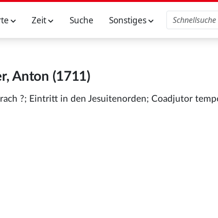
rte
Zeit
Suche
Sonstiges
r, Anton (1711)
rach ?; Eintritt in den Jesuitenorden; Coadjutor tempo