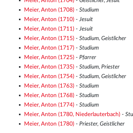
Meier, Anton (1704)
-
Geistlicher, Jesuit
Meier, Anton (1708)
-
Studium
Meier, Anton (1710)
-
Jesuit
Meier, Anton (1711)
-
Jesuit
Meier, Anton (1715)
-
Studium, Geistlicher
Meier, Anton (1717)
-
Studium
Meier, Anton (1725)
-
Pfarrer
Meier, Anton (1735)
-
Studium, Priester
Meier, Anton (1754)
-
Studium, Geistlicher
Meier, Anton (1763)
-
Studium
Meier, Anton (1768)
-
Studium
Meier, Anton (1774)
-
Studium
Meier, Anton (1780, Niederlauterbach)
-
St
Meier, Anton (1780)
-
Priester, Geistlicher