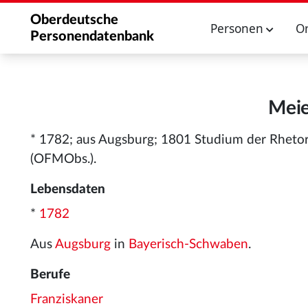
Oberdeutsche
Personen
O
Personendatenbank
Meie
* 1782; aus Augsburg; 1801 Studium der Rhetor
(OFMObs.).
Lebensdaten
*
1782
Aus
Augsburg
in
Bayerisch-Schwaben
.
Berufe
Franziskaner