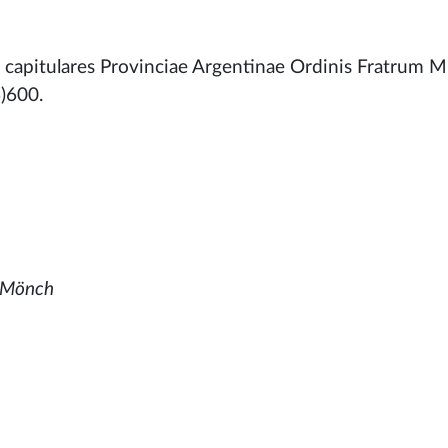
ae capitulares Provinciae Argentinae Ordinis Fratrum
)600.
, Mönch