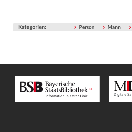
Kategorien
:
Person
Mann
Digitale 