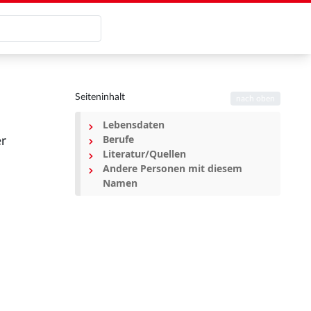
Seiteninhalt
nach oben
Lebensdaten
Berufe
er
Literatur/Quellen
Andere Personen mit diesem
Namen