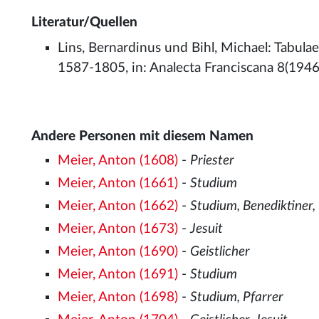
Literatur/Quellen
Lins, Bernardinus und Bihl, Michael: Tabul
1587-1805, in: Analecta Franciscana 8(1946
Andere Personen mit diesem Namen
Meier, Anton (1608)
-
Priester
Meier, Anton (1661)
-
Studium
Meier, Anton (1662)
-
Studium, Benediktiner
Meier, Anton (1673)
-
Jesuit
Meier, Anton (1690)
-
Geistlicher
Meier, Anton (1691)
-
Studium
Meier, Anton (1698)
-
Studium, Pfarrer