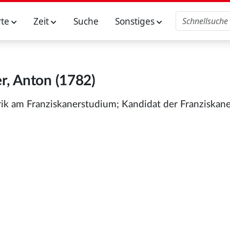
rte
Zeit
Suche
Sonstiges
r, Anton (1782)
ik am Franziskanerstudium; Kandidat der Franziskan