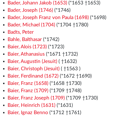
Bader, Johann Jakob (1653)
(*1653 †1653)
Bader, Joseph (1746)
(*1746)
Bader, Joseph Franz von Paula (1698)
(*1698)
Bader, Michael (1704)
(*1704 †1780)
Badts, Peter
Bahle, Balthasar
(*1742)
Baier, Alois (1723)
(*1723)
Baier, Athanasius
(*1671 †1732)
Baier, Augustin (Jesuit)
( †1632)
Baier, Christoph (Jesuit)
( †1563
)
Baier, Ferdinand (1672)
(*1672 †1690)
Baier, Franz (1658)
(*1658 †1730)
Baier, Franz (1709)
(*1709 †1748)
Baier, Franz Joseph (1709)
(*1709 †1730)
Baier, Heinrich (1631)
(*1631)
Baier, Ignaz Benno
(*1712 †1761)