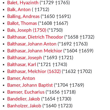
Balet, Hyazinth
(*1729 †1765)
Balk, Anton
( †1712)
Balling, Andreas
(*1650 †1691)
Ballot, Thomas
(*1608 †1667)
Bals, Joseph (1750)
(*1750)
Balthasar, Dietrich Theodor
(*1658 †1732)
Balthasar, Johann Anton
(*1692 †1763)
Balthasar, Johann Melchior
(*1604 †1659)
Balthasar, Joseph
(*1693 †1721)
Balthasar, Karl
(*1721 †1743)
Balthasar, Melchior (1632)
(*1632 †1702)
Bamer, Anton
Bamer, Johann Baptist
(*1704 †1769)
Bamser, Eucharius
(*1656 †1718)
Bandelier, Jakob
(*1654 †1730)
Banholzer, Jakob
(*1640 †1723)