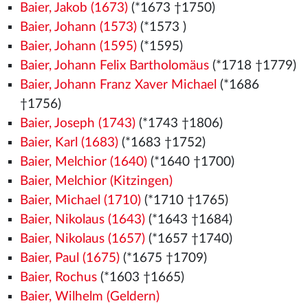
Baier, Jakob (1673)
(*1673 †1750)
Baier, Johann (1573)
(*1573
)
Baier, Johann (1595)
(*1595)
Baier, Johann Felix Bartholomäus
(*1718 †1779)
Baier, Johann Franz Xaver Michael
(*1686
†1756)
Baier, Joseph (1743)
(*1743 †1806)
Baier, Karl (1683)
(*1683 †1752)
Baier, Melchior (1640)
(*1640 †1700)
Baier, Melchior (Kitzingen)
Baier, Michael (1710)
(*1710 †1765)
Baier, Nikolaus (1643)
(*1643 †1684)
Baier, Nikolaus (1657)
(*1657 †1740)
Baier, Paul (1675)
(*1675 †1709)
Baier, Rochus
(*1603 †1665)
Baier, Wilhelm (Geldern)