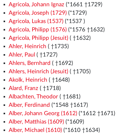
Agricola, Johann Ignaz
(*1661 †1729)
Agricola, Joseph (1729)
(*1729)
Agricola, Lukas (1537)
(*1537
)
Agricola, Philipp (1576)
(*1576
†1632)
Agricola, Philipp (Jesuit)
( †1632)
Ahler, Heinrich
( †1735)
Ahler, Paul
( †1727)
Ahlers, Bernhard
( †1692)
Ahlers, Heinrich (Jesuit)
( †1705)
Akolk, Heinrich
( †1648)
Alard, Franz
( †1718)
Albachten, Theodor
( †1681)
Alber, Ferdinand
(*1548
†1617)
Alber, Johann Georg (1612)
(*1612 †1671)
Alber, Matthias (1609)
(*1609)
Alber, Michael (1610)
(*1610 †1634)