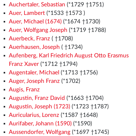
Auchertaler, Sebastian
(*1729 †1751)
Auer, Lambert
(*1533
†1573
)
Auer, Michael (1674)
(*1674 †1730)
Auer, Wolfgang Joseph
(*1719 †1788)
Auerbeck, Franz
( †1708)
Auerhausen, Joseph
( †1734)
Aufenberg, Karl Friedrich August Otto Erasmus
Franz Xaver
(*1712 †1794)
Augentaler, Michael
(*1713 †1756)
Auger, Joseph Franz
(*1702)
Augis, Franz
Augustin, Franz David
(*1663 †1704)
Augustin, Joseph (1723)
(*1723 †1787)
Auricularius, Lorenz
(*1587 †1648)
Aurifaber, Johann (1590)
(*1590)
Aussendorfer, Wolfgang
(*1697 †1745)