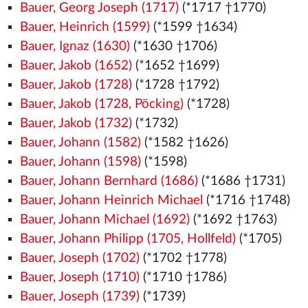
Bauer, Georg Joseph (1717)
(*1717 †1770)
Bauer, Heinrich (1599)
(*1599 †1634)
Bauer, Ignaz (1630)
(*1630 †1706)
Bauer, Jakob (1652)
(*1652 †1699)
Bauer, Jakob (1728)
(*1728 †1792)
Bauer, Jakob (1728, Pöcking)
(*1728)
Bauer, Jakob (1732)
(*1732)
Bauer, Johann (1582)
(*1582
†1626)
Bauer, Johann (1598)
(*1598)
Bauer, Johann Bernhard (1686)
(*1686 †1731)
Bauer, Johann Heinrich Michael
(*1716 †1748)
Bauer, Johann Michael (1692)
(*1692 †1763)
Bauer, Johann Philipp (1705, Hollfeld)
(*1705)
Bauer, Joseph (1702)
(*1702 †1778)
Bauer, Joseph (1710)
(*1710 †1786)
Bauer, Joseph (1739)
(*1739)