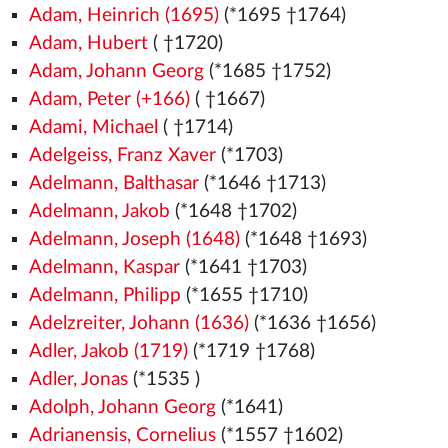
Adam, Heinrich (1695)
(*1695 †1764)
Adam, Hubert
( †1720)
Adam, Johann Georg
(*1685 †1752)
Adam, Peter (+166)
( †1667)
Adami, Michael
( †1714)
Adelgeiss, Franz Xaver
(*1703)
Adelmann, Balthasar
(*1646 †1713)
Adelmann, Jakob
(*1648 †1702)
Adelmann, Joseph (1648)
(*1648 †1693)
Adelmann, Kaspar
(*1641 †1703)
Adelmann, Philipp
(*1655 †1710)
Adelzreiter, Johann (1636)
(*1636 †1656)
Adler, Jakob (1719)
(*1719 †1768)
Adler, Jonas
(*1535
)
Adolph, Johann Georg
(*1641)
Adrianensis, Cornelius
(*1557
†1602)