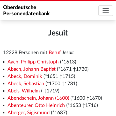
Oberdeutsche
Personendatenbank
Jesuit
12228 Personen mit
Beruf
Jesuit
Aach, Philipp Christoph
(*1613)
Abach, Johann Baptist
(*1671 †1730)
Abeck, Dominik
(*1651 †1715)
Abeck, Sebastian
(*1700 †1781)
Abels, Wilhelm
( †1719)
Abendschein, Johann (1600)
(*1600 †1670)
Abenteurer, Otto Heinrich
(*1653 †1716)
Aberger, Sigismund
(*1687)