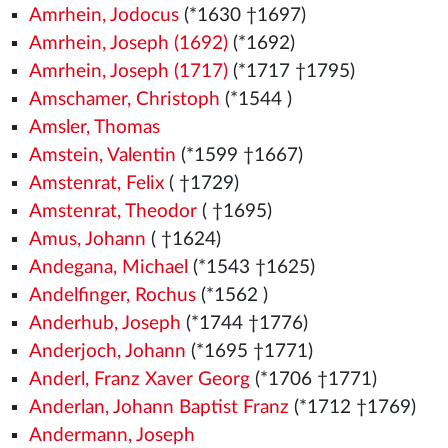
Amrhein, Jodocus
(*1630 †1697)
Amrhein, Joseph (1692)
(*1692)
Amrhein, Joseph (1717)
(*1717 †1795)
Amschamer, Christoph
(*1544
)
Amsler, Thomas
Amstein, Valentin
(*1599 †1667)
Amstenrat, Felix
( †1729)
Amstenrat, Theodor
( †1695)
Amus, Johann
( †1624)
Andegana, Michael
(*1543
†1625)
Andelfinger, Rochus
(*1562
)
Anderhub, Joseph
(*1744 †1776)
Anderjoch, Johann
(*1695 †1771)
Anderl, Franz Xaver Georg
(*1706 †1771)
Anderlan, Johann Baptist Franz
(*1712 †1769)
Andermann, Joseph