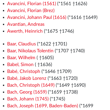
Avancini, Florian (1561)
(*1561
†1626)
Avancini, Florian (Brez)
Avancini, Johann Paul (1616)
(*1616 †1649)
Avantian, Andreas
Awerth, Heinrich
(*1675 †1746)
Baar, Claudius
(*1622 †1701)
Baar, Nikolaus Tolentin
(*1707 †1740)
Baar, Wilhelm
( †1605)
Babel, Simon
( †1636)
Babé, Christoph
(*1646 †1709)
Babé, Jakob Lorenz
(*1663 †1720)
Bach, Christoph (1649)
(*1649 †1690)
Bach, Georg (1659)
(*1659 †1738)
Bach, Johann (1745)
(*1745)
Bach, Joseph (1699, Baden-Baden)
(*1699