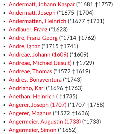
Andermatt, Johann Kaspar
(*1681 †1757)
Andermatt, Joseph
(*1675 †1704)
Andermatten, Heinrich
(*1677 †1731)
Andlauer, Franz
(*1623)
Andre, Franz Georg
(*1714 †1762)
Andre, Ignaz
(*1715 †1741)
Andreae, Johann (1609)
(*1609)
Andreae, Michael (Jesuit)
( †1729)
Andreae, Thomas
(*1572
†1619)
Andres, Bonaventura
(*1743)
Andriano, Karl
(*1696 †1763)
Anethan, Heinrich
( †1735)
Angerer, Joseph (1707)
(*1707 †1758)
Angerer, Magnus
(*1572
†1636)
Angermeier, Augustin (1733)
(*1733)
Angermeier, Simon
(*1652)