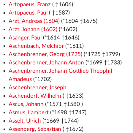
Artopaeus, Franz
( †1606)
Artopaeus, Paul
( †1587)
Arzt, Andreas (1604)
(*1604 †1675)
Arzt, Johann (1602)
(*1602)
Asanger, Paul
(*1614 †1646)
Aschenbach, Melchior
(*1611)
Aschenbrenner, Georg (1725)
(*1725 †1799)
Aschenbrenner, Johann Anton
(*1699 †1733)
Aschenbrenner, Johann Gottlieb Theophil
Amadeus
(*1702)
Aschenbrenner, Joseph
Aschendorf, Wilhelm
( †1633)
Ascus, Johann
(*1571
†1580
)
Asmus, Lambert
(*1698 †1747)
Asselt, Ulrich
(*1669 †1744)
Assenberg, Sebastian
( †1672)