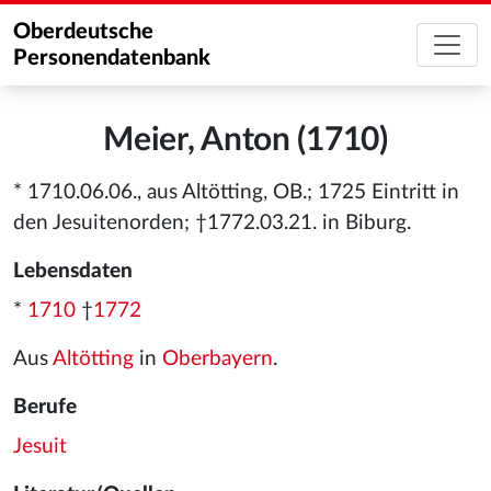
Oberdeutsche
Personendatenbank
Meier, Anton (1710)
* 1710.06.06., aus Altötting, OB.; 1725 Eintritt in
den Jesuitenorden; †1772.03.21. in Biburg.
Lebensdaten
*
1710
†
1772
Aus
Altötting
in
Oberbayern
.
Berufe
Jesuit