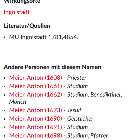
Wirkungsorte
Ingolstadt
Literatur/Quellen
MU Ingolstadt 1781,4854.
Andere Personen mit diesem Namen
Meier, Anton (1608)
-
Priester
Meier, Anton (1661)
-
Studium
Meier, Anton (1662)
-
Studium, Benediktiner,
Mönch
Meier, Anton (1673)
-
Jesuit
Meier, Anton (1690)
-
Geistlicher
Meier, Anton (1691)
-
Studium
Meier, Anton (1698)
-
Studium, Pfarrer