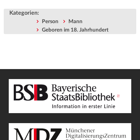
Kategorien
:
Person
Mann
Geboren im 18. Jahrhundert