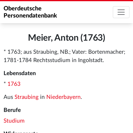
Oberdeutsche
Personendatenbank
Meier, Anton (1763)
* 1763; aus Straubing, NB.; Vater: Bortenmacher;
1781-1784 Rechtsstudium in Ingolstadt.
Lebensdaten
*
1763
Aus
Straubing
in
Niederbayern
.
Berufe
Studium