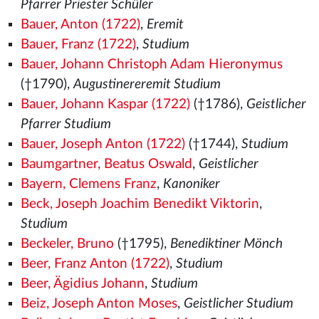
Pfarrer Priester Schüler
Bauer, Anton (1722)
,
Eremit
Bauer, Franz (1722)
,
Studium
Bauer, Johann Christoph Adam Hieronymus
(†1790),
Augustinereremit Studium
Bauer, Johann Kaspar (1722)
(†1786),
Geistlicher
Pfarrer Studium
Bauer, Joseph Anton (1722)
(†1744),
Studium
Baumgartner, Beatus Oswald
,
Geistlicher
Bayern, Clemens Franz
,
Kanoniker
Beck, Joseph Joachim Benedikt Viktorin
,
Studium
Beckeler, Bruno
(†1795),
Benediktiner Mönch
Beer, Franz Anton (1722)
,
Studium
Beer, Ägidius Johann
,
Studium
Beiz, Joseph Anton Moses
,
Geistlicher Studium