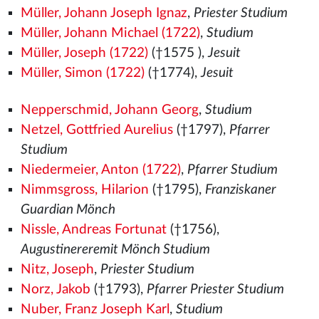
Müller, Johann Joseph Ignaz
,
Priester Studium
Müller, Johann Michael (1722)
,
Studium
Müller, Joseph (1722)
(†1575
),
Jesuit
Müller, Simon (1722)
(†1774),
Jesuit
Nepperschmid, Johann Georg
,
Studium
Netzel, Gottfried Aurelius
(†1797),
Pfarrer
Studium
Niedermeier, Anton (1722)
,
Pfarrer Studium
Nimmsgross, Hilarion
(†1795),
Franziskaner
Guardian Mönch
Nissle, Andreas Fortunat
(†1756),
Augustinereremit Mönch Studium
Nitz, Joseph
,
Priester Studium
Norz, Jakob
(†1793),
Pfarrer Priester Studium
Nuber, Franz Joseph Karl
,
Studium