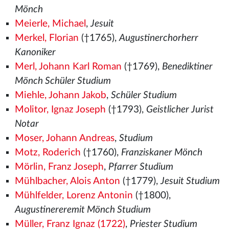
Mönch
Meierle, Michael
,
Jesuit
Merkel, Florian
(†1765),
Augustinerchorherr
Kanoniker
Merl, Johann Karl Roman
(†1769),
Benediktiner
Mönch Schüler Studium
Miehle, Johann Jakob
,
Schüler Studium
Molitor, Ignaz Joseph
(†1793),
Geistlicher Jurist
Notar
Moser, Johann Andreas
,
Studium
Motz, Roderich
(†1760),
Franziskaner Mönch
Mörlin, Franz Joseph
,
Pfarrer Studium
Mühlbacher, Alois Anton
(†1779),
Jesuit Studium
Mühlfelder, Lorenz Antonin
(†1800),
Augustinereremit Mönch Studium
Müller, Franz Ignaz (1722)
,
Priester Studium