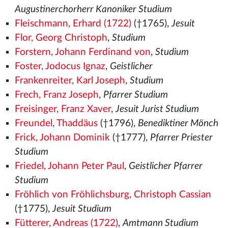
Augustinerchorherr Kanoniker Studium
Fleischmann, Erhard (1722)
(†1765),
Jesuit
Flor, Georg Christoph
,
Studium
Forstern, Johann Ferdinand von
,
Studium
Foster, Jodocus Ignaz
,
Geistlicher
Frankenreiter, Karl Joseph
,
Studium
Frech, Franz Joseph
,
Pfarrer Studium
Freisinger, Franz Xaver
,
Jesuit Jurist Studium
Freundel, Thaddäus
(†1796),
Benediktiner Mönch
Frick, Johann Dominik
(†1777),
Pfarrer Priester
Studium
Friedel, Johann Peter Paul
,
Geistlicher Pfarrer
Studium
Fröhlich von Fröhlichsburg, Christoph Cassian
(†1775),
Jesuit Studium
Fütterer, Andreas (1722)
,
Amtmann Studium