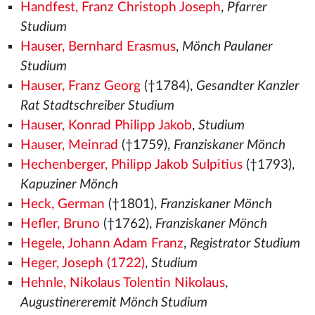
Handfest, Franz Christoph Joseph
,
Pfarrer
Studium
Hauser, Bernhard Erasmus
,
Mönch Paulaner
Studium
Hauser, Franz Georg
(†1784),
Gesandter Kanzler
Rat Stadtschreiber Studium
Hauser, Konrad Philipp Jakob
,
Studium
Hauser, Meinrad
(†1759),
Franziskaner Mönch
Hechenberger, Philipp Jakob Sulpitius
(†1793),
Kapuziner Mönch
Heck, German
(†1801),
Franziskaner Mönch
Hefler, Bruno
(†1762),
Franziskaner Mönch
Hegele, Johann Adam Franz
,
Registrator Studium
Heger, Joseph (1722)
,
Studium
Hehnle, Nikolaus Tolentin Nikolaus
,
Augustinereremit Mönch Studium