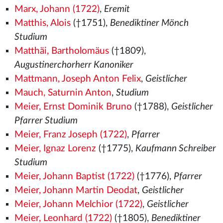
Marx, Johann (1722)
,
Eremit
Matthis, Alois
(†1751),
Benediktiner Mönch
Studium
Matthäi, Bartholomäus
(†1809),
Augustinerchorherr Kanoniker
Mattmann, Joseph Anton Felix
,
Geistlicher
Mauch, Saturnin Anton
,
Studium
Meier, Ernst Dominik Bruno
(†1788),
Geistlicher
Pfarrer Studium
Meier, Franz Joseph (1722)
,
Pfarrer
Meier, Ignaz Lorenz
(†1775),
Kaufmann Schreiber
Studium
Meier, Johann Baptist (1722)
(†1776),
Pfarrer
Meier, Johann Martin Deodat
,
Geistlicher
Meier, Johann Melchior (1722)
,
Geistlicher
Meier, Leonhard (1722)
(†1805),
Benediktiner