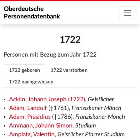
Oberdeutsche
Personendatenbank
1722
Personen mit Bezug zum Jahr 1722
1722 geboren
1722 verstorben
1722 nachgewiesen
Acklin, Johann Joseph (1722)
,
Geistlicher
Adam, Landulf
(†1761),
Franziskaner Mönch
Adam, Präsidius
(†1786),
Franziskaner Mönch
Ammann, Johann Simon
,
Studium
Amplatz, Valentin
,
Geistlicher Pfarrer Studium