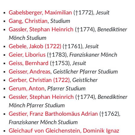
Gabelsberger, Maximilian
(†1772),
Jesuit
Gang, Christian
,
Studium
Gassler, Stephan Heinrich
(†1774),
Benediktiner
Mönch Studium
Gebele, Jakob (1722)
(†1761),
Jesuit
Geier, Liborius
(†1783),
Franziskaner Mönch
Geiss, Bernhard
(†1753),
Jesuit
Geisser, Andreas
,
Geistlicher Pfarrer Studium
Gerber, Christian (1722)
,
Geistlicher
Gerum, Anton
,
Pfarrer Studium
Gessler, Stephan Heinrich
(†1774),
Benediktiner
Mönch Pfarrer Studium
Gestier, Franz Bartholomäus Adrian
(†1762),
Franziskaner Mönch Studium
Gleichauf von Gleichenstein, Dominik Ignaz