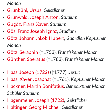
Mönch
Grünbühl, Ursus
,
Geistlicher
Grünwald, Joseph Anton
,
Studium
Gugöz, Franz Xaver
,
Studium
Gös, Franz Joseph Ignaz
,
Studium
Götz, Johann Jakob Hubert
,
Guardian Kapuziner
Mönch
Götz, Seraphin
(†1753),
Franziskaner Mönch
Günther, Speratus
(†1783),
Franziskaner Mönch
Haas, Joseph (1722)
(†1777),
Jesuit
Haas, Xaver Josaphat
(†1761),
Kapuziner Mönch
Hackner, Martin Bonifatius
,
Benediktiner Mönch
Schüler Studium
Hagenmeier, Joseph (1722)
,
Geistlicher
Haltinger, Georg Michael
,
Geistlicher