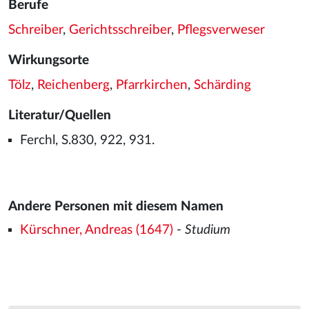
Berufe
Schreiber
,
Gerichtsschreiber
,
Pflegsverweser
Wirkungsorte
Tölz
,
Reichenberg
,
Pfarrkirchen
,
Schärding
Literatur/Quellen
Ferchl, S.830, 922, 931.
Andere Personen mit diesem Namen
Kürschner, Andreas (1647)
-
Studium