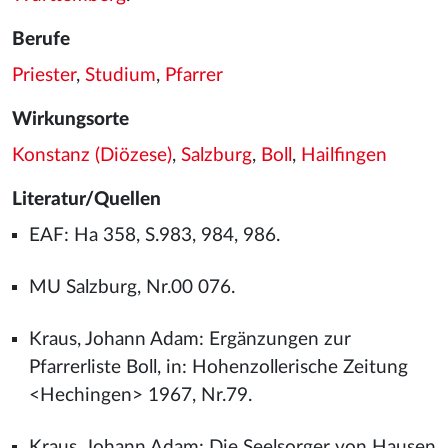
Berufe
Priester
,
Studium
,
Pfarrer
Wirkungsorte
Konstanz (Diözese)
,
Salzburg
,
Boll
,
Hailfingen
Literatur/Quellen
EAF: Ha 358, S.983, 984, 986.
MU Salzburg, Nr.00 076.
Kraus, Johann Adam: Ergänzungen zur
Pfarrerliste Boll, in: Hohenzollerische Zeitung
<Hechingen> 1967, Nr.79.
Kraus, Johann Adam: Die Seelsorger von Hausen