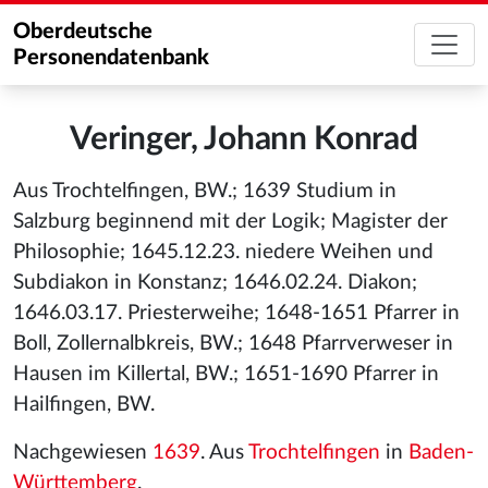
Oberdeutsche
Personendatenbank
Veringer, Johann Konrad
Aus Trochtelfingen, BW.; 1639 Studium in
Salzburg beginnend mit der Logik; Magister der
Philosophie; 1645.12.23. niedere Weihen und
Subdiakon in Konstanz; 1646.02.24. Diakon;
1646.03.17. Priesterweihe; 1648-1651 Pfarrer in
Boll, Zollernalbkreis, BW.; 1648 Pfarrverweser in
Hausen im Killertal, BW.; 1651-1690 Pfarrer in
Hailfingen, BW.
Nachgewiesen
1639
. Aus
Trochtelfingen
in
Baden-
Württemberg
.