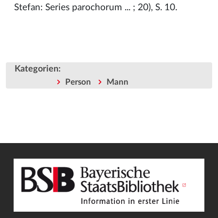
Stefan: Series parochorum ... ; 20), S. 10.
Kategorien
:
Person
Mann