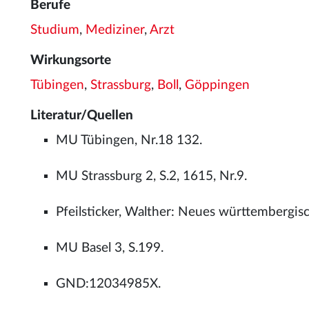
Berufe
Studium
,
Mediziner
,
Arzt
Wirkungsorte
Tübingen
,
Strassburg
,
Boll
,
Göppingen
Literatur/Quellen
MU Tübingen, Nr.18 132.
MU Strassburg 2, S.2, 1615, Nr.9.
Pfeilsticker, Walther: Neues württembergis
MU Basel 3, S.199.
GND:12034985X.