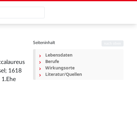
Seiteninhalt
nach oben
Lebensdaten
Berufe
ccalaureus
Wirkungsorte
sel; 1618
Literatur/Quellen
 1.Ehe