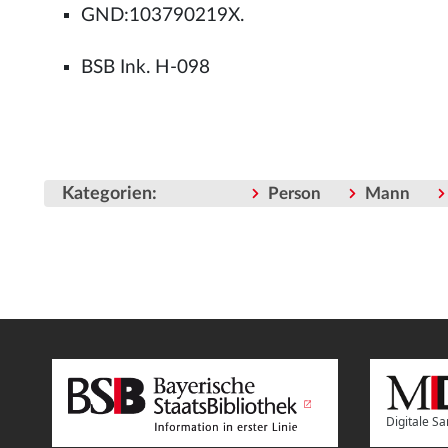
GND:103790219X.
BSB Ink. H-098
Kategorien
:
Person
Mann
Digitale 