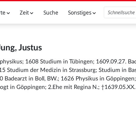
rte
Zeit
Suche
Sonstiges
Jung, Justus
tphysikus; 1608 Studium in Tübingen; 1609.09.27. Ba
15 Studium der Medizin in Strassburg; Studium in Ba
Badearzt in Boll, BW.; 1626 Physikus in Göppingen;
vogt in Göppingen; 2.Ehe mit Regina N.; †1639.05.XX.