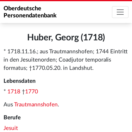
Oberdeutsche
Personendatenbank
Huber, Georg (1718)
* 1718.11.16.; aus Trautmannshofen; 1744 Eintritt
in den Jesuitenorden; Coadjutor temporalis
formatus; †1770.05.20. in Landshut.
Lebensdaten
*
1718
†
1770
Aus
Trautmannshofen
.
Berufe
Jesuit