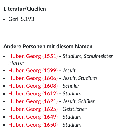
Literatur/Quellen
Gerl, S.193.
Andere Personen mit diesem Namen
Huber, Georg (1551)
-
Studium, Schulmeister,
Pfarrer
Huber, Georg (1599)
-
Jesuit
Huber, Georg (1606)
-
Jesuit, Studium
Huber, Georg (1608)
-
Schüler
Huber, Georg (1612)
-
Studium
Huber, Georg (1621)
-
Jesuit, Schüler
Huber, Georg (1625)
-
Geistlicher
Huber, Georg (1649)
-
Studium
Huber, Georg (1650)
-
Studium