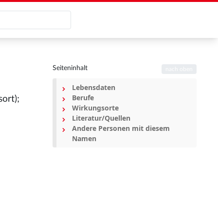
Seiteninhalt
nach oben
Lebensdaten
Berufe
ort);
Wirkungsorte
Literatur/Quellen
Andere Personen mit diesem
Namen