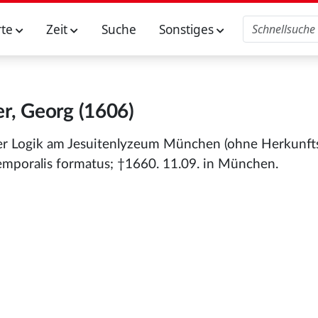
rte
Zeit
Suche
Sonstiges
r, Georg (1606)
er Logik am Jesuitenlyzeum München (ohne Herkunfts
temporalis formatus; †1660. 11.09. in München.