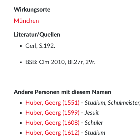
Wirkungsorte
München
Literatur/Quellen
Gerl, S.192.
BSB: Clm 2010, Bl.27r, 29r.
Andere Personen mit diesem Namen
Huber, Georg (1551)
-
Studium, Schulmeister,
Huber, Georg (1599)
-
Jesuit
Huber, Georg (1608)
-
Schüler
Huber, Georg (1612)
-
Studium