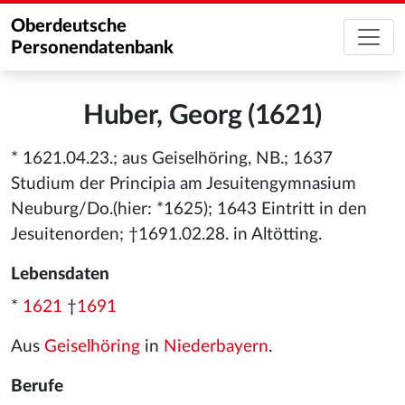
Oberdeutsche
Personendatenbank
Huber, Georg (1621)
* 1621.04.23.; aus Geiselhöring, NB.; 1637
Studium der Principia am Jesuitengymnasium
Neuburg/Do.(hier: *1625); 1643 Eintritt in den
Jesuitenorden; †1691.02.28. in Altötting.
Lebensdaten
*
1621
†
1691
Aus
Geiselhöring
in
Niederbayern
.
Berufe