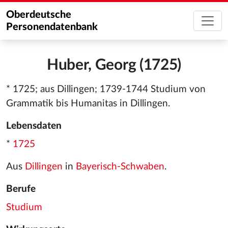
Oberdeutsche
Personendatenbank
Huber, Georg (1725)
* 1725; aus Dillingen; 1739-1744 Studium von
Grammatik bis Humanitas in Dillingen.
Lebensdaten
*
1725
Aus
Dillingen
in
Bayerisch-Schwaben
.
Berufe
Studium