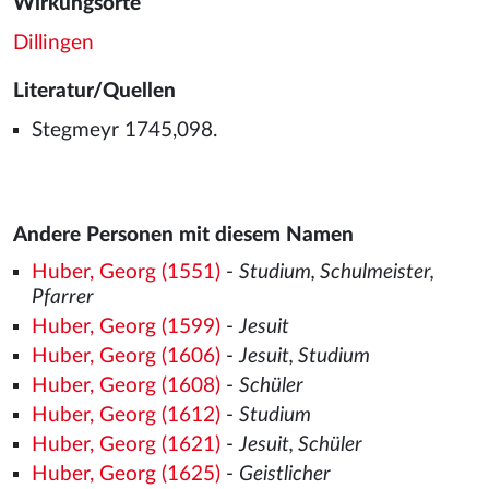
Wirkungsorte
Dillingen
Literatur/Quellen
Stegmeyr 1745,098.
Andere Personen mit diesem Namen
Huber, Georg (1551)
-
Studium, Schulmeister,
Pfarrer
Huber, Georg (1599)
-
Jesuit
Huber, Georg (1606)
-
Jesuit, Studium
Huber, Georg (1608)
-
Schüler
Huber, Georg (1612)
-
Studium
Huber, Georg (1621)
-
Jesuit, Schüler
Huber, Georg (1625)
-
Geistlicher