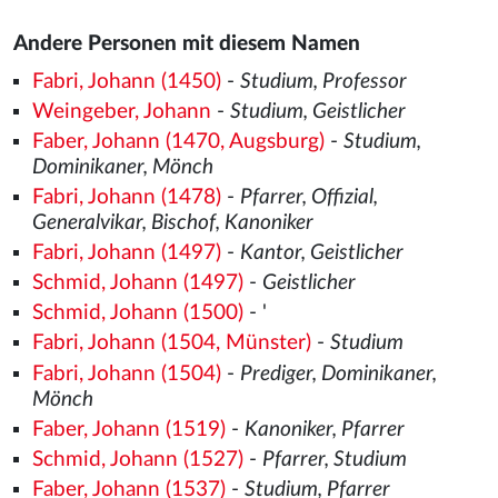
Andere Personen mit diesem Namen
Fabri, Johann (1450)
-
Studium, Professor
Weingeber, Johann
-
Studium, Geistlicher
Faber, Johann (1470, Augsburg)
-
Studium,
Dominikaner, Mönch
Fabri, Johann (1478)
-
Pfarrer, Offizial,
Generalvikar, Bischof, Kanoniker
Fabri, Johann (1497)
-
Kantor, Geistlicher
Schmid, Johann (1497)
-
Geistlicher
Schmid, Johann (1500)
- '
Fabri, Johann (1504, Münster)
-
Studium
Fabri, Johann (1504)
-
Prediger, Dominikaner,
Mönch
Faber, Johann (1519)
-
Kanoniker, Pfarrer
Schmid, Johann (1527)
-
Pfarrer, Studium
Faber, Johann (1537)
-
Studium, Pfarrer