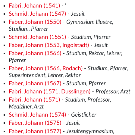
Fabri, Johann (1541)
- '
Schmid, Johann (1547)
-
Jesuit
Faber, Johann (1550)
-
Gymnasium Illustre,
Studium, Pfarrer
Schmid, Johann (1551)
-
Studium, Pfarrer
Faber, Johann (1553, Ingolstadt)
-
Jesuit
Faber, Johann (1566)
-
Studium, Rektor, Lehrer,
Pfarrer
Faber, Johann (1566, Rodach)
-
Studium, Pfarrer,
Superintendent, Lehrer, Rektor
Faber, Johann (1567)
-
Studium, Pfarrer
Fabri, Johann (1571, Dusslingen)
-
Professor, Arzt
Fabri, Johann (1571)
-
Studium, Professor,
Mediziner, Arzt
Schmid, Johann (1574)
-
Geistlicher
Faber, Johann (1575)
-
Jesuit
Faber, Johann (1577)
-
Jesuitengymnasium,