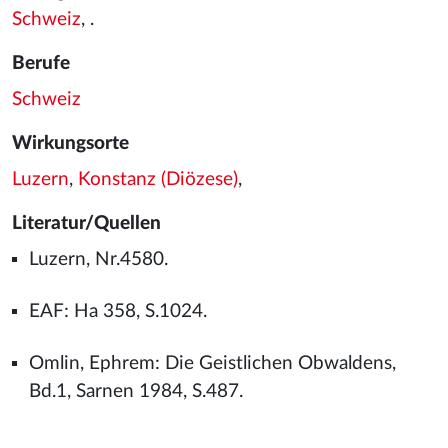
Schweiz
, .
Berufe
Schweiz
Wirkungsorte
Luzern
,
Konstanz (Diözese)
,
Literatur/Quellen
Luzern, Nr.4580.
EAF: Ha 358, S.1024.
Omlin, Ephrem: Die Geistlichen Obwaldens,
Bd.1, Sarnen 1984, S.487.