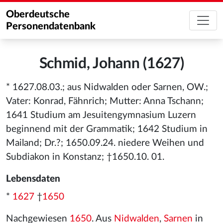
Oberdeutsche
Personendatenbank
Schmid, Johann (1627)
* 1627.08.03.; aus Nidwalden oder Sarnen, OW.;
Vater: Konrad, Fähnrich; Mutter: Anna Tschann;
1641 Studium am Jesuitengymnasium Luzern
beginnend mit der Grammatik; 1642 Studium in
Mailand; Dr.?; 1650.09.24. niedere Weihen und
Subdiakon in Konstanz; †1650.10. 01.
Lebensdaten
*
1627
†
1650
Nachgewiesen
1650
. Aus
Nidwalden
,
Sarnen
in