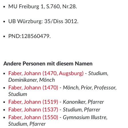
MU Freiburg 1, S.760, Nr.28.
UB Würzburg: 35/Diss 3012.
PND:128560479.
Andere Personen mit diesem Namen
Faber, Johann (1470, Augsburg)
-
Studium,
Dominikaner, Mönch
Faber, Johann (1470)
-
Mönch, Prior, Professor,
Studium
Faber, Johann (1519)
-
Kanoniker, Pfarrer
Faber, Johann (1537)
-
Studium, Pfarrer
Faber, Johann (1550)
-
Gymnasium Illustre,
Studium, Pfarrer