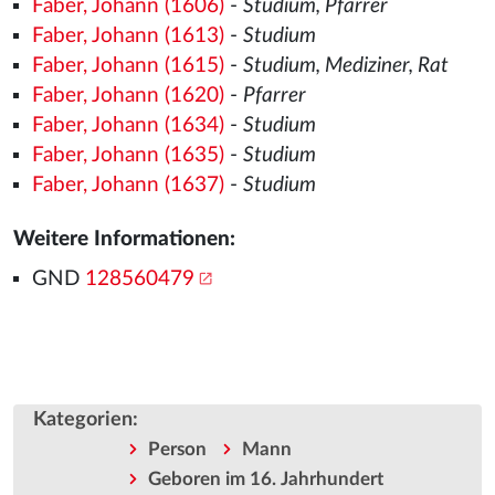
Faber, Johann (1606)
-
Studium, Pfarrer
Faber, Johann (1613)
-
Studium
Faber, Johann (1615)
-
Studium, Mediziner, Rat
Faber, Johann (1620)
-
Pfarrer
Faber, Johann (1634)
-
Studium
Faber, Johann (1635)
-
Studium
Faber, Johann (1637)
-
Studium
Weitere Informationen:
GND
128560479
Kategorien
:
Person
Mann
Geboren im 16. Jahrhundert