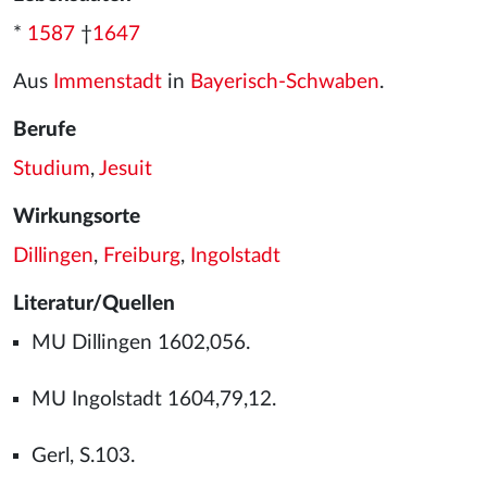
*
1587
†
1647
Aus
Immenstadt
in
Bayerisch-Schwaben
.
Berufe
Studium
,
Jesuit
Wirkungsorte
Dillingen
,
Freiburg
,
Ingolstadt
Literatur/Quellen
MU Dillingen 1602,056.
MU Ingolstadt 1604,79,12.
Gerl, S.103.