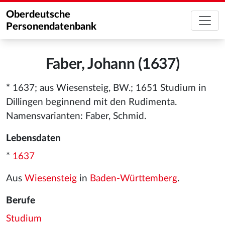
Oberdeutsche
Personendatenbank
Faber, Johann (1637)
* 1637; aus Wiesensteig, BW.; 1651 Studium in
Dillingen beginnend mit den Rudimenta.
Namensvarianten: Faber, Schmid.
Lebensdaten
*
1637
Aus
Wiesensteig
in
Baden-Württemberg
.
Berufe
Studium