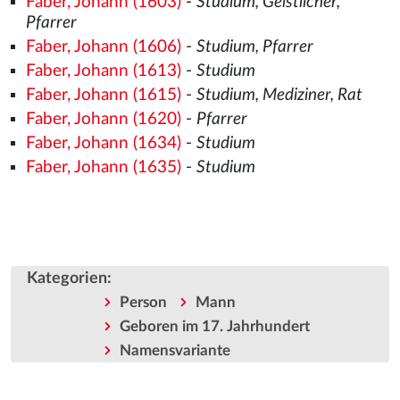
Faber, Johann (1603)
-
Studium, Geistlicher,
Pfarrer
Faber, Johann (1606)
-
Studium, Pfarrer
Faber, Johann (1613)
-
Studium
Faber, Johann (1615)
-
Studium, Mediziner, Rat
Faber, Johann (1620)
-
Pfarrer
Faber, Johann (1634)
-
Studium
Faber, Johann (1635)
-
Studium
Kategorien
:
Person
Mann
Geboren im 17. Jahrhundert
Namensvariante