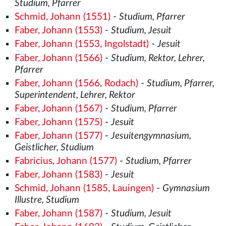
Studium, Pfarrer
Schmid, Johann (1551)
-
Studium, Pfarrer
Faber, Johann (1553)
-
Studium, Jesuit
Faber, Johann (1553, Ingolstadt)
-
Jesuit
Faber, Johann (1566)
-
Studium, Rektor, Lehrer,
Pfarrer
Faber, Johann (1566, Rodach)
-
Studium, Pfarrer,
Superintendent, Lehrer, Rektor
Faber, Johann (1567)
-
Studium, Pfarrer
Faber, Johann (1575)
-
Jesuit
Faber, Johann (1577)
-
Jesuitengymnasium,
Geistlicher, Studium
Fabricius, Johann (1577)
-
Studium, Pfarrer
Faber, Johann (1583)
-
Jesuit
Schmid, Johann (1585, Lauingen)
-
Gymnasium
Illustre, Studium
Faber, Johann (1587)
-
Studium, Jesuit