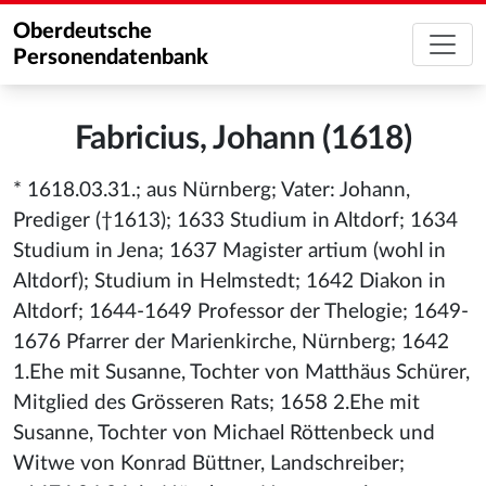
Oberdeutsche
Personendatenbank
Fabricius, Johann (1618)
* 1618.03.31.; aus Nürnberg; Vater: Johann,
Prediger (†1613); 1633 Studium in Altdorf; 1634
Studium in Jena; 1637 Magister artium (wohl in
Altdorf); Studium in Helmstedt; 1642 Diakon in
Altdorf; 1644-1649 Professor der Thelogie; 1649-
1676 Pfarrer der Marienkirche, Nürnberg; 1642
1.Ehe mit Susanne, Tochter von Matthäus Schürer,
Mitglied des Grösseren Rats; 1658 2.Ehe mit
Susanne, Tochter von Michael Röttenbeck und
Witwe von Konrad Büttner, Landschreiber;