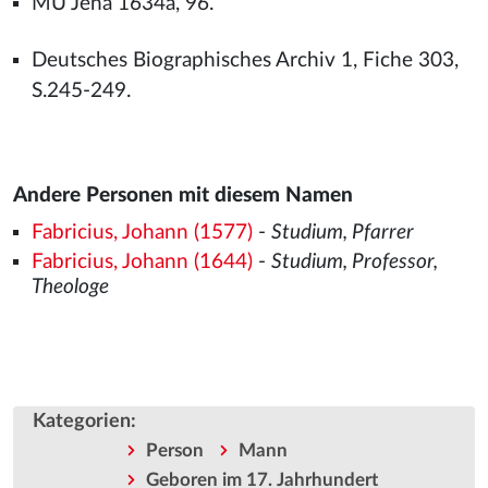
MU Jena 1634a, 96.
Deutsches Biographisches Archiv 1, Fiche 303,
S.245-249.
Andere Personen mit diesem Namen
Fabricius, Johann (1577)
-
Studium, Pfarrer
Fabricius, Johann (1644)
-
Studium, Professor,
Theologe
Kategorien
:
Person
Mann
Geboren im 17. Jahrhundert