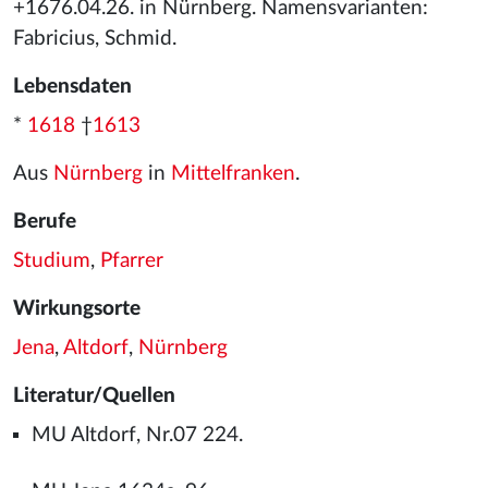
+1676.04.26. in Nürnberg. Namensvarianten:
Fabricius, Schmid.
Lebensdaten
*
1618
†
1613
Aus
Nürnberg
in
Mittelfranken
.
Berufe
Studium
,
Pfarrer
Wirkungsorte
Jena
,
Altdorf
,
Nürnberg
Literatur/Quellen
MU Altdorf, Nr.07 224.