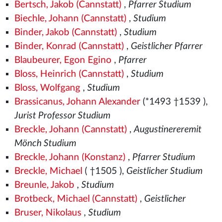
Bertsch, Jakob (Cannstatt)
,
Pfarrer Studium
Biechle, Johann (Cannstatt)
,
Studium
Binder, Jakob (Cannstatt)
,
Studium
Binder, Konrad (Cannstatt)
,
Geistlicher Pfarrer
Blaubeurer, Egon Egino
,
Pfarrer
Bloss, Heinrich (Cannstatt)
,
Studium
Bloss, Wolfgang
,
Studium
Brassicanus, Johann Alexander
(*1493
†1539
),
Jurist Professor Studium
Breckle, Johann (Cannstatt)
,
Augustinereremit
Mönch Studium
Breckle, Johann (Konstanz)
,
Pfarrer Studium
Breckle, Michael
( †1505
),
Geistlicher Studium
Breunle, Jakob
,
Studium
Brotbeck, Michael (Cannstatt)
,
Geistlicher
Bruser, Nikolaus
,
Studium