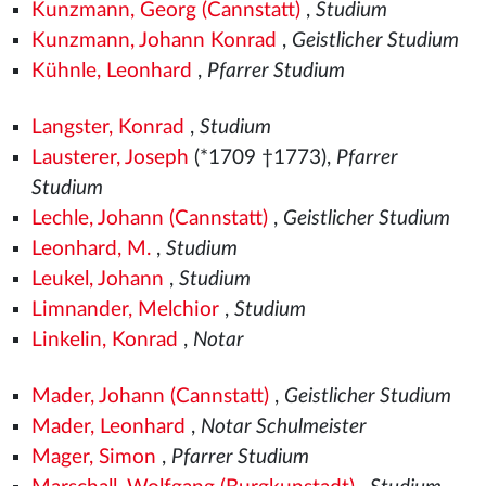
Kunzmann, Georg (Cannstatt)
,
Studium
Kunzmann, Johann Konrad
,
Geistlicher Studium
Kühnle, Leonhard
,
Pfarrer Studium
Langster, Konrad
,
Studium
Lausterer, Joseph
(*1709 †1773),
Pfarrer
Studium
Lechle, Johann (Cannstatt)
,
Geistlicher Studium
Leonhard, M.
,
Studium
Leukel, Johann
,
Studium
Limnander, Melchior
,
Studium
Linkelin, Konrad
,
Notar
Mader, Johann (Cannstatt)
,
Geistlicher Studium
Mader, Leonhard
,
Notar Schulmeister
Mager, Simon
,
Pfarrer Studium