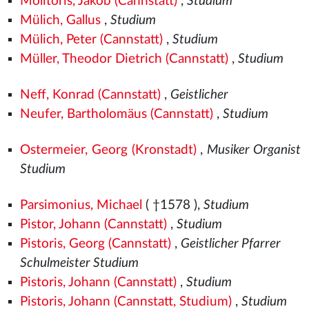
Molitoris, Jakob (Cannstatt)
,
Studium
Mülich, Gallus
,
Studium
Mülich, Peter (Cannstatt)
,
Studium
Müller, Theodor Dietrich (Cannstatt)
,
Studium
Neff, Konrad (Cannstatt)
,
Geistlicher
Neufer, Bartholomäus (Cannstatt)
,
Studium
Ostermeier, Georg (Kronstadt)
,
Musiker Organist
Studium
Parsimonius, Michael
( †1578
),
Studium
Pistor, Johann (Cannstatt)
,
Studium
Pistoris, Georg (Cannstatt)
,
Geistlicher Pfarrer
Schulmeister Studium
Pistoris, Johann (Cannstatt)
,
Studium
Pistoris, Johann (Cannstatt, Studium)
,
Studium