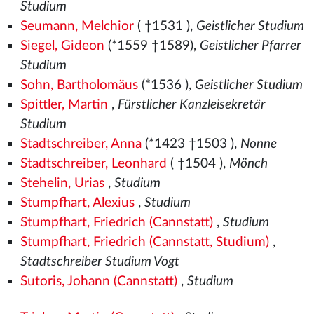
Studium
Seumann, Melchior
( †1531
),
Geistlicher Studium
Siegel, Gideon
(*1559
†1589),
Geistlicher Pfarrer
Studium
Sohn, Bartholomäus
(*1536
),
Geistlicher Studium
Spittler, Martin
,
Fürstlicher Kanzleisekretär
Studium
Stadtschreiber, Anna
(*1423
†1503
),
Nonne
Stadtschreiber, Leonhard
( †1504
),
Mönch
Stehelin, Urias
,
Studium
Stumpfhart, Alexius
,
Studium
Stumpfhart, Friedrich (Cannstatt)
,
Studium
Stumpfhart, Friedrich (Cannstatt, Studium)
,
Stadtschreiber Studium Vogt
Sutoris, Johann (Cannstatt)
,
Studium