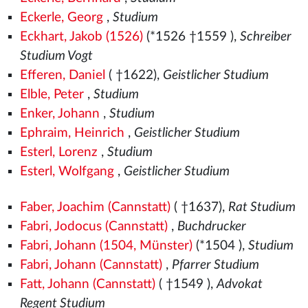
Eckerle, Georg
,
Studium
Eckhart, Jakob (1526)
(*1526
†1559
),
Schreiber
Studium Vogt
Efferen, Daniel
( †1622),
Geistlicher Studium
Elble, Peter
,
Studium
Enker, Johann
,
Studium
Ephraim, Heinrich
,
Geistlicher Studium
Esterl, Lorenz
,
Studium
Esterl, Wolfgang
,
Geistlicher Studium
Faber, Joachim (Cannstatt)
( †1637),
Rat Studium
Fabri, Jodocus (Cannstatt)
,
Buchdrucker
Fabri, Johann (1504, Münster)
(*1504
),
Studium
Fabri, Johann (Cannstatt)
,
Pfarrer Studium
Fatt, Johann (Cannstatt)
( †1549
),
Advokat
Regent Studium