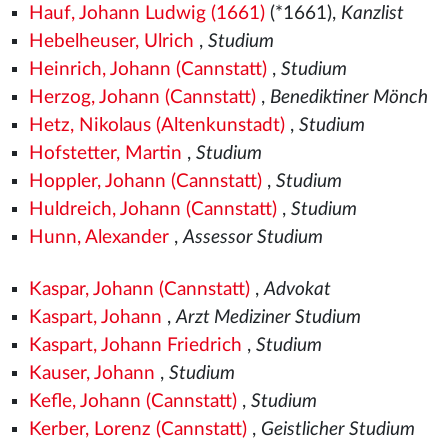
Hauf, Johann Ludwig (1661)
(*1661),
Kanzlist
Hebelheuser, Ulrich
,
Studium
Heinrich, Johann (Cannstatt)
,
Studium
Herzog, Johann (Cannstatt)
,
Benediktiner Mönch
Hetz, Nikolaus (Altenkunstadt)
,
Studium
Hofstetter, Martin
,
Studium
Hoppler, Johann (Cannstatt)
,
Studium
Huldreich, Johann (Cannstatt)
,
Studium
Hunn, Alexander
,
Assessor Studium
Kaspar, Johann (Cannstatt)
,
Advokat
Kaspart, Johann
,
Arzt Mediziner Studium
Kaspart, Johann Friedrich
,
Studium
Kauser, Johann
,
Studium
Kefle, Johann (Cannstatt)
,
Studium
Kerber, Lorenz (Cannstatt)
,
Geistlicher Studium