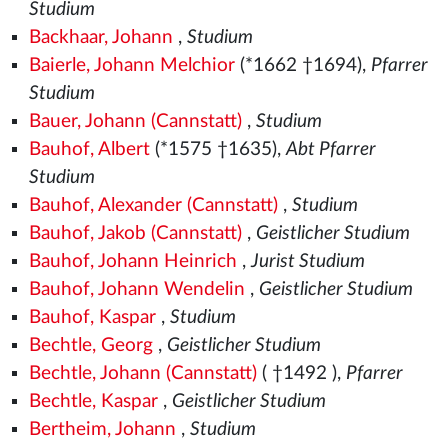
Studium
Backhaar, Johann
,
Studium
Baierle, Johann Melchior
(*1662 †1694),
Pfarrer
Studium
Bauer, Johann (Cannstatt)
,
Studium
Bauhof, Albert
(*1575
†1635),
Abt Pfarrer
Studium
Bauhof, Alexander (Cannstatt)
,
Studium
Bauhof, Jakob (Cannstatt)
,
Geistlicher Studium
Bauhof, Johann Heinrich
,
Jurist Studium
Bauhof, Johann Wendelin
,
Geistlicher Studium
Bauhof, Kaspar
,
Studium
Bechtle, Georg
,
Geistlicher Studium
Bechtle, Johann (Cannstatt)
( †1492
),
Pfarrer
Bechtle, Kaspar
,
Geistlicher Studium
Bertheim, Johann
,
Studium