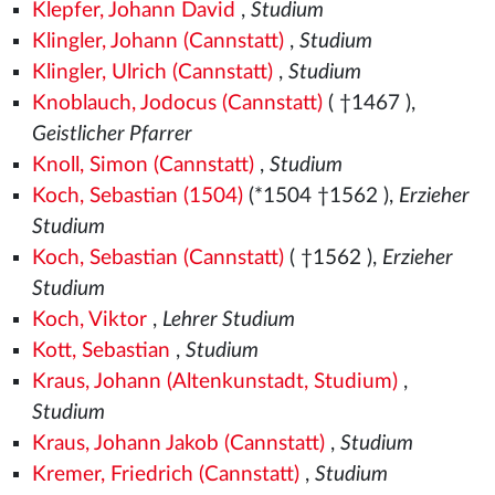
Klepfer, Johann David
,
Studium
Klingler, Johann (Cannstatt)
,
Studium
Klingler, Ulrich (Cannstatt)
,
Studium
Knoblauch, Jodocus (Cannstatt)
( †1467
),
Geistlicher Pfarrer
Knoll, Simon (Cannstatt)
,
Studium
Koch, Sebastian (1504)
(*1504
†1562
),
Erzieher
Studium
Koch, Sebastian (Cannstatt)
( †1562
),
Erzieher
Studium
Koch, Viktor
,
Lehrer Studium
Kott, Sebastian
,
Studium
Kraus, Johann (Altenkunstadt, Studium)
,
Studium
Kraus, Johann Jakob (Cannstatt)
,
Studium
Kremer, Friedrich (Cannstatt)
,
Studium