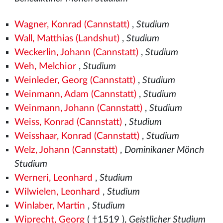
Wagner, Konrad (Cannstatt)
,
Studium
Wall, Matthias (Landshut)
,
Studium
Weckerlin, Johann (Cannstatt)
,
Studium
Weh, Melchior
,
Studium
Weinleder, Georg (Cannstatt)
,
Studium
Weinmann, Adam (Cannstatt)
,
Studium
Weinmann, Johann (Cannstatt)
,
Studium
Weiss, Konrad (Cannstatt)
,
Studium
Weisshaar, Konrad (Cannstatt)
,
Studium
Welz, Johann (Cannstatt)
,
Dominikaner Mönch
Studium
Werneri, Leonhard
,
Studium
Wilwielen, Leonhard
,
Studium
Winlaber, Martin
,
Studium
Wiprecht, Georg
( †1519
),
Geistlicher Studium