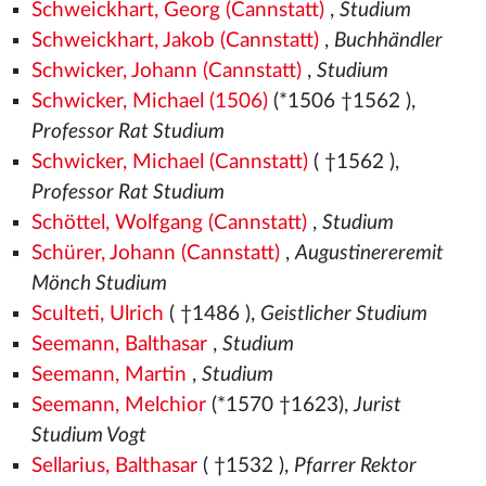
Schweickhart, Georg (Cannstatt)
,
Studium
Schweickhart, Jakob (Cannstatt)
,
Buchhändler
Schwicker, Johann (Cannstatt)
,
Studium
Schwicker, Michael (1506)
(*1506
†1562
),
Professor Rat Studium
Schwicker, Michael (Cannstatt)
( †1562
),
Professor Rat Studium
Schöttel, Wolfgang (Cannstatt)
,
Studium
Schürer, Johann (Cannstatt)
,
Augustinereremit
Mönch Studium
Sculteti, Ulrich
( †1486
),
Geistlicher Studium
Seemann, Balthasar
,
Studium
Seemann, Martin
,
Studium
Seemann, Melchior
(*1570
†1623),
Jurist
Studium Vogt
Sellarius, Balthasar
( †1532
),
Pfarrer Rektor