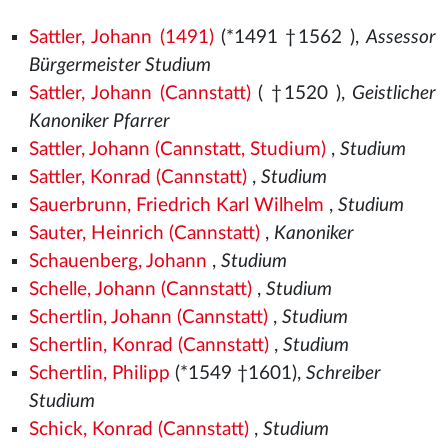
Sattler, Johann (1491)
(*1491
†1562
),
Assessor
Bürgermeister Studium
Sattler, Johann (Cannstatt)
( †1520
),
Geistlicher
Kanoniker Pfarrer
Sattler, Johann (Cannstatt, Studium)
,
Studium
Sattler, Konrad (Cannstatt)
,
Studium
Sauerbrunn, Friedrich Karl Wilhelm
,
Studium
Sauter, Heinrich (Cannstatt)
,
Kanoniker
Schauenberg, Johann
,
Studium
Schelle, Johann (Cannstatt)
,
Studium
Schertlin, Johann (Cannstatt)
,
Studium
Schertlin, Konrad (Cannstatt)
,
Studium
Schertlin, Philipp
(*1549
†1601),
Schreiber
Studium
Schick, Konrad (Cannstatt)
,
Studium