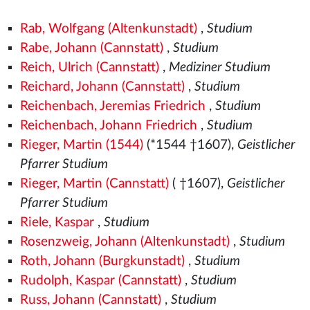
Rab, Wolfgang (Altenkunstadt)
,
Studium
Rabe, Johann (Cannstatt)
,
Studium
Reich, Ulrich (Cannstatt)
,
Mediziner Studium
Reichard, Johann (Cannstatt)
,
Studium
Reichenbach, Jeremias Friedrich
,
Studium
Reichenbach, Johann Friedrich
,
Studium
Rieger, Martin (1544)
(*1544
†1607),
Geistlicher
Pfarrer Studium
Rieger, Martin (Cannstatt)
( †1607),
Geistlicher
Pfarrer Studium
Riele, Kaspar
,
Studium
Rosenzweig, Johann (Altenkunstadt)
,
Studium
Roth, Johann (Burgkunstadt)
,
Studium
Rudolph, Kaspar (Cannstatt)
,
Studium
Russ, Johann (Cannstatt)
,
Studium