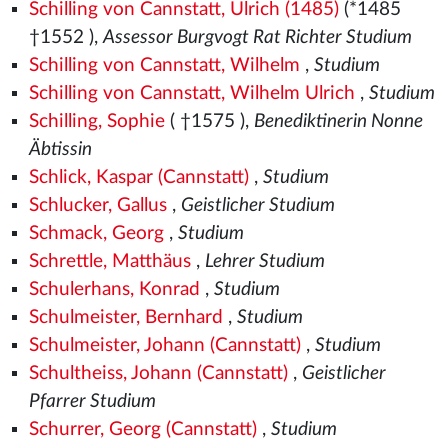
Schilling von Cannstatt, Ulrich (1485)
(*1485
†1552
),
Assessor Burgvogt Rat Richter Studium
Schilling von Cannstatt, Wilhelm
,
Studium
Schilling von Cannstatt, Wilhelm Ulrich
,
Studium
Schilling, Sophie
( †1575
),
Benediktinerin Nonne
Äbtissin
Schlick, Kaspar (Cannstatt)
,
Studium
Schlucker, Gallus
,
Geistlicher Studium
Schmack, Georg
,
Studium
Schrettle, Matthäus
,
Lehrer Studium
Schulerhans, Konrad
,
Studium
Schulmeister, Bernhard
,
Studium
Schulmeister, Johann (Cannstatt)
,
Studium
Schultheiss, Johann (Cannstatt)
,
Geistlicher
Pfarrer Studium
Schurrer, Georg (Cannstatt)
,
Studium