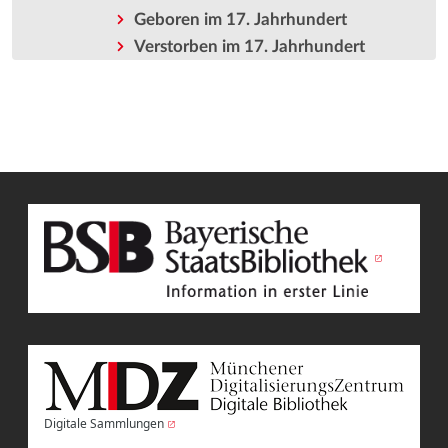
Geboren im 17. Jahrhundert
Verstorben im 17. Jahrhundert
Digitale Sammlungen