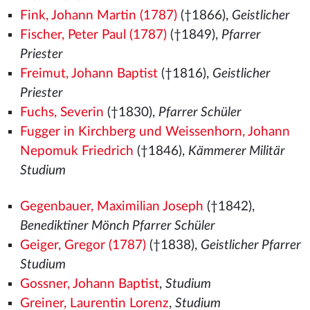
Fink, Johann Martin (1787)
(†1866),
Geistlicher
Fischer, Peter Paul (1787)
(†1849),
Pfarrer
Priester
Freimut, Johann Baptist
(†1816),
Geistlicher
Priester
Fuchs, Severin
(†1830),
Pfarrer Schüler
Fugger in Kirchberg und Weissenhorn, Johann
Nepomuk Friedrich
(†1846),
Kämmerer Militär
Studium
Gegenbauer, Maximilian Joseph
(†1842),
Benediktiner Mönch Pfarrer Schüler
Geiger, Gregor (1787)
(†1838),
Geistlicher Pfarrer
Studium
Gossner, Johann Baptist
,
Studium
Greiner, Laurentin Lorenz
,
Studium