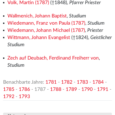
Volk, Martin (1787)
(†1848),
Pfarrer Priester
Wallmenich, Johann Baptist
,
Studium
Wiedemann, Franz von Paula (1787)
,
Studium
Wiedemann, Johann Michael (1787)
,
Priester
Wittmann, Johann Evangelist
(†1824),
Geistlicher
Studium
Zech auf Deubach, Ferdinand Freiherr von
,
Studium
Benachbarte Jahre:
1781
-
1782
-
1783
-
1784
-
1785
-
1786
- 1787 -
1788
-
1789
-
1790
-
1791
-
1792
-
1793