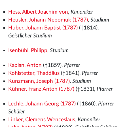
Hess, Albert Joachim von
,
Kanoniker
Heusler, Johann Nepomuk (1787)
,
Studium
Huber, Johann Baptist (1787)
(†1814),
Geistlicher Studium
Isenbühl, Philipp
,
Studium
Kaplan, Anton
(†1859),
Pfarrer
Kohlstetter, Thaddäus
(†1841),
Pfarrer
Kunzmann, Joseph (1787)
,
Studium
Kühner, Franz Anton (1787)
(†1831),
Pfarrer
Lechle, Johann Georg (1787)
(†1860),
Pfarrer
Schüler
Linker, Clemens Wenceslaus
,
Kanoniker