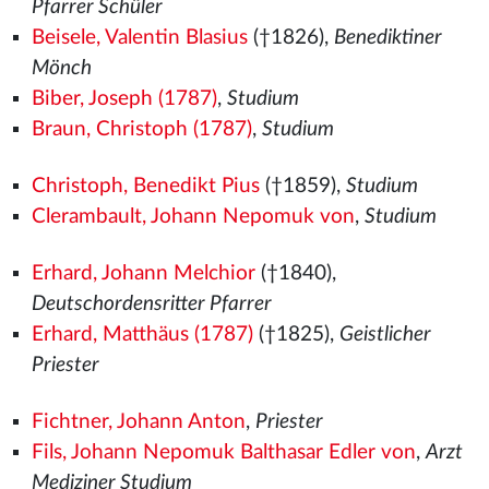
Pfarrer Schüler
Beisele, Valentin Blasius
(†1826),
Benediktiner
Mönch
Biber, Joseph (1787)
,
Studium
Braun, Christoph (1787)
,
Studium
Christoph, Benedikt Pius
(†1859),
Studium
Clerambault, Johann Nepomuk von
,
Studium
Erhard, Johann Melchior
(†1840),
Deutschordensritter Pfarrer
Erhard, Matthäus (1787)
(†1825),
Geistlicher
Priester
Fichtner, Johann Anton
,
Priester
Fils, Johann Nepomuk Balthasar Edler von
,
Arzt
Mediziner Studium