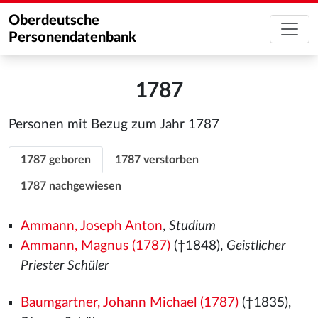
Oberdeutsche
Personendatenbank
1787
Personen mit Bezug zum Jahr 1787
1787 geboren
1787 verstorben
1787 nachgewiesen
Ammann, Joseph Anton
,
Studium
Ammann, Magnus (1787)
(†1848),
Geistlicher
Priester Schüler
Baumgartner, Johann Michael (1787)
(†1835),