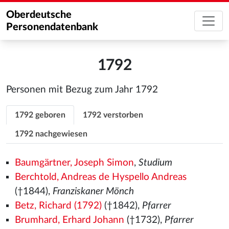
Oberdeutsche
Personendatenbank
1792
Personen mit Bezug zum Jahr 1792
1792 geboren
1792 verstorben
1792 nachgewiesen
Baumgärtner, Joseph Simon
,
Studium
Berchtold, Andreas de Hyspello Andreas
(†1844),
Franziskaner Mönch
Betz, Richard (1792)
(†1842),
Pfarrer
Brumhard, Erhard Johann
(†1732),
Pfarrer