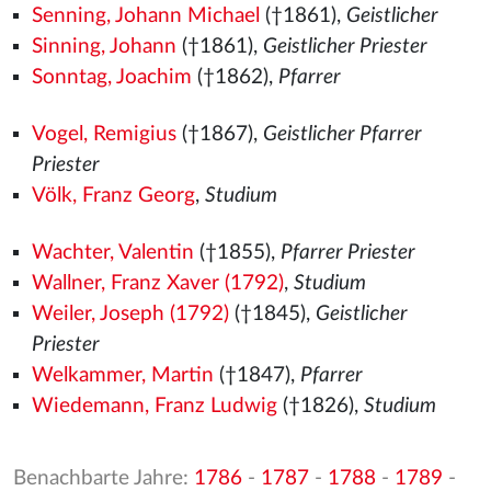
Senning, Johann Michael
(†1861),
Geistlicher
Sinning, Johann
(†1861),
Geistlicher Priester
Sonntag, Joachim
(†1862),
Pfarrer
Vogel, Remigius
(†1867),
Geistlicher Pfarrer
Priester
Völk, Franz Georg
,
Studium
Wachter, Valentin
(†1855),
Pfarrer Priester
Wallner, Franz Xaver (1792)
,
Studium
Weiler, Joseph (1792)
(†1845),
Geistlicher
Priester
Welkammer, Martin
(†1847),
Pfarrer
Wiedemann, Franz Ludwig
(†1826),
Studium
Benachbarte Jahre:
1786
-
1787
-
1788
-
1789
-