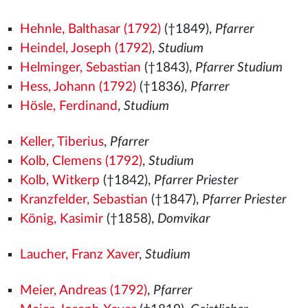
Hehnle, Balthasar (1792)
(†1849),
Pfarrer
Heindel, Joseph (1792)
,
Studium
Helminger, Sebastian
(†1843),
Pfarrer Studium
Hess, Johann (1792)
(†1836),
Pfarrer
Hösle, Ferdinand
,
Studium
Keller, Tiberius
,
Pfarrer
Kolb, Clemens (1792)
,
Studium
Kolb, Witkerp
(†1842),
Pfarrer Priester
Kranzfelder, Sebastian
(†1847),
Pfarrer Priester
König, Kasimir
(†1858),
Domvikar
Laucher, Franz Xaver
,
Studium
Meier, Andreas (1792)
,
Pfarrer