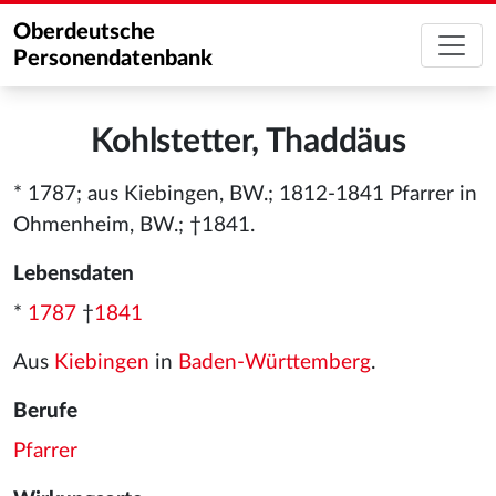
Oberdeutsche
Personendatenbank
Kohlstetter, Thaddäus
* 1787; aus Kiebingen, BW.; 1812-1841 Pfarrer in
Ohmenheim, BW.; †1841.
Lebensdaten
*
1787
†
1841
Aus
Kiebingen
in
Baden-Württemberg
.
Berufe
Pfarrer