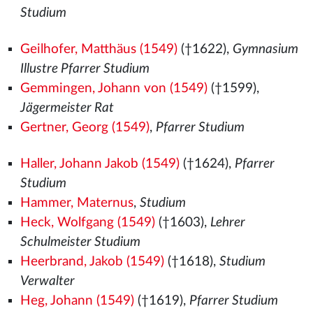
Studium
Geilhofer, Matthäus (1549)
(†1622),
Gymnasium
Illustre Pfarrer Studium
Gemmingen, Johann von (1549)
(†1599),
Jägermeister Rat
Gertner, Georg (1549)
,
Pfarrer Studium
Haller, Johann Jakob (1549)
(†1624),
Pfarrer
Studium
Hammer, Maternus
,
Studium
Heck, Wolfgang (1549)
(†1603),
Lehrer
Schulmeister Studium
Heerbrand, Jakob (1549)
(†1618),
Studium
Verwalter
Heg, Johann (1549)
(†1619),
Pfarrer Studium