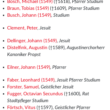
Bosch, Michael (1549)
(†1618),
Pfarrer Studium
Braun, Tobias (1549)
(†1609),
Pfarrer Studium
Busch, Johann (1549)
,
Studium
Clement, Peter
,
Jesuit
Dellinger, Johann (1549)
,
Jesuit
Distelfink, Augustin
(†1589),
Augustinerchorherr
Kanoniker Propst
Eilner, Johann (1549)
,
Pfarrer
Faber, Leonhard (1549)
,
Jesuit Pfarrer Studium
Forster, Samuel
,
Geistlicher Jesuit
Fugger, Octavian Secundus
(†1600),
Rat
Stadtpfleger Studium
Förtsch, Vitus
(†1597),
Geistlicher Pfarrer