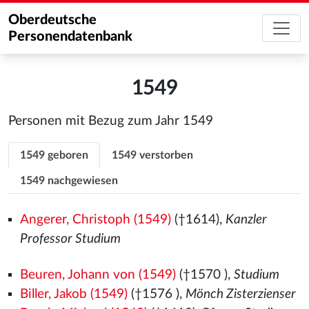
Oberdeutsche
Personendatenbank
1549
Personen mit Bezug zum Jahr 1549
1549 geboren
1549 verstorben
1549 nachgewiesen
Angerer, Christoph (1549)
(†1614),
Kanzler
Professor Studium
Beuren, Johann von (1549)
(†1570
),
Studium
Biller, Jakob (1549)
(†1576
),
Mönch Zisterzienser