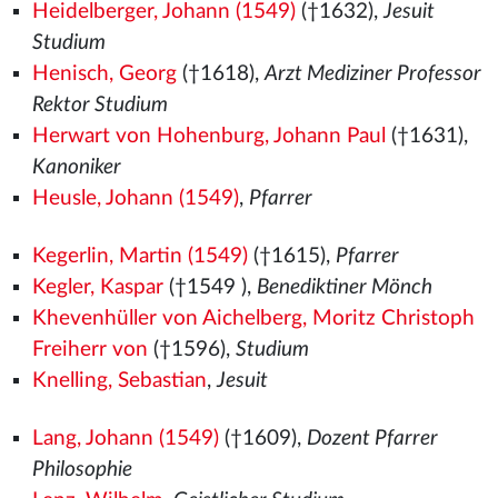
Heidelberger, Johann (1549)
(†1632),
Jesuit
Studium
Henisch, Georg
(†1618),
Arzt Mediziner Professor
Rektor Studium
Herwart von Hohenburg, Johann Paul
(†1631),
Kanoniker
Heusle, Johann (1549)
,
Pfarrer
Kegerlin, Martin (1549)
(†1615),
Pfarrer
Kegler, Kaspar
(†1549
),
Benediktiner Mönch
Khevenhüller von Aichelberg, Moritz Christoph
Freiherr von
(†1596),
Studium
Knelling, Sebastian
,
Jesuit
Lang, Johann (1549)
(†1609),
Dozent Pfarrer
Philosophie