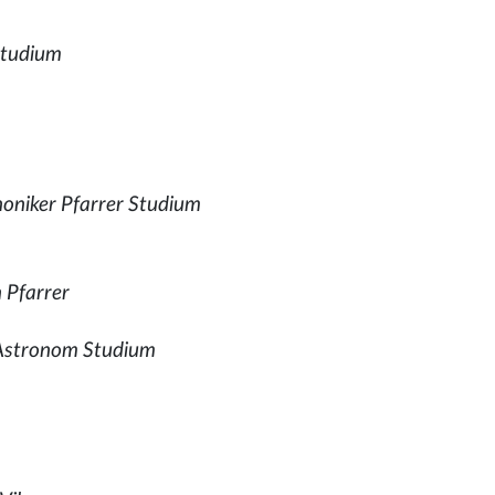
Studium
oniker Pfarrer Studium
 Pfarrer
 Astronom Studium