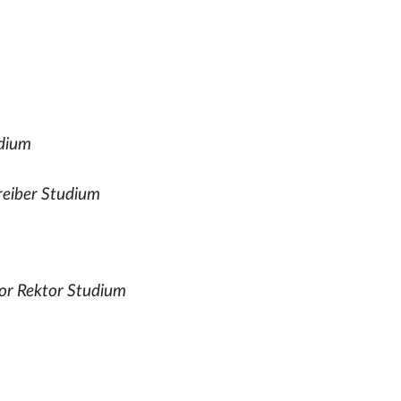
udium
reiber Studium
sor Rektor Studium