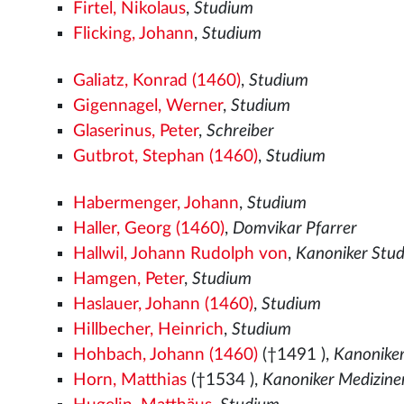
Firtel, Nikolaus
,
Studium
Flicking, Johann
,
Studium
Galiatz, Konrad (1460)
,
Studium
Gigennagel, Werner
,
Studium
Glaserinus, Peter
,
Schreiber
Gutbrot, Stephan (1460)
,
Studium
Habermenger, Johann
,
Studium
Haller, Georg (1460)
,
Domvikar Pfarrer
Hallwil, Johann Rudolph von
,
Kanoniker Stu
Hamgen, Peter
,
Studium
Haslauer, Johann (1460)
,
Studium
Hillbecher, Heinrich
,
Studium
Hohbach, Johann (1460)
(†1491
),
Kanoniker
Horn, Matthias
(†1534
),
Kanoniker Medizine