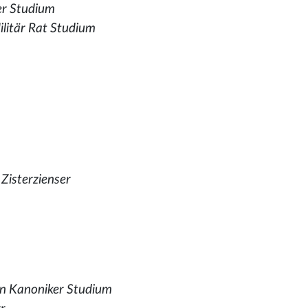
er Studium
ilitär Rat Studium
Zisterzienser
 Kanoniker Studium