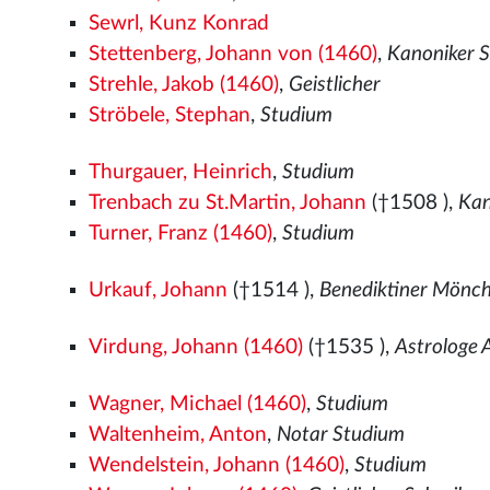
Sewrl, Kunz Konrad
Stettenberg, Johann von (1460)
,
Kanoniker 
Strehle, Jakob (1460)
,
Geistlicher
Ströbele, Stephan
,
Studium
Thurgauer, Heinrich
,
Studium
Trenbach zu St.Martin, Johann
(†1508
),
Kan
Turner, Franz (1460)
,
Studium
Urkauf, Johann
(†1514
),
Benediktiner Mönch
Virdung, Johann (1460)
(†1535
),
Astrologe
Wagner, Michael (1460)
,
Studium
Waltenheim, Anton
,
Notar Studium
Wendelstein, Johann (1460)
,
Studium