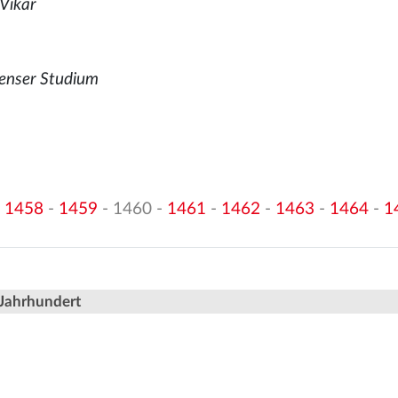
 Vikar
enser Studium
-
1458
-
1459
- 1460 -
1461
-
1462
-
1463
-
1464
-
1
 Jahrhundert