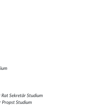
dium
 Rat Sekretär Studium
r Propst Studium