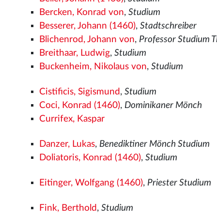
Bercken, Konrad von
,
Studium
Besserer, Johann (1460)
,
Stadtschreiber
Blichenrod, Johann von
,
Professor Studium 
Breithaar, Ludwig
,
Studium
Buckenheim, Nikolaus von
,
Studium
Cistificis, Sigismund
,
Studium
Coci, Konrad (1460)
,
Dominikaner Mönch
Currifex, Kaspar
Danzer, Lukas
,
Benediktiner Mönch Studium
Doliatoris, Konrad (1460)
,
Studium
Eitinger, Wolfgang (1460)
,
Priester Studium
Fink, Berthold
,
Studium