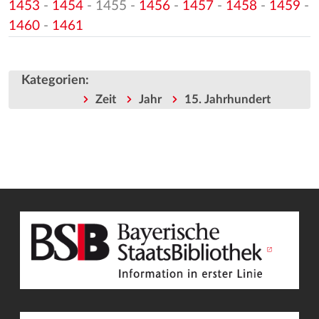
1453
-
1454
- 1455 -
1456
-
1457
-
1458
-
1459
-
1460
-
1461
Kategorien
:
Zeit
Jahr
15. Jahrhundert