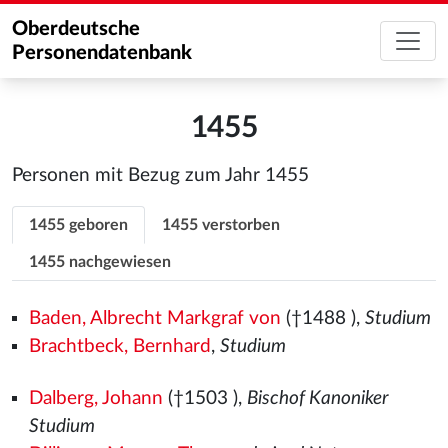
Oberdeutsche
Personendatenbank
1455
Personen mit Bezug zum Jahr 1455
1455 geboren
1455 verstorben
1455 nachgewiesen
Baden, Albrecht Markgraf von
(†1488
),
Studium
Brachtbeck, Bernhard
,
Studium
Dalberg, Johann
(†1503
),
Bischof Kanoniker
Studium