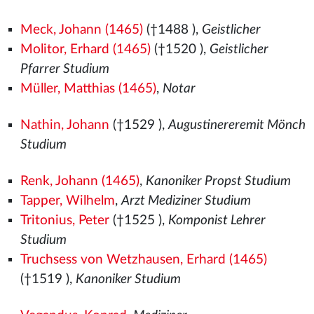
Meck, Johann (1465)
(†1488
),
Geistlicher
Molitor, Erhard (1465)
(†1520
),
Geistlicher
Pfarrer Studium
Müller, Matthias (1465)
,
Notar
Nathin, Johann
(†1529
),
Augustinereremit Mönch
Studium
Renk, Johann (1465)
,
Kanoniker Propst Studium
Tapper, Wilhelm
,
Arzt Mediziner Studium
Tritonius, Peter
(†1525
),
Komponist Lehrer
Studium
Truchsess von Wetzhausen, Erhard (1465)
(†1519
),
Kanoniker Studium