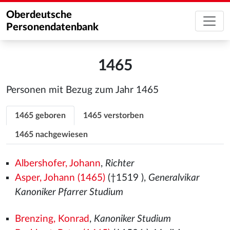
Oberdeutsche
Personendatenbank
1465
Personen mit Bezug zum Jahr 1465
1465 geboren
1465 verstorben
1465 nachgewiesen
Albershofer, Johann
,
Richter
Asper, Johann (1465)
(†1519
),
Generalvikar
Kanoniker Pfarrer Studium
Brenzing, Konrad
,
Kanoniker Studium