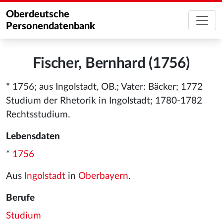
Oberdeutsche
Personendatenbank
Fischer, Bernhard (1756)
* 1756; aus Ingolstadt, OB.; Vater: Bäcker; 1772
Studium der Rhetorik in Ingolstadt; 1780-1782
Rechtsstudium.
Lebensdaten
*
1756
Aus
Ingolstadt
in
Oberbayern
.
Berufe
Studium