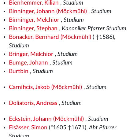
Bienhemmer, Kilian
,
Studium
Binninger, Johann (Möckmühl)
,
Studium
Binninger, Melchior
,
Studium
Binninger, Stephan
,
Kanoniker Pfarrer Studium
Bonacker, Bernhard (Möckmühl)
( †1586),
Studium
Bringer, Melchior
,
Studium
Bumge, Johann
,
Studium
Burtbin
,
Studium
Carnificis, Jakob (Möckmühl)
,
Studium
Doliatoris, Andreas
,
Studium
Eckstein, Johann (Möckmühl)
,
Studium
Elsässer, Simon
(*1605 †1671),
Abt Pfarrer
Studium