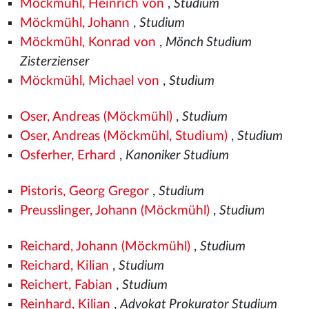
Möckmühl, Heinrich von
,
Studium
Möckmühl, Johann
,
Studium
Möckmühl, Konrad von
,
Mönch Studium
Zisterzienser
Möckmühl, Michael von
,
Studium
Oser, Andreas (Möckmühl)
,
Studium
Oser, Andreas (Möckmühl, Studium)
,
Studium
Osferher, Erhard
,
Kanoniker Studium
Pistoris, Georg Gregor
,
Studium
Preusslinger, Johann (Möckmühl)
,
Studium
Reichard, Johann (Möckmühl)
,
Studium
Reichard, Kilian
,
Studium
Reichert, Fabian
,
Studium
Reinhard, Kilian
,
Advokat Prokurator Studium