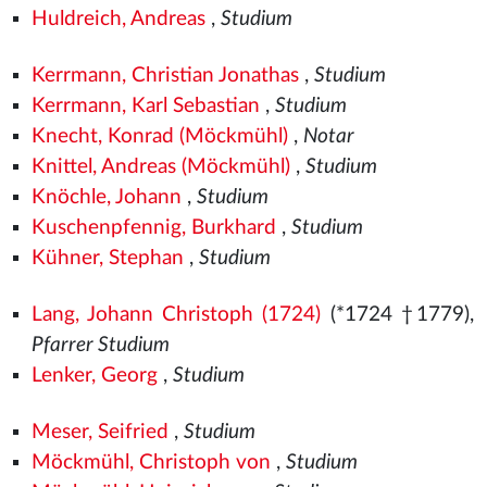
Huldreich, Andreas
,
Studium
Kerrmann, Christian Jonathas
,
Studium
Kerrmann, Karl Sebastian
,
Studium
Knecht, Konrad (Möckmühl)
,
Notar
Knittel, Andreas (Möckmühl)
,
Studium
Knöchle, Johann
,
Studium
Kuschenpfennig, Burkhard
,
Studium
Kühner, Stephan
,
Studium
Lang, Johann Christoph (1724)
(*1724 †1779),
Pfarrer Studium
Lenker, Georg
,
Studium
Meser, Seifried
,
Studium
Möckmühl, Christoph von
,
Studium