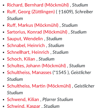
Richard, Bernhard (Möckmühl)
,
Studium
Ruff, Georg (Züttlingen)
( †1609),
Schreiber
Studium
Ruff, Markus (Möckmühl)
,
Studium
Sartorius, Konrad (Möckmühl)
,
Studium
Sauput, Wendelin
,
Studium
Schnabel, Heinrich
,
Studium
Schnellhart, Heinrich
,
Studium
Schoch, Kilian
,
Studium
Schultes, Johann (Möckmühl)
,
Studium
Schultheiss, Manasses
(*1545
),
Geistlicher
Studium
Schultheiss, Martin (Möckmühl)
,
Geistlicher
Studium
Schwend, Kilian
,
Pfarrer Studium
Schwind, Kaspar
,
Studium