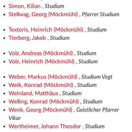
Simon, Kilian
,
Studium
Stellwag, Georg (Möckmühl)
,
Pfarrer Studium
Textoris, Heinrich (Möckmühl)
,
Studium
Tierberg, Jakob
,
Studium
Volz, Andreas (Möckmühl)
,
Studium
Volz, Heinrich (Möckmühl)
,
Studium
Weber, Markus (Möckmühl)
,
Studium Vogt
Weik, Konrad (Möckmühl)
,
Studium
Weinland, Matthäus
,
Studium
Welling, Konrad (Möckmühl)
,
Studium
Wenk, Georg (Möckmühl)
,
Geistlicher Pfarrer
Vikar
Wertheimer, Johann Theodor
,
Studium