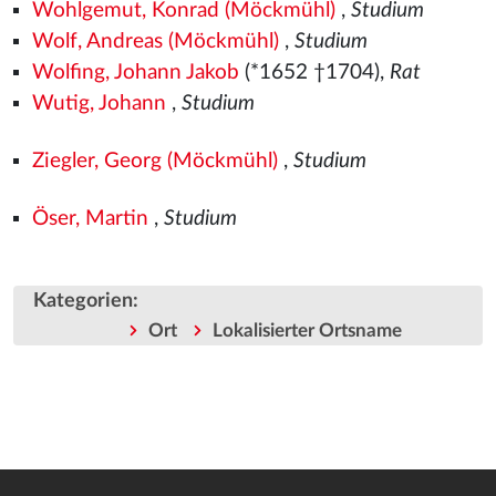
Wohlgemut, Konrad (Möckmühl)
,
Studium
Wolf, Andreas (Möckmühl)
,
Studium
Wolfing, Johann Jakob
(*1652 †1704),
Rat
Wutig, Johann
,
Studium
Ziegler, Georg (Möckmühl)
,
Studium
Öser, Martin
,
Studium
Kategorien
:
Ort
Lokalisierter Ortsname