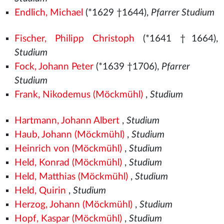
Endlich, Michael
(*1629 †1644),
Pfarrer Studium
Fischer, Philipp Christoph
(*1641 †1664),
Studium
Fock, Johann Peter
(*1639 †1706),
Pfarrer
Studium
Frank, Nikodemus (Möckmühl)
,
Studium
Hartmann, Johann Albert
,
Studium
Haub, Johann (Möckmühl)
,
Studium
Heinrich von (Möckmühl)
,
Studium
Held, Konrad (Möckmühl)
,
Studium
Held, Matthias (Möckmühl)
,
Studium
Held, Quirin
,
Studium
Herzog, Johann (Möckmühl)
,
Studium
Hopf, Kaspar (Möckmühl)
,
Studium