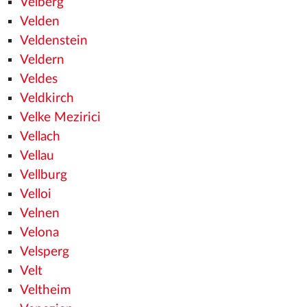
Velberg
Velden
Veldenstein
Veldern
Veldes
Veldkirch
Velke Mezirici
Vellach
Vellau
Vellburg
Velloi
Velnen
Velona
Velsperg
Velt
Veltheim