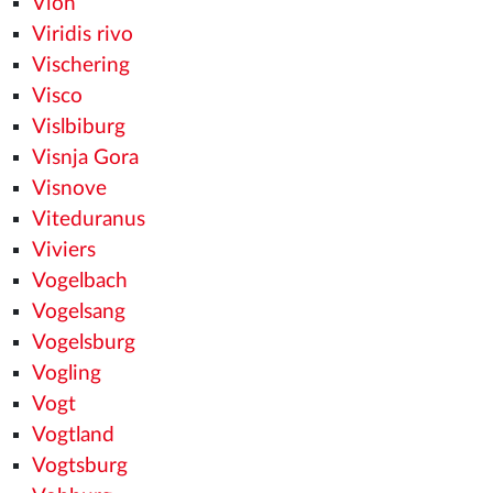
Vion
Viridis rivo
Vischering
Visco
Vislbiburg
Visnja Gora
Visnove
Viteduranus
Viviers
Vogelbach
Vogelsang
Vogelsburg
Vogling
Vogt
Vogtland
Vogtsburg