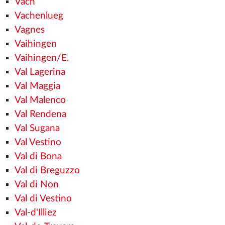
Vach
Vachenlueg
Vagnes
Vaihingen
Vaihingen/E.
Val Lagerina
Val Maggia
Val Malenco
Val Rendena
Val Sugana
Val Vestino
Val di Bona
Val di Breguzzo
Val di Non
Val di Vestino
Val-d'Illiez