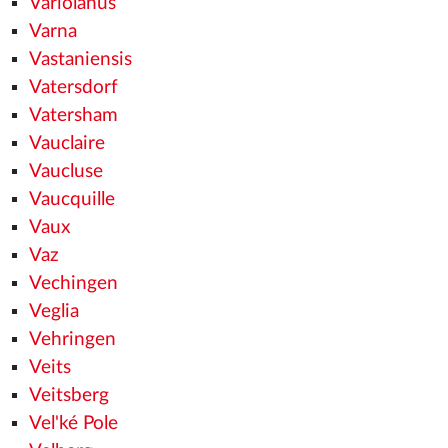
Variolanus
Varna
Vastaniensis
Vatersdorf
Vatersham
Vauclaire
Vaucluse
Vaucquille
Vaux
Vaz
Vechingen
Veglia
Vehringen
Veits
Veitsberg
Vel'ké Pole