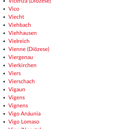
Vicenza (Diözese)
Vico
Viecht
Viehbach
Viehhausen
Vielreich
Vienne (Diözese)
Viergenau
Vierkirchen
Viers
Vierschach
Vigaun
Vigens
Vignens
Vigo Anáunia
Vigo Lomaso