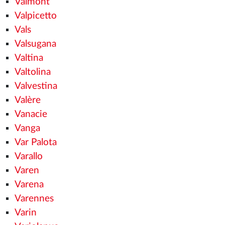
Valmont
Valpicetto
Vals
Valsugana
Valtina
Valtolina
Valvestina
Valère
Vanacie
Vanga
Var Palota
Varallo
Varen
Varena
Varennes
Varin