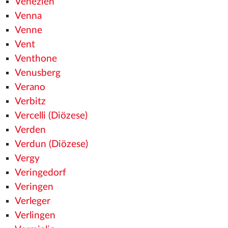
Venezien
Venna
Venne
Vent
Venthone
Venusberg
Verano
Verbitz
Vercelli (Diözese)
Verden
Verdun (Diözese)
Vergy
Veringedorf
Veringen
Verleger
Verlingen