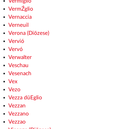
Vermiglio
VermŹglio
Vernaccia
Verneuil
Verona (Diözese)
Vervió
Vervó
Verwalter
Veschau
Vesenach
Vex
Vezo
Vezza düEglio
Vezzan
Vezzano
Vezzao