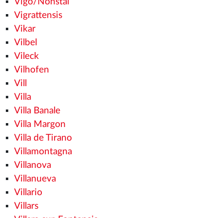
Vigo/Nonstal
Vigrattensis
Vikar
Vilbel
Vileck
Vilhofen
Vill
Villa
Villa Banale
Villa Margon
Villa de Tirano
Villamontagna
Villanova
Villanueva
Villario
Villars