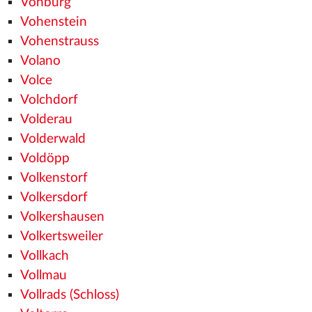
Vohburg
Vohenstein
Vohenstrauss
Volano
Volce
Volchdorf
Volderau
Volderwald
Voldöpp
Volkenstorf
Volkersdorf
Volkershausen
Volkertsweiler
Vollkach
Vollmau
Vollrads (Schloss)