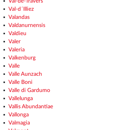
Val-de-Travers
Val-d´Illiez
Valandas
Valdanurnensis
Valdieu
Valer
Valeria
Valkenburg
Valle
Valle Aunzach
Valle Boni
Valle di Gardumo
Vallelunga
Vallis Abundantiae
Vallonga
Valmagia