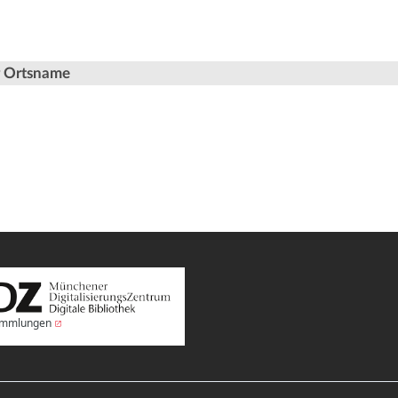
er Ortsname
Sammlungen