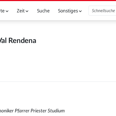
rte
Zeit
Suche
Sonstiges
Val Rendena
oniker Pfarrer Priester Studium