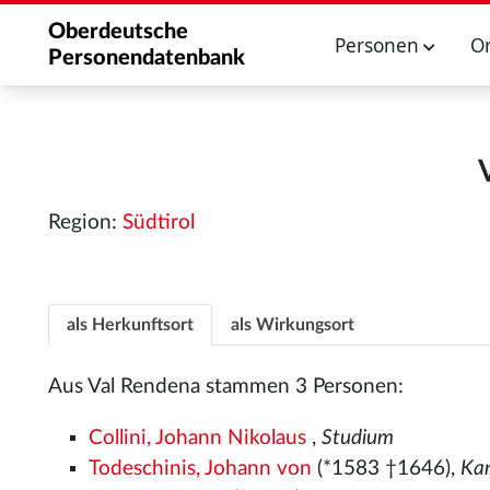
Oberdeutsche
Personen
O
Personendatenbank
Region:
Südtirol
als Herkunftsort
als Wirkungsort
Aus Val Rendena stammen 3 Personen:
Collini, Johann Nikolaus
,
Studium
Todeschinis, Johann von
(*1583 †1646),
Kan