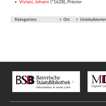
Viviani, Johann
(*1628),
Priester
Kategorien
:
Ort
Unlokalisiert
Digitale 