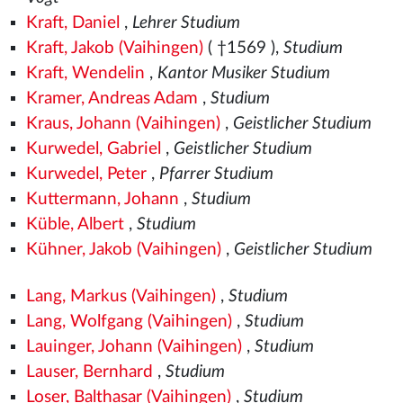
Kraft, Daniel
,
Lehrer Studium
Kraft, Jakob (Vaihingen)
( †1569
),
Studium
Kraft, Wendelin
,
Kantor Musiker Studium
Kramer, Andreas Adam
,
Studium
Kraus, Johann (Vaihingen)
,
Geistlicher Studium
Kurwedel, Gabriel
,
Geistlicher Studium
Kurwedel, Peter
,
Pfarrer Studium
Kuttermann, Johann
,
Studium
Küble, Albert
,
Studium
Kühner, Jakob (Vaihingen)
,
Geistlicher Studium
Lang, Markus (Vaihingen)
,
Studium
Lang, Wolfgang (Vaihingen)
,
Studium
Lauinger, Johann (Vaihingen)
,
Studium
Lauser, Bernhard
,
Studium
Loser, Balthasar (Vaihingen)
,
Studium