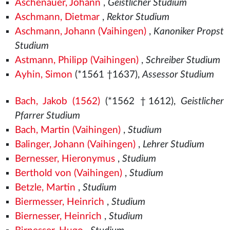
Aschenauer, Johann
,
Geistlicher Studium
Aschmann, Dietmar
,
Rektor Studium
Aschmann, Johann (Vaihingen)
,
Kanoniker Propst
Studium
Astmann, Philipp (Vaihingen)
,
Schreiber Studium
Ayhin, Simon
(*1561
†1637),
Assessor Studium
Bach, Jakob (1562)
(*1562
†1612),
Geistlicher
Pfarrer Studium
Bach, Martin (Vaihingen)
,
Studium
Balinger, Johann (Vaihingen)
,
Lehrer Studium
Bernesser, Hieronymus
,
Studium
Berthold von (Vaihingen)
,
Studium
Betzle, Martin
,
Studium
Biermesser, Heinrich
,
Studium
Biernesser, Heinrich
,
Studium