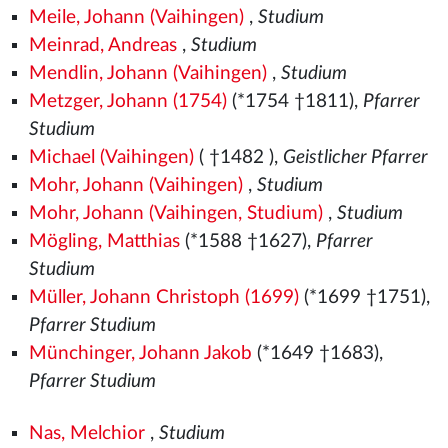
Meile, Johann (Vaihingen)
,
Studium
Meinrad, Andreas
,
Studium
Mendlin, Johann (Vaihingen)
,
Studium
Metzger, Johann (1754)
(*1754 †1811),
Pfarrer
Studium
Michael (Vaihingen)
( †1482
),
Geistlicher Pfarrer
Mohr, Johann (Vaihingen)
,
Studium
Mohr, Johann (Vaihingen, Studium)
,
Studium
Mögling, Matthias
(*1588 †1627),
Pfarrer
Studium
Müller, Johann Christoph (1699)
(*1699 †1751),
Pfarrer Studium
Münchinger, Johann Jakob
(*1649 †1683),
Pfarrer Studium
Nas, Melchior
,
Studium