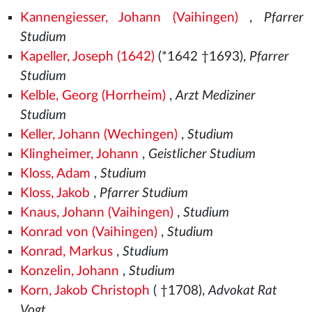
Kannengiesser, Johann (Vaihingen)
,
Pfarrer
Studium
Kapeller, Joseph (1642)
(*1642 †1693),
Pfarrer
Studium
Kelble, Georg (Horrheim)
,
Arzt Mediziner
Studium
Keller, Johann (Wechingen)
,
Studium
Klingheimer, Johann
,
Geistlicher Studium
Kloss, Adam
,
Studium
Kloss, Jakob
,
Pfarrer Studium
Knaus, Johann (Vaihingen)
,
Studium
Konrad von (Vaihingen)
,
Studium
Konrad, Markus
,
Studium
Konzelin, Johann
,
Studium
Korn, Jakob Christoph
( †1708),
Advokat Rat
Vogt