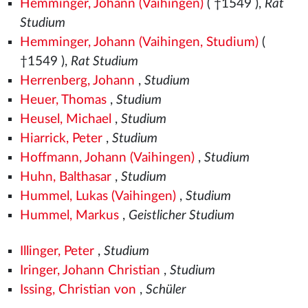
Hemminger, Johann (Vaihingen)
( †1549
),
Rat
Studium
Hemminger, Johann (Vaihingen, Studium)
(
†1549
),
Rat Studium
Herrenberg, Johann
,
Studium
Heuer, Thomas
,
Studium
Heusel, Michael
,
Studium
Hiarrick, Peter
,
Studium
Hoffmann, Johann (Vaihingen)
,
Studium
Huhn, Balthasar
,
Studium
Hummel, Lukas (Vaihingen)
,
Studium
Hummel, Markus
,
Geistlicher Studium
Illinger, Peter
,
Studium
Iringer, Johann Christian
,
Studium
Issing, Christian von
,
Schüler