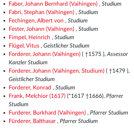
Faber, Johann Bernhard (Vaihingen)
,
Studium
Fabri, Stephan (Vaihingen)
,
Studium
Fechingen, Albert von
,
Studium
Fester, Johann (Vaihingen)
,
Studium
Fimpel, Heinrich
,
Studium
Flügel, Vitus
,
Geistlicher Studium
Forderer, Johann (Vaihingen)
( †1575
),
Assessor
Kanzler Studium
Forderer, Johann (Vaihingen, Studium)
( †1479
),
Geistlicher Studium
Forderer, Konrad
,
Studium
Frank, Melchior (1617)
(*1617 †1666),
Pfarrer
Studium
Furderer, Burkhard (Vaihingen)
,
Pfarrer Studium
Fürderer, Balthasar
,
Pfarrer Studium