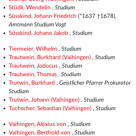
Stüdli, Wendelin
,
Studium
Süsskind, Johann Friedrich
(*1637 †1678),
Amtmann Studium Vogt
Süsskind, Johann Jakob
,
Studium
Tiermeier, Wilhelm
,
Studium
Trautwein, Burkhard (Vaihingen)
,
Studium
Trautwein, Jodocus
,
Studium
Trautwein, Thomas
,
Studium
Trutwin, Burkhard
,
Geistlicher Pfarrer Prokurator
Studium
Trutwin, Johann (Vaihingen)
,
Studium
Tuchscher, Sebastian (Vaihingen)
,
Studium
Vaihingen, Alexius von
,
Studium
Vaihingen, Berthold von
,
Studium