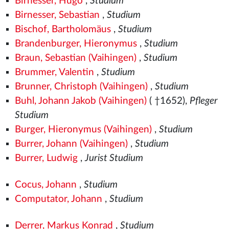
Birnesser, Hugo
,
Studium
Birnesser, Sebastian
,
Studium
Bischof, Bartholomäus
,
Studium
Brandenburger, Hieronymus
,
Studium
Braun, Sebastian (Vaihingen)
,
Studium
Brummer, Valentin
,
Studium
Brunner, Christoph (Vaihingen)
,
Studium
Buhl, Johann Jakob (Vaihingen)
( †1652),
Pfleger
Studium
Burger, Hieronymus (Vaihingen)
,
Studium
Burrer, Johann (Vaihingen)
,
Studium
Burrer, Ludwig
,
Jurist Studium
Cocus, Johann
,
Studium
Computator, Johann
,
Studium
Derrer, Markus Konrad
,
Studium