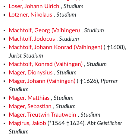
Loser, Johann Ulrich
,
Studium
Lotzner, Nikolaus
,
Studium
Machtolf, Georg (Vaihingen)
,
Studium
Machtolf, Jodocus
,
Studium
Machtolf, Johann Konrad (Vaihingen)
( †1608),
Jurist Studium
Machtolf, Konrad (Vaihingen)
,
Studium
Mager, Dionysius
,
Studium
Mager, Johann (Vaihingen)
( †1626),
Pfarrer
Studium
Mager, Matthias
,
Studium
Mager, Sebastian
,
Studium
Mager, Treutwin Trautwein
,
Studium
Magirus, Jakob
(*1564
†1624),
Abt Geistlicher
Studium