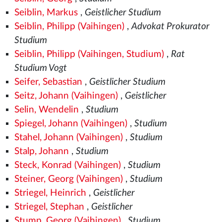
Seiblin, Markus
,
Geistlicher Studium
Seiblin, Philipp (Vaihingen)
,
Advokat Prokurator
Studium
Seiblin, Philipp (Vaihingen, Studium)
,
Rat
Studium Vogt
Seifer, Sebastian
,
Geistlicher Studium
Seitz, Johann (Vaihingen)
,
Geistlicher
Selin, Wendelin
,
Studium
Spiegel, Johann (Vaihingen)
,
Studium
Stahel, Johann (Vaihingen)
,
Studium
Stalp, Johann
,
Studium
Steck, Konrad (Vaihingen)
,
Studium
Steiner, Georg (Vaihingen)
,
Studium
Striegel, Heinrich
,
Geistlicher
Striegel, Stephan
,
Geistlicher
Stump, Georg (Vaihingen)
,
Studium