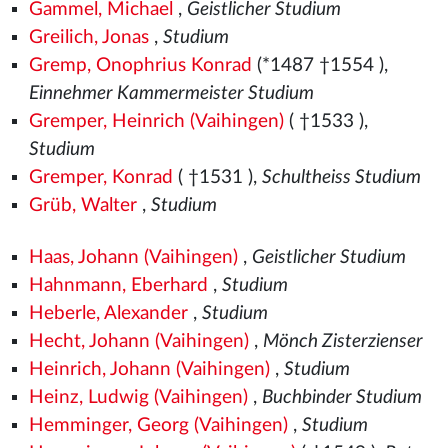
Gammel, Michael
,
Geistlicher Studium
Greilich, Jonas
,
Studium
Gremp, Onophrius Konrad
(*1487
†1554
),
Einnehmer Kammermeister Studium
Gremper, Heinrich (Vaihingen)
( †1533
),
Studium
Gremper, Konrad
( †1531
),
Schultheiss Studium
Grüb, Walter
,
Studium
Haas, Johann (Vaihingen)
,
Geistlicher Studium
Hahnmann, Eberhard
,
Studium
Heberle, Alexander
,
Studium
Hecht, Johann (Vaihingen)
,
Mönch Zisterzienser
Heinrich, Johann (Vaihingen)
,
Studium
Heinz, Ludwig (Vaihingen)
,
Buchbinder Studium
Hemminger, Georg (Vaihingen)
,
Studium