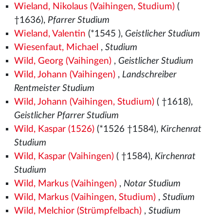
Wieland, Nikolaus (Vaihingen, Studium)
(
†1636),
Pfarrer Studium
Wieland, Valentin
(*1545
),
Geistlicher Studium
Wiesenfaut, Michael
,
Studium
Wild, Georg (Vaihingen)
,
Geistlicher Studium
Wild, Johann (Vaihingen)
,
Landschreiber
Rentmeister Studium
Wild, Johann (Vaihingen, Studium)
( †1618),
Geistlicher Pfarrer Studium
Wild, Kaspar (1526)
(*1526
†1584),
Kirchenrat
Studium
Wild, Kaspar (Vaihingen)
( †1584),
Kirchenrat
Studium
Wild, Markus (Vaihingen)
,
Notar Studium
Wild, Markus (Vaihingen, Studium)
,
Studium
Wild, Melchior (Strümpfelbach)
,
Studium