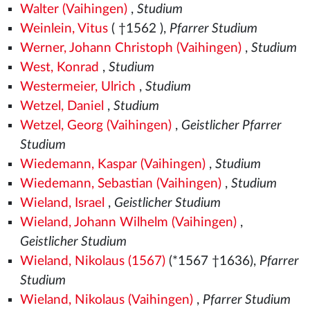
Walter (Vaihingen)
,
Studium
Weinlein, Vitus
( †1562
),
Pfarrer Studium
Werner, Johann Christoph (Vaihingen)
,
Studium
West, Konrad
,
Studium
Westermeier, Ulrich
,
Studium
Wetzel, Daniel
,
Studium
Wetzel, Georg (Vaihingen)
,
Geistlicher Pfarrer
Studium
Wiedemann, Kaspar (Vaihingen)
,
Studium
Wiedemann, Sebastian (Vaihingen)
,
Studium
Wieland, Israel
,
Geistlicher Studium
Wieland, Johann Wilhelm (Vaihingen)
,
Geistlicher Studium
Wieland, Nikolaus (1567)
(*1567
†1636),
Pfarrer
Studium
Wieland, Nikolaus (Vaihingen)
,
Pfarrer Studium